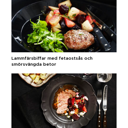
Lammfärsbiffar med fetaostsås och
smörsvängda betor