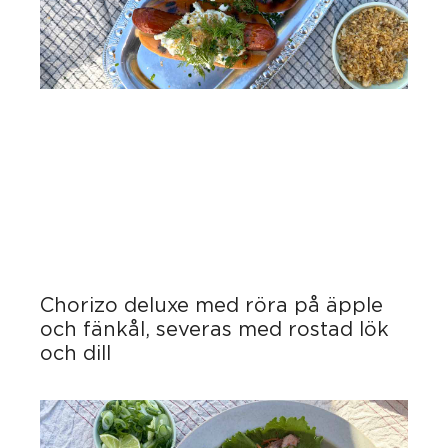
Chorizo deluxe med röra på äpple
och fänkål, severas med rostad lök
och dill