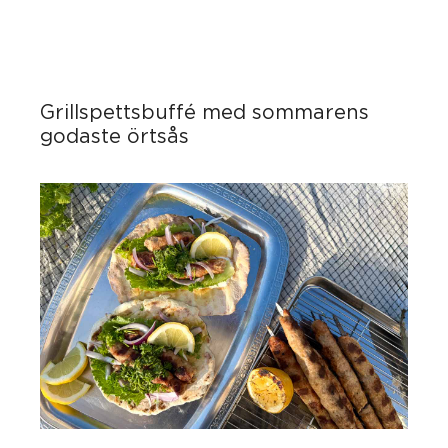
Grillspettsbuffé med sommarens
godaste örtsås