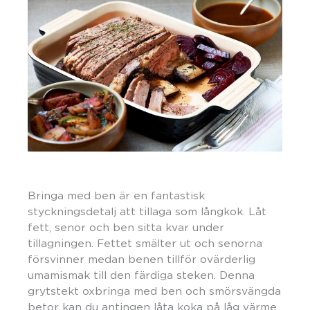
Bringa med ben är en fantastisk
styckningsdetalj att tillaga som långkok. Låt
fett, senor och ben sitta kvar under
tillagningen. Fettet smälter ut och senorna
försvinner medan benen tillför ovärderlig
umamismak till den färdiga steken. Denna
grytstekt oxbringa med ben och smörsvängda
betor kan du antingen låta koka på låg värme