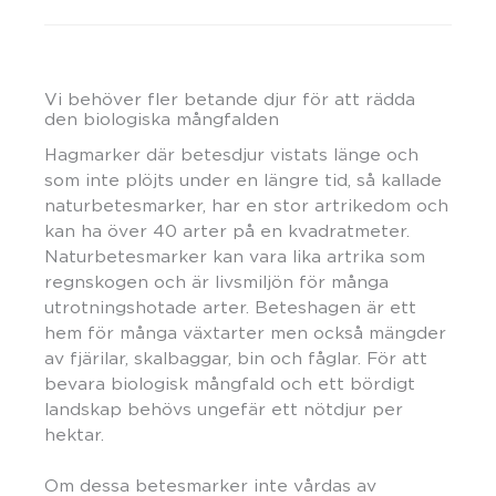
Vi behöver fler betande djur för att rädda
den biologiska mångfalden
Hagmarker där betesdjur vistats länge och
som inte plöjts under en längre tid, så kallade
naturbetesmarker, har en stor artrikedom och
kan ha över 40 arter på en kvadratmeter.
Naturbetesmarker kan vara lika artrika som
regnskogen och är livsmiljön för många
utrotningshotade arter. Beteshagen är ett
hem för många växtarter men också mängder
av fjärilar, skalbaggar, bin och fåglar. För att
bevara biologisk mångfald och ett bördigt
landskap behövs ungefär ett nötdjur per
hektar.
Om dessa betesmarker inte vårdas av