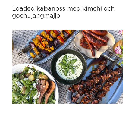
Loaded kabanoss med kimchi och
gochujangmajjo