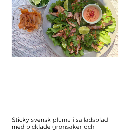
Sticky svensk pluma i salladsblad
med picklade grönsaker och