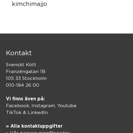
kimchimajjo
Kontakt
Svenskt Kött
Franzéngatan 1B
105 33 Stockholm
010-184 26 00
Vi finns även på:
Facebook,
Instagram
,
Youtube
TikTok
&
LinkedIn
» Alla kontaktuppgifter
» Vår personuppgiftspolicy