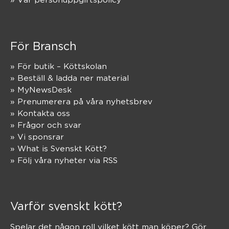
För Bransch
» För butik – Köttskolan
» Beställ & ladda ner material
» MyNewsDesk
» Prenumerera på våra nyhetsbrev
» Kontakta oss
» Frågor och svar
» Vi sponsrar
» What is Svenskt Kött?
» Följ våra nyheter via RSS
Varför svenskt kött?
Spelar det någon roll vilket kött man köper? Gör