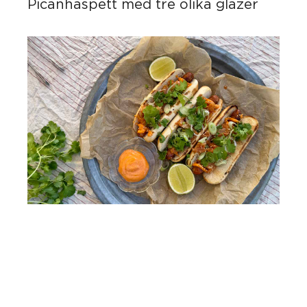
Picanhaspett med tre olika glazer