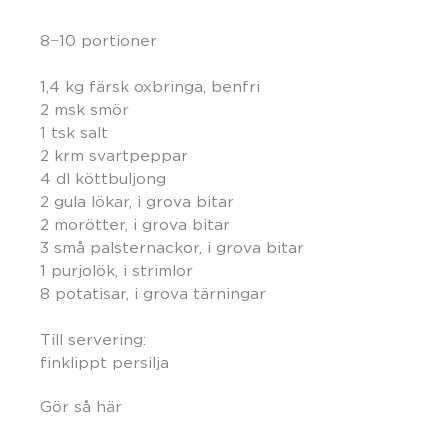
8−10 portioner
1,4 kg färsk oxbringa, benfri
2 msk smör
1 tsk salt
2 krm svartpeppar
4 dl köttbuljong
2 gula lökar, i grova bitar
2 morötter, i grova bitar
3 små palsternackor, i grova bitar
1 purjolök, i strimlor
8 potatisar, i grova tärningar
Till servering:
finklippt persilja
Gör så här