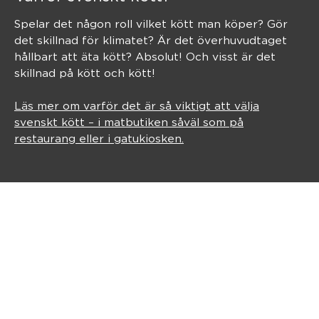
Spelar det någon roll vilket kött man köper? Gör
det skillnad för klimatet? Är det överhuvudtaget
hållbart att äta kött? Absolut! Och visst är det
skillnad på kött och kött!
Läs mer om varför det är så viktigt att välja
svenskt kött – i matbutiken såväl som på
restaurang eller i gatukiosken.