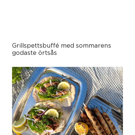
Grillspettsbuffé med sommarens
godaste örtsås