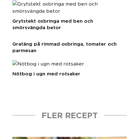
Grytstekt oxbringa med ben och
smörsvängda betor
Gratäng på rimmad oxbringa, tomater och
parmesan
Nötbog i ugn med rotsaker
FLER RECEPT