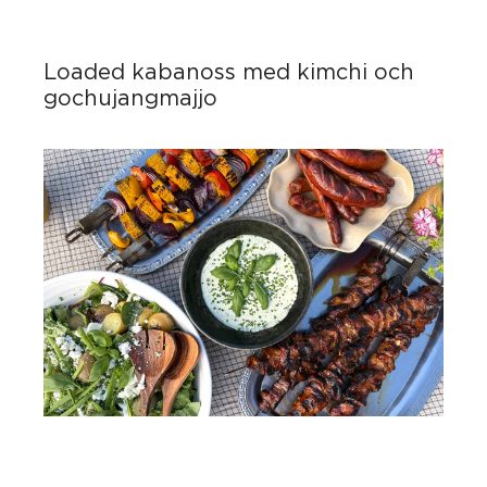
Loaded kabanoss med kimchi och
gochujangmajjo