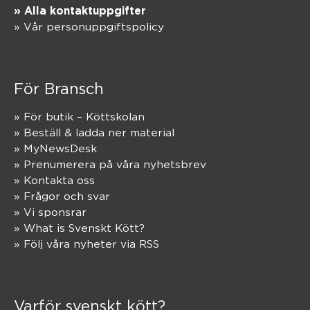
» Alla kontaktuppgifter
» Vår personuppgiftspolicy
För Bransch
» För butik – Köttskolan
» Beställ & ladda ner material
» MyNewsDesk
» Prenumerera på våra nyhetsbrev
» Kontakta oss
» Frågor och svar
» Vi sponsrar
» What is Svenskt Kött?
» Följ våra nyheter via RSS
Varför svenskt kött?