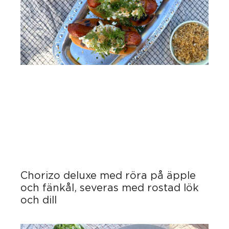
Chorizo deluxe med röra på äpple
och fänkål, severas med rostad lök
och dill