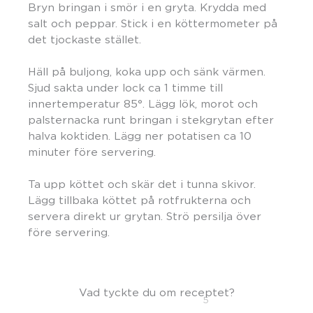
Bryn bringan i smör i en gryta. Krydda med
salt och peppar. Stick i en köttermometer på
det tjockaste stället.
Häll på buljong, koka upp och sänk värmen.
Sjud sakta under lock ca 1 timme till
innertemperatur 85°. Lägg lök, morot och
palsternacka runt bringan i stekgrytan efter
halva koktiden. Lägg ner potatisen ca 10
minuter före servering.
Ta upp köttet och skär det i tunna skivor.
Lägg tillbaka köttet på rotfrukterna och
servera direkt ur grytan. Strö persilja över
före servering.
Vad tyckte du om receptet?
5