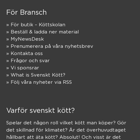
För Bransch
» För butik – Köttskolan
» Beställ & ladda ner material
» MyNewsDesk
» Prenumerera på våra nyhetsbrev
» Kontakta oss
» Frågor och svar
» Vi sponsrar
» What is Svenskt Kött?
» Följ våra nyheter via RSS
Varför svenskt kött?
Spelar det någon roll vilket kött man köper? Gör
det skillnad för klimatet? Är det överhuvudtaget
hållbart att äta kött? Absolut! Och visst är det