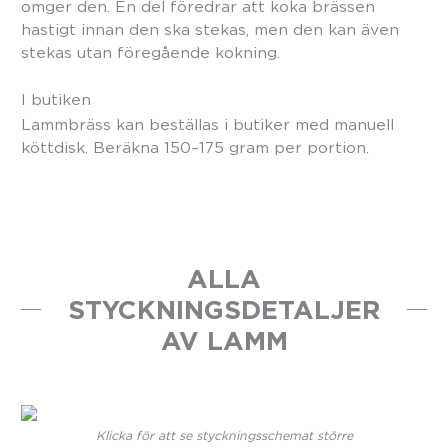
omger den. En del föredrar att koka brässen
hastigt innan den ska stekas, men den kan även
stekas utan föregående kokning.
I butiken
Lammbräss kan beställas i butiker med manuell
köttdisk. Beräkna 150–175 gram per portion.
ALLA
STYCKNINGSDETALJER
AV LAMM
Klicka för att se styckningsschemat större