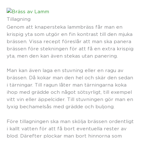
Tillagning
Genom att knapersteka lammbräss får man en
krispig yta som utgör en fin kontrast till den mjuka
brässen. Vissa recept föreslår att man ska panera
brässen före stekningen för att få en extra krispig
yta, men den kan även stekas utan panering.
Man kan även laga en stuvning eller en ragu av
brässen. Då kokar man den hel och skär den sedan
i tärningar. Till ragun låter man tärningarna koka
ihop med grädde och något sötsyrligt, till exempel
vitt vin eller äppelcider. Till stuvningen gör man en
lyxig bechamelsås med grädde och buljong.
Före tillagningen ska man skölja brässen ordentligt
i kallt vatten för att få bort eventuella rester av
blod. Därefter plockar man bort hinnorna som