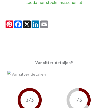
Ladda ner styckningsschemat
Pinterest
Facebook
X
LinkedIn
Email
Var sitter detaljen?
3/3
1/3