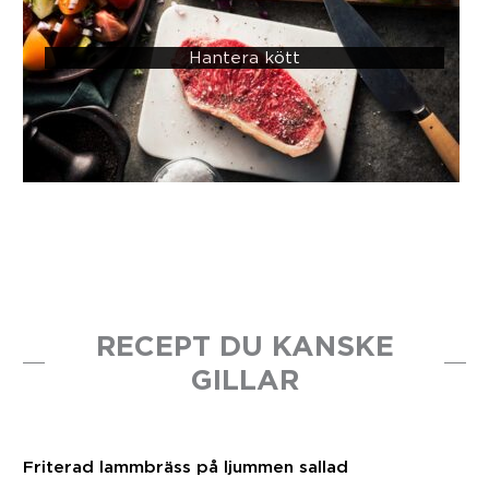
Hantera kött
RECEPT DU KANSKE
GILLAR
Friterad lammbräss på ljummen sallad