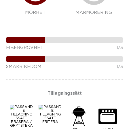
MÖRHET
MARMORERING
FIBERGROVHET
1/3
SMAKRIKEDOM
1/3
Tillagningssätt
BRÄSERA /
FRITERA
GRYTSTEKA