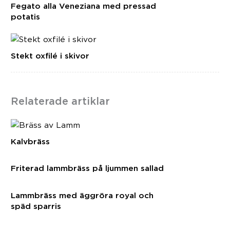
Fegato alla Veneziana med pressad
potatis
Stekt oxfilé i skivor
Relaterade artiklar
Kalvbräss
Friterad lammbräss på ljummen sallad
Lammbräss med äggröra royal och
späd sparris