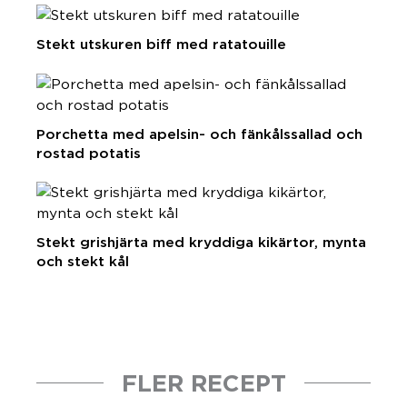
Stekt utskuren biff med ratatouille
Porchetta med apelsin- och fänkålssallad och
rostad potatis
Stekt grishjärta med kryddiga kikärtor, mynta
och stekt kål
FLER RECEPT