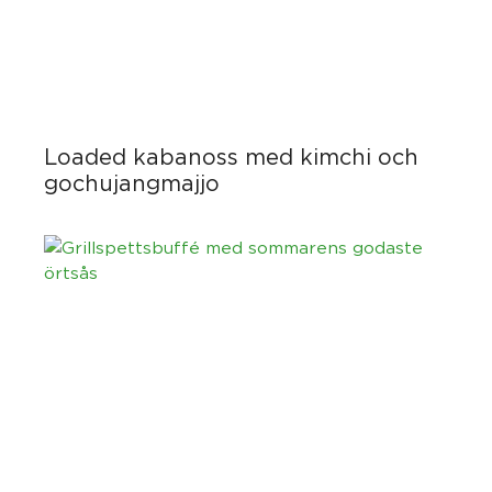
Loaded kabanoss med kimchi och
gochujangmajjo