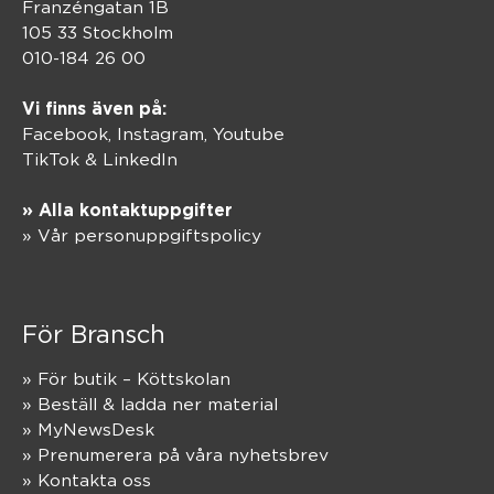
Franzéngatan 1B
105 33 Stockholm
010-184 26 00
Vi finns även på:
Facebook,
Instagram
,
Youtube
TikTok
&
LinkedIn
» Alla kontaktuppgifter
» Vår personuppgiftspolicy
För Bransch
» För butik – Köttskolan
» Beställ & ladda ner material
» MyNewsDesk
» Prenumerera på våra nyhetsbrev
» Kontakta oss