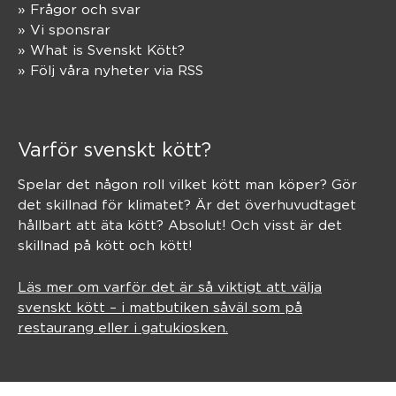
» Frågor och svar
» Vi sponsrar
» What is Svenskt Kött?
» Följ våra nyheter via RSS
Varför svenskt kött?
Spelar det någon roll vilket kött man köper? Gör
det skillnad för klimatet? Är det överhuvudtaget
hållbart att äta kött? Absolut! Och visst är det
skillnad på kött och kött!
Läs mer om varför det är så viktigt att välja
svenskt kött – i matbutiken såväl som på
restaurang eller i gatukiosken.