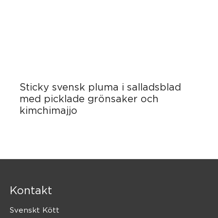
Sticky svensk pluma i salladsblad
med picklade grönsaker och
kimchimajjo
Kontakt
Svenskt Kött