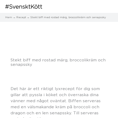
Hem
Recept
​Stekt biff med rostad märg, broccolikräm och senapssky
​Stekt biff med rostad märg, broccolikräm och
senapssky
Det här är ett riktigt lyxrecept för dig som
gillar att pyssla i köket och överraska dina
vänner med något oväntat. Biffen serveras
med en välsmakande kräm på broccoli och
dragon och en len senapssky. Till serveras