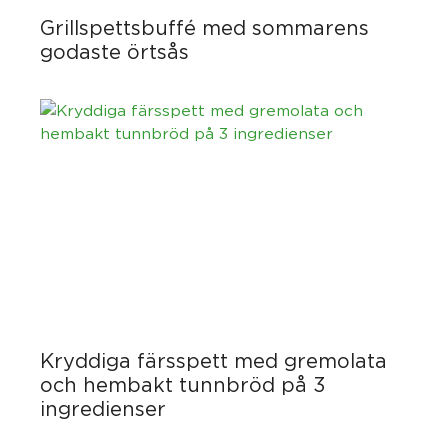
Grillspettsbuffé med sommarens
godaste örtsås
Kryddiga färsspett med gremolata
och hembakt tunnbröd på 3
ingredienser