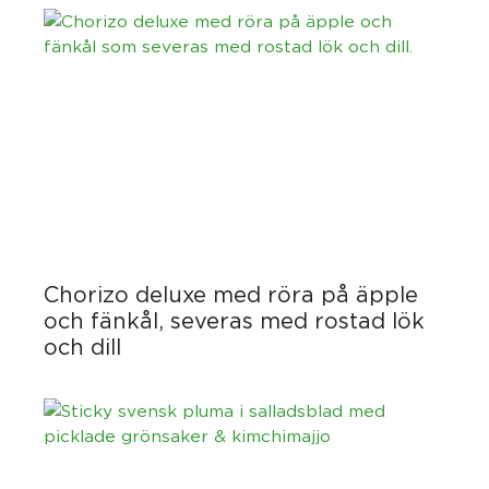
Chorizo deluxe med röra på äpple
och fänkål, severas med rostad lök
och dill