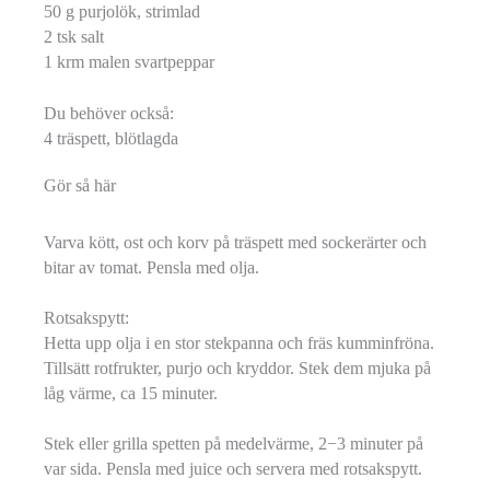
50 g purjolök, strimlad
2 tsk salt
1 krm malen svartpeppar
Du behöver också:
4 träspett, blötlagda
Gör så här
Varva kött, ost och korv på träspett med sockerärter och
bitar av tomat. Pensla med olja.
Rotsakspytt:
Hetta upp olja i en stor stekpanna och fräs kumminfröna.
Tillsätt rotfrukter, purjo och kryddor. Stek dem mjuka på
låg värme, ca 15 minuter.
Stek eller grilla spetten på medelvärme, 2−3 minuter på
var sida. Pensla med juice och servera med rotsakspytt.