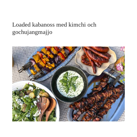
Loaded kabanoss med kimchi och
gochujangmajjo