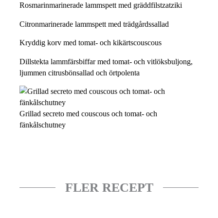
Rosmarinmarinerade lammspett med gräddfilstzatziki
Citronmarinerade lammspett med trädgårdssallad
Kryddig korv med tomat- och kikärtscouscous
Dillstekta lammfärsbiffar med tomat- och vitlöksbuljong,
ljummen citrusbönsallad och örtpolenta
Grillad secreto med couscous och tomat- och
fänkålschutney
FLER RECEPT