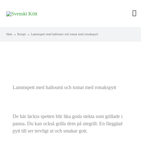
Hu
Hem
Recept
Lammspett med halloumi och tomat med rotsakspytt
Lammspett med halloumi och tomat med rotsakspytt
De här läckra spetten blir lika goda stekta som grillade i
panna. Du kan också grilla dem på utegrill. En färgglad
pytt till ser trevligt ut och smakar gott.