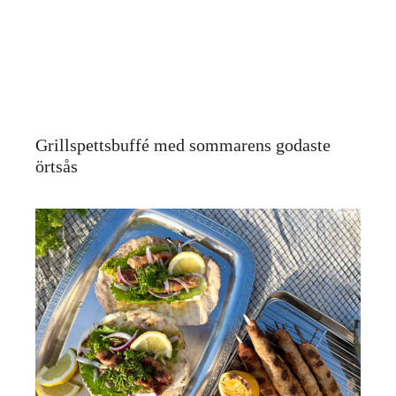
Grillspettsbuffé med sommarens godaste
örtsås