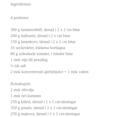
Ingredienser
4 portioner
300 g lammrostbiff, tärnad i 2 x 2 cm bitar
200 g halloumi, tärnad i 2 x cm bitar
150 g lammkorv, tärnad i 2 x 2 cm bitar
16 sockerärter, trådarna borttagna
80 g soltorkade tomater, i mindre bitar
1 msk olja till pensling
½ tsk salt
2 msk koncentrerad apelsinjuice + 1 msk vatten
Rotsakspytt:
2 msk olivolja
1 msk hel kummin
250 g kålrot, tärnad i 1 x 1 cm-tärningar
350 g potatis, tärnad i 1 x 1 cm-tärningar
250 g majrova, tärnad i 1 x 1 cm-tärningar