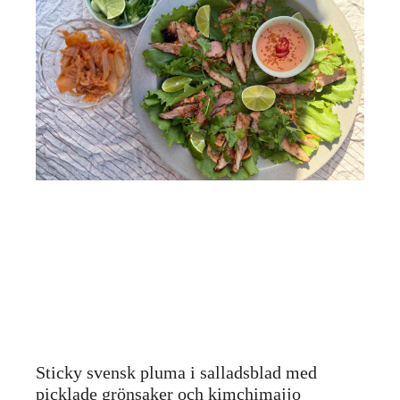
Sticky svensk pluma i salladsblad med
picklade grönsaker och kimchimajjo