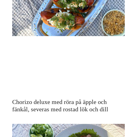
Chorizo deluxe med röra på äpple och
fänkål, severas med rostad lök och dill