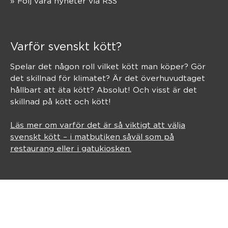
» Följ våra nyheter via RSS
Varför svenskt kött?
Spelar det någon roll vilket kött man köper? Gör
det skillnad för klimatet? Är det överhuvudtaget
hållbart att äta kött? Absolut! Och visst är det
skillnad på kött och kött!
Läs mer om varför det är så viktigt att välja
svenskt kött – i matbutiken såväl som på
restaurang eller i gatukiosken.