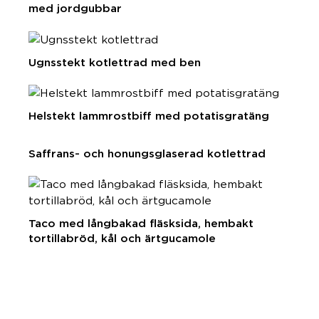
med jordgubbar
Ugnsstekt kotlettrad med ben
Helstekt lammrostbiff med potatisgratäng
Saffrans- och honungsglaserad kotlettrad
Taco med långbakad fläsksida, hembakt
tortillabröd, kål och ärtgucamole