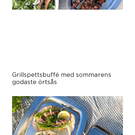
Grillspettsbuffé med sommarens
godaste örtsås