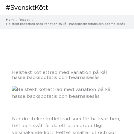
Hem
Recept
Helstekt kotlettrad med variation på kål, hasselbackspotatis och bearnaisesås
Helstekt kotlettrad med variation på kål,
hasselbackspotatis och bearnaisesås
När du steker kotlettrad som får ha kvar ben,
fett och svål får du ett utomordentligt
välsmakande kött. Fettet smälter ut och gör