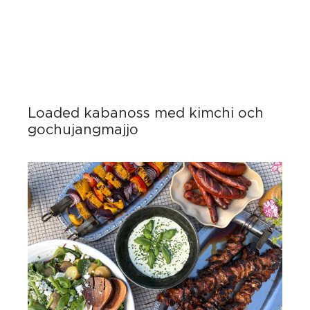
Loaded kabanoss med kimchi och
gochujangmajjo