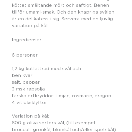
köttet smältande mört och saftigt. Benen
tillför umami-smak. Och den knapriga svålen
är en delikatess i sig. Servera med en ljuvlig
variation på kål.
Ingredienser
6 personer
1,2 kg kotlettrad med svål och
ben kvar
salt, peppar
3 msk rapsolja
färska örtkryddor: timjan, rosmarin, dragon
4 vitlöksklyftor
Variation på kål:
600 g olika sorters kål, (till exempel:
broccoli, grönkål, blomkål och/eller spetskål)