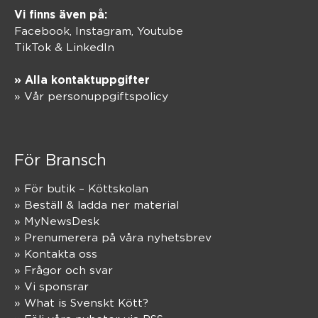
Vi finns även på:
Facebook,
Instagram
,
Youtube
TikTok
&
LinkedIn
» Alla kontaktuppgifter
» Vår personuppgiftspolicy
För Bransch
» För butik – Köttskolan
» Beställ & ladda ner material
» MyNewsDesk
» Prenumerera på våra nyhetsbrev
» Kontakta oss
» Frågor och svar
» Vi sponsrar
» What is Svenskt Kött?