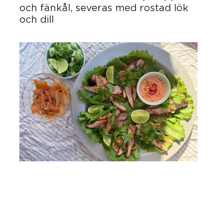
och fänkål, severas med rostad lök
och dill