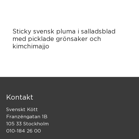
Sticky svensk pluma i salladsblad
med picklade grönsaker och
kimchimajjo
Kontakt
Svenskt Kött
Franzéngatan 1B
105 33 Stockholm
010-184 26 00