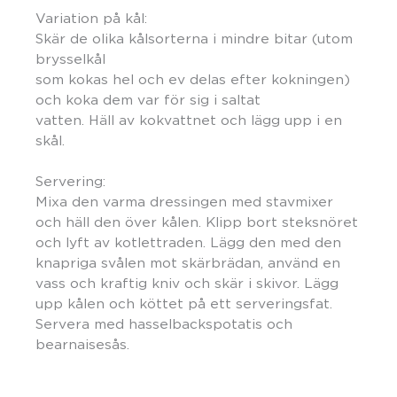
Variation på kål:
Skär de olika kålsorterna i mindre bitar (utom
brysselkål
som kokas hel och ev delas efter kokningen)
och koka dem var för sig i saltat
vatten. Häll av kokvattnet och lägg upp i en
skål.
Servering:
Mixa den varma dressingen med stavmixer
och häll den över kålen. Klipp bort steksnöret
och lyft av kotlettraden. Lägg den med den
knapriga svålen mot skärbrädan, använd en
vass och kraftig kniv och skär i skivor. Lägg
upp kålen och köttet på ett serveringsfat.
Servera med hasselbackspotatis och
bearnaisesås.