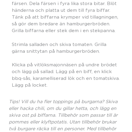
färsen. Dela färsen i fyra lika stora bitar. Blöt
händerna och platta ut dem till fyra biffar.
Tänk på att biffarna krymper vid tillagningen,
så gör dem bredare än hamburgerbröden.
Grilla biffarna eller stek dem i en stekpanna.
Strimla salladen och skiva tomaten. Grilla
gärna snittytan på hamburgerbröden.
Klicka på vitlöksmajonnäsen på undre brödet
och lägg på sallad. Lägg på en biff, en klick
bbq-sås, karamelliserad lök och en tomatskiva.
Lägg på locket.
Tips! Vill du ha fler toppings på burgarna? Skiva
eller hacka chili, om du gillar hetta, och lägg en
skiva ost på biffarna. Tillbehör som passar till är
pommes eller klyftpotatis. Utan tillbehör brukar
två burgare räcka till en personer. Med tillbehör