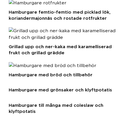
Hamburgare femtio-femtio med picklad lök,
koriandermajonnäs och rostade rotfrukter
Grillad upp och ner-kaka med karamelliserad
frukt och grillad grädde
Hamburgare med bröd och tillbehör
Hamburgare med grönsaker och klyftpotatis
Hamburgare till många med coleslaw och
klyftpotatis