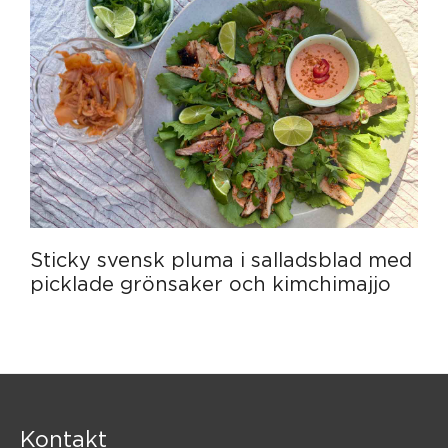
Sticky svensk pluma i salladsblad med
picklade grönsaker och kimchimajjo
Kontakt