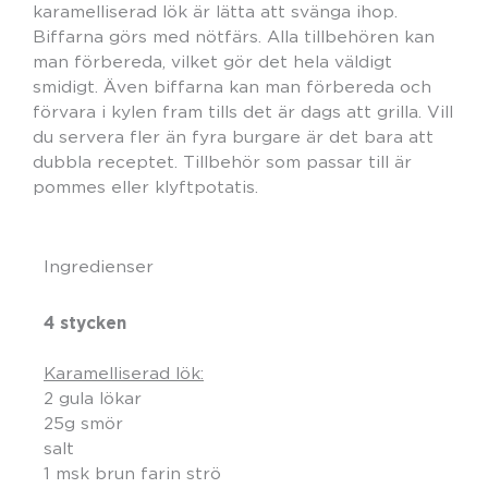
karamelliserad lök är lätta att svänga ihop.
Biffarna görs med nötfärs. Alla tillbehören kan
man förbereda, vilket gör det hela väldigt
smidigt. Även biffarna kan man förbereda och
förvara i kylen fram tills det är dags att grilla. Vill
du servera fler än fyra burgare är det bara att
dubbla receptet. Tillbehör som passar till är
pommes eller klyftpotatis.
Ingredienser
4 stycken
Karamelliserad lök:
2 gula lökar
25g smör
salt
1 msk brun farin strö