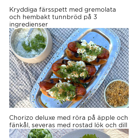
Kryddiga färsspett med gremolata
och hembakt tunnbröd på 3
ingredienser
Chorizo deluxe med röra på äpple och
fänkål, severas med rostad lök och dill