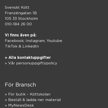
Svenskt Kött
Franzéngatan 1B
105 33 Stockholm
010-184 26 00
Vi finns även på:
Facebook,
Instagram
,
Youtube
TikTok
&
LinkedIn
» Alla kontaktuppgifter
» Vår personuppgiftspolicy
För Bransch
» För butik – Köttskolan
» Beställ & ladda ner material
» MyNewsDesk