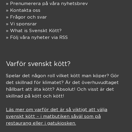
» Prenumerera på våra nyhetsbrev
» Kontakta oss
» Frågor och svar
» Vi sponsrar
» What is Svenskt Kött?
» Följ våra nyheter via RSS
Varför svenskt kött?
Spelar det någon roll vilket kött man köper? Gör
det skillnad för klimatet? Är det överhuvudtaget
hållbart att äta kött? Absolut! Och visst är det
skillnad på kött och kött!
Läs mer om varför det är så viktigt att välja
svenskt kött – i matbutiken såväl som på
restaurang eller i gatukiosken.