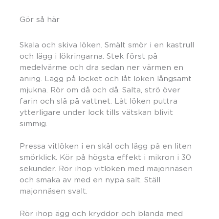
Gör så här
Skala och skiva löken. Smält smör i en kastrull
och lägg i lökringarna. Stek först på
medelvärme och dra sedan ner värmen en
aning. Lägg på locket och låt löken långsamt
mjukna. Rör om då och då. Salta, strö över
farin och slå på vattnet. Låt löken puttra
ytterligare under lock tills vätskan blivit
simmig.
Pressa vitlöken i en skål och lägg på en liten
smörklick. Kör på högsta effekt i mikron i 30
sekunder. Rör ihop vitlöken med majonnäsen
och smaka av med en nypa salt. Ställ
majonnäsen svalt.
Rör ihop ägg och kryddor och blanda med