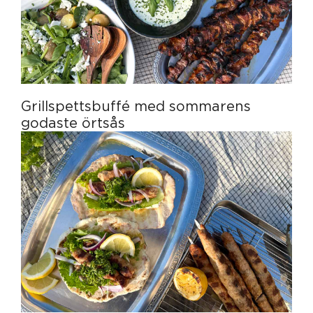
Grillspettsbuffé med sommarens
godaste örtsås