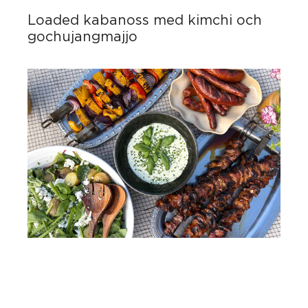
Loaded kabanoss med kimchi och
gochujangmajjo