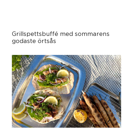
Grillspettsbuffé med sommarens
godaste örtsås