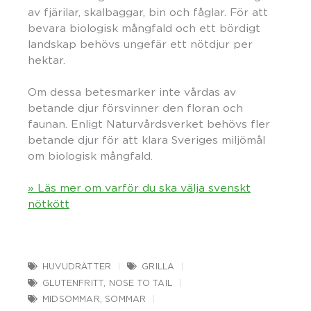
av fjärilar, skalbaggar, bin och fåglar. För att
bevara biologisk mångfald och ett bördigt
landskap behövs ungefär ett nötdjur per
hektar.
Om dessa betesmarker inte vårdas av
betande djur försvinner den floran och
faunan. Enligt Naturvårdsverket behövs fler
betande djur för att klara Sveriges miljömål
om biologisk mångfald.
» Läs mer om varför du ska välja svenskt
nötkött
HUVUDRÄTTER
GRILLA
GLUTENFRITT
,
NOSE TO TAIL
MIDSOMMAR
,
SOMMAR