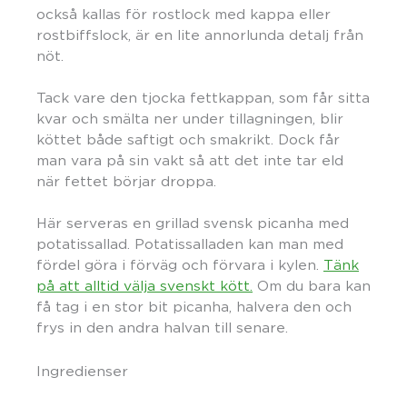
också kallas för rostlock med kappa eller
rostbiffslock, är en lite annorlunda detalj från
nöt.
Tack vare den tjocka fettkappan, som får sitta
kvar och smälta ner under tillagningen, blir
köttet både saftigt och smakrikt. Dock får
man vara på sin vakt så att det inte tar eld
när fettet börjar droppa.
Här serveras en grillad svensk picanha med
potatissallad. Potatissalladen kan man med
fördel göra i förväg och förvara i kylen.
Tänk
på att alltid välja svenskt kött.
Om du bara kan
få tag i en stor bit picanha, halvera den och
frys in den andra halvan till senare.
Ingredienser