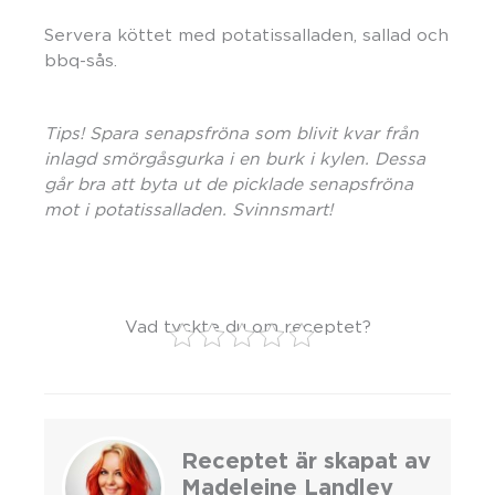
Servera köttet med potatissalladen, sallad och
bbq-sås.
Tips! Spara senapsfröna som blivit kvar från
inlagd smörgåsgurka i en burk i kylen. Dessa
går bra att byta ut de picklade senapsfröna
mot i potatissalladen. Svinnsmart!
Vad tyckte du om receptet?
Receptet är skapat av
Madeleine Landley