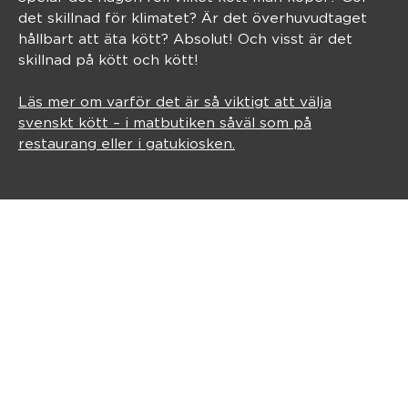
det skillnad för klimatet? Är det överhuvudtaget
hållbart att äta kött? Absolut! Och visst är det
skillnad på kött och kött!
Läs mer om varför det är så viktigt att välja
svenskt kött – i matbutiken såväl som på
restaurang eller i gatukiosken.