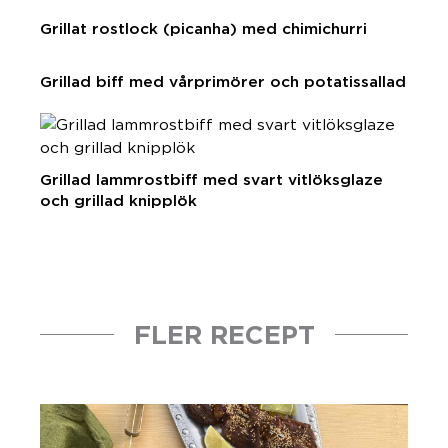
Grillat rostlock (picanha) med chimichurri
Grillad biff med vårprimörer och potatissallad
Grillad lammrostbiff med svart vitlöksglaze
och grillad knipplök
FLER RECEPT