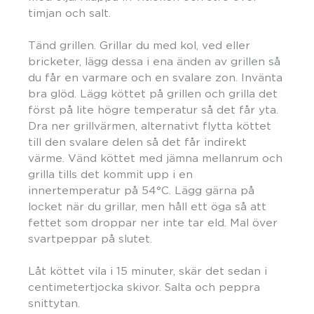
timjan och salt.
Tänd grillen. Grillar du med kol, ved eller
bricketer, lägg dessa i ena änden av grillen så
du får en varmare och en svalare zon. Invänta
bra glöd. Lägg köttet på grillen och grilla det
först på lite högre temperatur så det får yta.
Dra ner grillvärmen, alternativt flytta köttet
till den svalare delen så det får indirekt
värme. Vänd köttet med jämna mellanrum och
grilla tills det kommit upp i en
innertemperatur på 54°C. Lägg gärna på
locket när du grillar, men håll ett öga så att
fettet som droppar ner inte tar eld. Mal över
svartpeppar på slutet.
Låt köttet vila i 15 minuter, skär det sedan i
centimetertjocka skivor. Salta och peppra
snittytan.