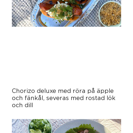
Chorizo deluxe med röra på äpple
och fänkål, severas med rostad lök
och dill