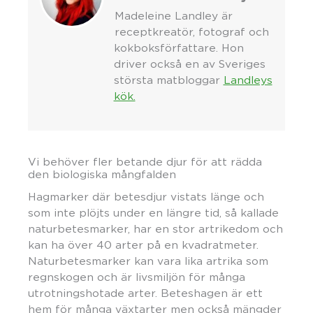
Madeleine Landley är
receptkreatör, fotograf och
kokboksförfattare. Hon
driver också en av Sveriges
största matbloggar
Landleys
kök.
Vi behöver fler betande djur för att rädda
den biologiska mångfalden
Hagmarker där betesdjur vistats länge och
som inte plöjts under en längre tid, så kallade
naturbetesmarker, har en stor artrikedom och
kan ha över 40 arter på en kvadratmeter.
Naturbetesmarker kan vara lika artrika som
regnskogen och är livsmiljön för många
utrotningshotade arter. Beteshagen är ett
hem för många växtarter men också mängder