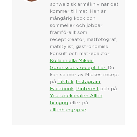
schweizisk armékniv när det
kommer till mat. Han är
mångårig kock och
sommelier och jobbar
framförallt som
receptkreatör, matfotograf,
matstylist, gastronomisk
konsult och matredaktör.
Kolla in alla Mikael
Göranssons recept här.
Du
kan se mer av Mickes recept
på
TikTok
,
Instagram
,
Facebook
,
Pinterest
och på
Youtubekanalen Alltid
hungrig
eller på
alltidhungrig.se
.