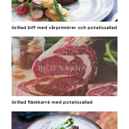
Grillad biff med vårprimörer och potatissallad
Grillad fläskkarré med potatissallad