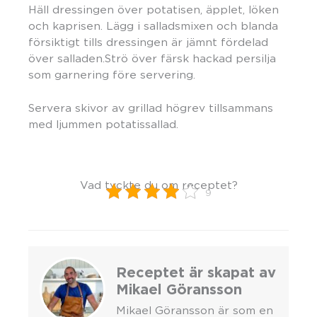
Häll dressingen över potatisen, äpplet, löken
och kaprisen. Lägg i salladsmixen och blanda
försiktigt tills dressingen är jämnt fördelad
över salladen.Strö över färsk hackad persilja
som garnering före servering.
Servera skivor av grillad högrev tillsammans
med ljummen potatissallad.
Vad tyckte du om receptet?
9
Receptet är skapat av
Mikael Göransson
Mikael Göransson är som en