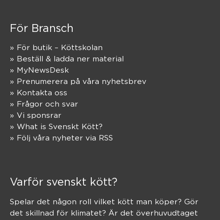
För Bransch
» För butik – Köttskolan
» Beställ & ladda ner material
» MyNewsDesk
» Prenumerera på våra nyhetsbrev
» Kontakta oss
» Frågor och svar
» Vi sponsrar
» What is Svenskt Kött?
» Följ våra nyheter via RSS
Varför svenskt kött?
Spelar det någon roll vilket kött man köper? Gör
det skillnad för klimatet? Är det överhuvudtaget