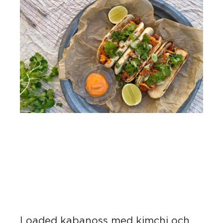
Loaded kabanoss med kimchi och