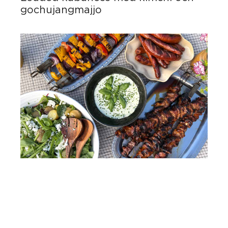
gochujangmajjo