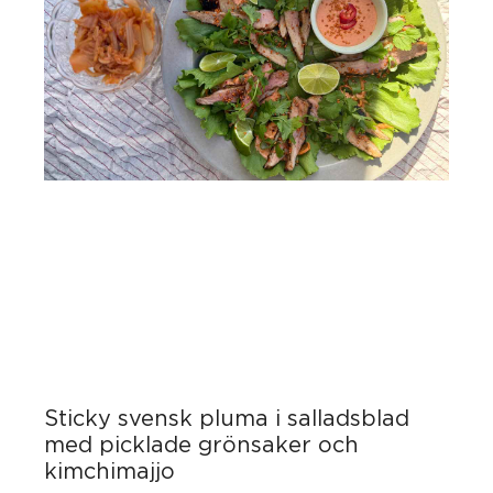
Sticky svensk pluma i salladsblad
med picklade grönsaker och
kimchimajjo