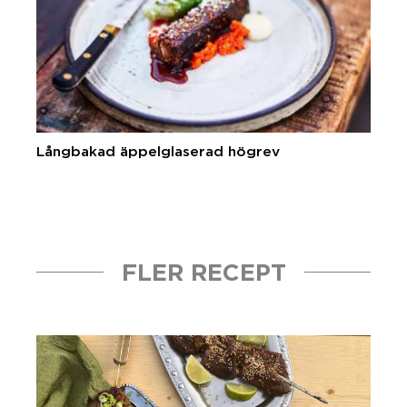
Långbakad äppelglaserad högrev
FLER RECEPT