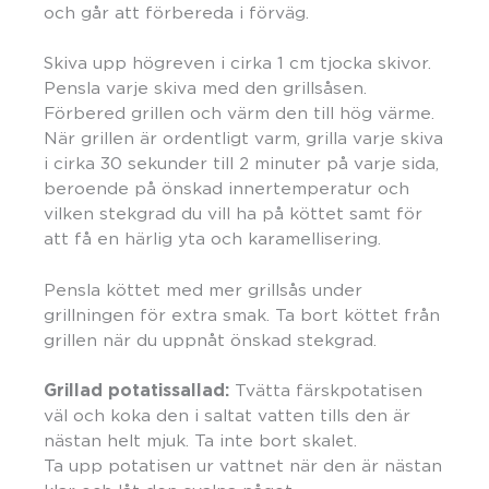
och går att förbereda i förväg.
Skiva upp högreven i cirka 1 cm tjocka skivor.
Pensla varje skiva med den grillsåsen.
Förbered grillen och värm den till hög värme.
När grillen är ordentligt varm, grilla varje skiva
i cirka 30 sekunder till 2 minuter på varje sida,
beroende på önskad innertemperatur och
vilken stekgrad du vill ha på köttet samt för
att få en härlig yta och karamellisering.
Pensla köttet med mer grillsås under
grillningen för extra smak. Ta bort köttet från
grillen när du uppnåt önskad stekgrad.
Grillad potatissallad:
Tvätta färskpotatisen
väl och koka den i saltat vatten tills den är
nästan helt mjuk. Ta inte bort skalet.
Ta upp potatisen ur vattnet när den är nästan