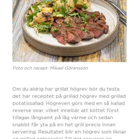
Foto och recept: Mikael Göransson
Om du aldrig har grillat högrev bör du testa
det här receptet på grillad högrev med grillad
potatissallad. Högreven görs med en så kallad
reverse sear, vilket innebär att köttet först
tillagas långsamt på låg värme och sedan
snabbt får yta på en het grill precis innan
servering. Resultatet blir en högrev som liknar
en grillad entrecote! Till det serveras en