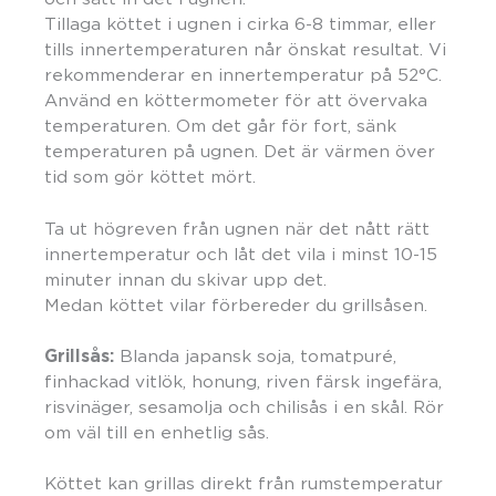
Tillaga köttet i ugnen i cirka 6-8 timmar, eller
tills innertemperaturen når önskat resultat. Vi
rekommenderar en innertemperatur på 52°C.
Använd en köttermometer för att övervaka
temperaturen. Om det går för fort, sänk
temperaturen på ugnen. Det är värmen över
tid som gör köttet mört.
Ta ut högreven från ugnen när det nått rätt
innertemperatur och låt det vila i minst 10-15
minuter innan du skivar upp det.
Medan köttet vilar förbereder du grillsåsen.
Grillsås:
Blanda japansk soja, tomatpuré,
finhackad vitlök, honung, riven färsk ingefära,
risvinäger, sesamolja och chilisås i en skål. Rör
om väl till en enhetlig sås.
Köttet kan grillas direkt från rumstemperatur