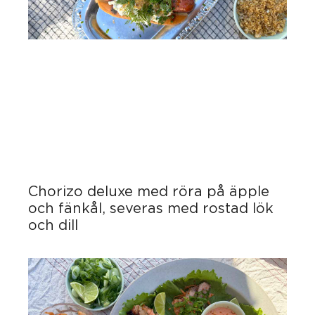
Chorizo deluxe med röra på äpple
och fänkål, severas med rostad lök
och dill