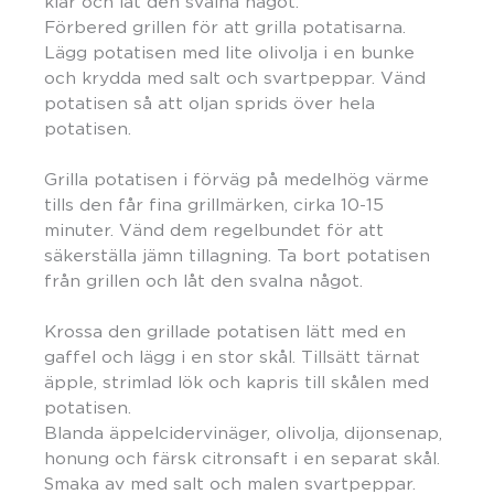
klar och låt den svalna något.
Förbered grillen för att grilla potatisarna.
Lägg potatisen med lite olivolja i en bunke
och krydda med salt och svartpeppar. Vänd
potatisen så att oljan sprids över hela
potatisen.
Grilla potatisen i förväg på medelhög värme
tills den får fina grillmärken, cirka 10-15
minuter. Vänd dem regelbundet för att
säkerställa jämn tillagning. Ta bort potatisen
från grillen och låt den svalna något.
Krossa den grillade potatisen lätt med en
gaffel och lägg i en stor skål. Tillsätt tärnat
äpple, strimlad lök och kapris till skålen med
potatisen.
Blanda äppelcidervinäger, olivolja, dijonsenap,
honung och färsk citronsaft i en separat skål.
Smaka av med salt och malen svartpeppar.