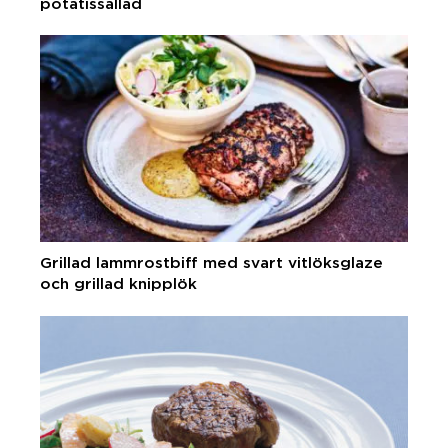
potatissallad
Grillad lammrostbiff med svart vitlöksglaze
och grillad knipplök