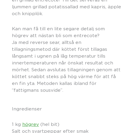
ljummen grillad potatissallad med kapris, äpple
och knipplök.
Kan man få till en lite segare detalj som
högrev att nästan bli som entrecote?
Ja med reverse sear, alltså en
tillagningsmetod där köttet först tillagas
långsamt i ugnen på låg temperatur tills
innertemperaturen når önskat resultat och
mörhet. Sedan avslutas tillagningen genom att
köttet snabbt steks på hög värme för att få
en fin yta. Metoden kallas ibland för
“fattigmans sousvide”.
Ingredienser
1 kg
högrev
(hel bit)
Salt och svartpeppar efter smak