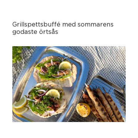
Grillspettsbuffé med sommarens
godaste örtsås