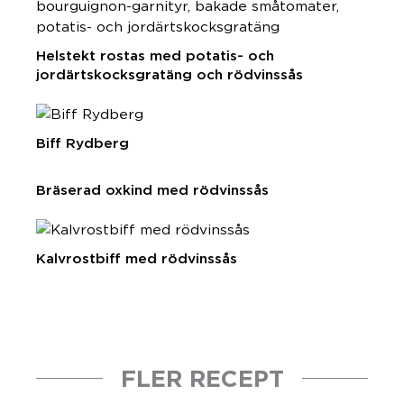
Helstekt rostas med potatis- och
jordärtskocksgratäng och rödvinssås
Biff Rydberg
Bräserad oxkind med rödvinssås
Kalvrostbiff med rödvinssås
FLER RECEPT