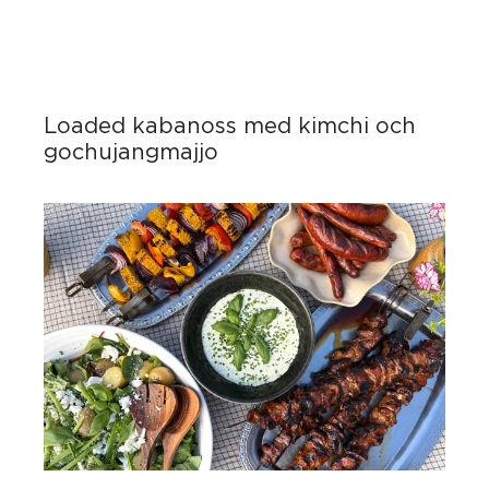
Loaded kabanoss med kimchi och
gochujangmajjo