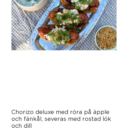
Chorizo deluxe med röra på äpple
och fänkål, severas med rostad lök
och dill