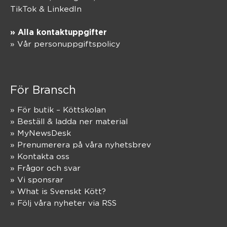
TikTok
&
LinkedIn
» Alla kontaktuppgifter
» Vår personuppgiftspolicy
För Bransch
» För butik – Köttskolan
» Beställ & ladda ner material
» MyNewsDesk
» Prenumerera på våra nyhetsbrev
» Kontakta oss
» Frågor och svar
» Vi sponsrar
» What is Svenskt Kött?
» Följ våra nyheter via RSS