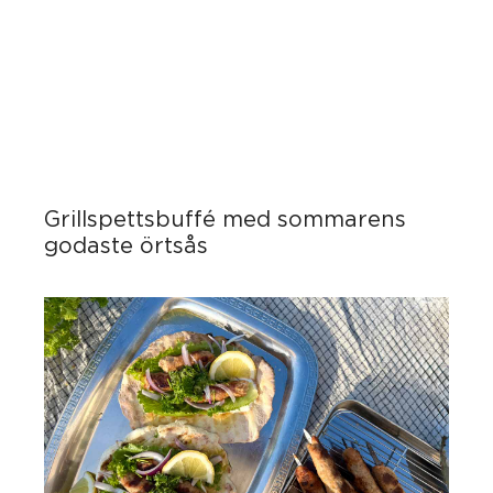
Grillspettsbuffé med sommarens
godaste örtsås