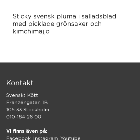
Sticky svensk pluma i salladsblad
med picklade grönsaker och
kimchimajjo
Kontakt
Svenskt Kött
Franzéngatan 1B
105 33 Stockholm
010-184 26 00
Vi finns även på:
Facebook,
Instagram
,
Youtube