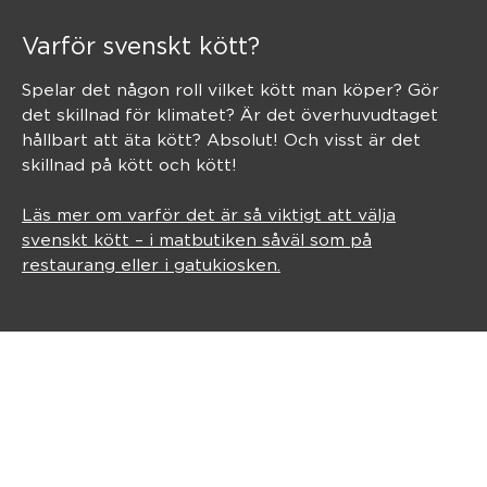
Varför svenskt kött?
Spelar det någon roll vilket kött man köper? Gör
det skillnad för klimatet? Är det överhuvudtaget
hållbart att äta kött? Absolut! Och visst är det
skillnad på kött och kött!
Läs mer om varför det är så viktigt att välja
svenskt kött – i matbutiken såväl som på
restaurang eller i gatukiosken.