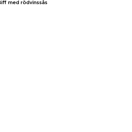
iff med rödvinssås