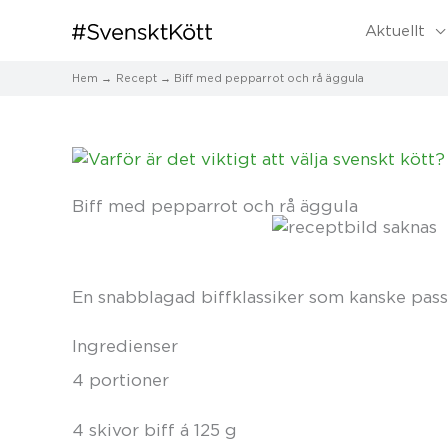
Aktuellt
Hem
Recept
Biff med pepparrot och rå äggula
Biff med pepparrot och rå äggula
En snabblagad biffklassiker som kanske pass
Ingredienser
4 portioner
4 skivor biff á 125 g