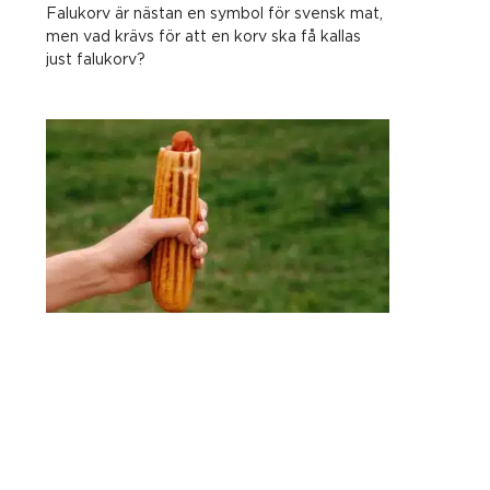
Falukorv är nästan en symbol för svensk mat,
men vad krävs för att en korv ska få kallas
just falukorv?