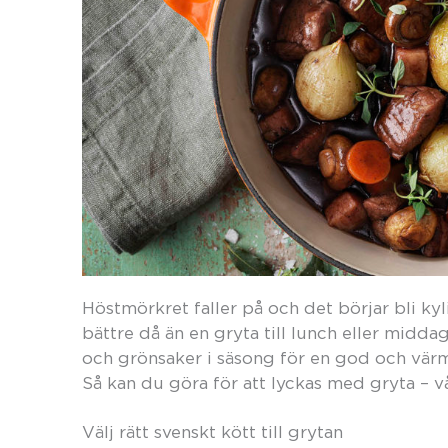
Höstmörkret faller på och det börjar bli kyl
bättre då än en gryta till lunch eller midd
och grönsaker i säsong för en god och värm
Så kan du göra för att lyckas med gryta – v
Välj rätt svenskt kött till grytan