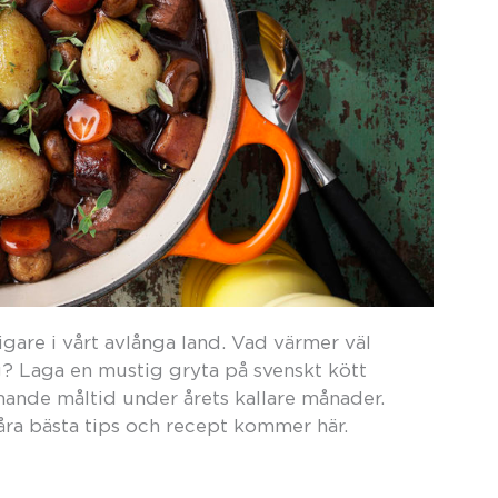
igare i vårt avlånga land. Vad värmer väl
ag? Laga en mustig gryta på svenskt kött
ande måltid under årets kallare månader.
åra bästa tips och recept kommer här.