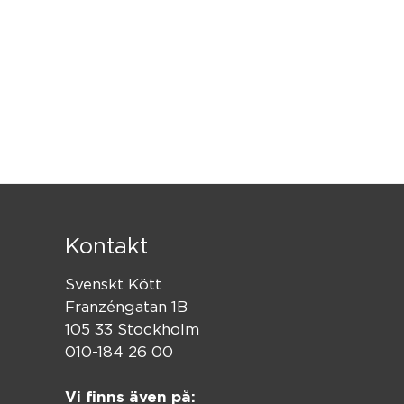
Kontakt
Svenskt Kött
Franzéngatan 1B
105 33 Stockholm
010-184 26 00
Vi finns även på: