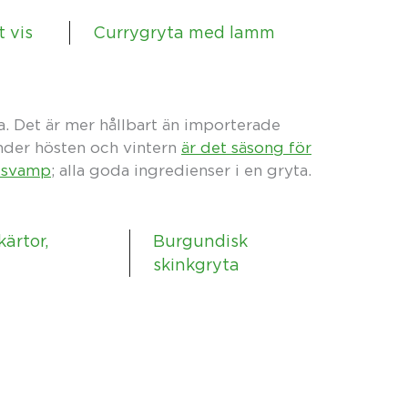
 vis
Currygryta med lamm
ta. Det är mer hållbart än importerade
nder hösten och vintern
är det säsong för
ch svamp
; alla goda ingredienser i en gryta.
ärtor,
Burgundisk
skinkgryta