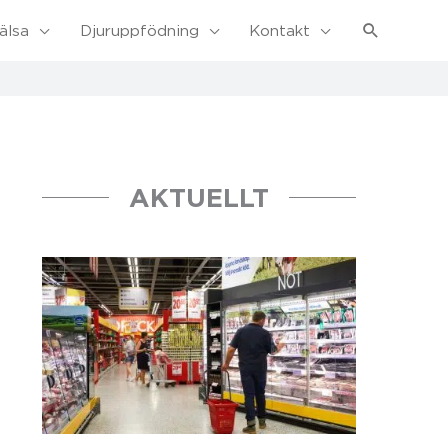
Sök
älsa
Djuruppfödning
Kontakt
AKTUELLT