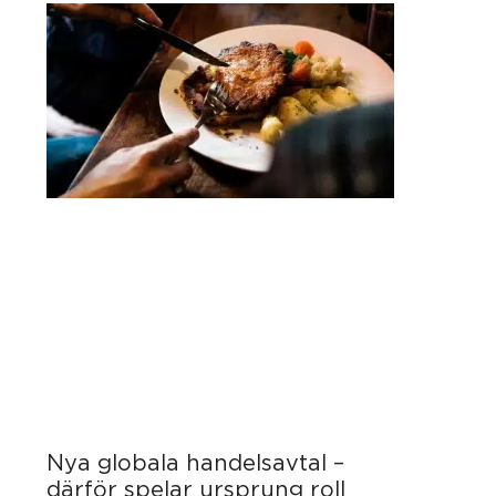
Nya globala handelsavtal –
därför spelar ursprung roll