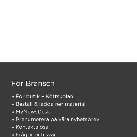
För Bransch
» För butik – Köttskolan
» Beställ & ladda ner material
» MyNewsDesk
» Prenumerera på våra nyhetsbrev
» Kontakta oss
» Frågor och svar