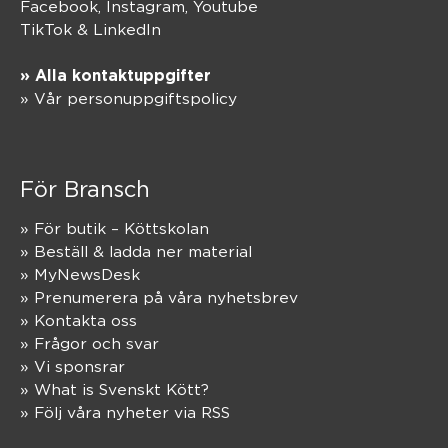
Facebook,
Instagram
,
Youtube
TikTok
&
LinkedIn
» Alla kontaktuppgifter
» Vår personuppgiftspolicy
För Bransch
» För butik – Köttskolan
» Beställ & ladda ner material
» MyNewsDesk
» Prenumerera på våra nyhetsbrev
» Kontakta oss
» Frågor och svar
» Vi sponsrar
» What is Svenskt Kött?
» Följ våra nyheter via RSS