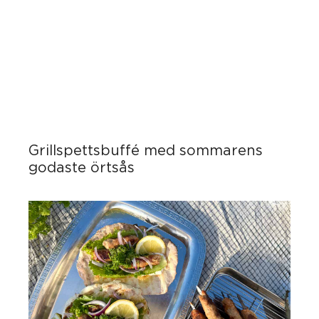
Grillspettsbuffé med sommarens
godaste örtsås