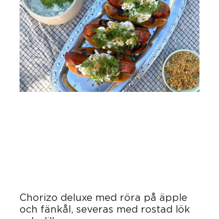
Chorizo deluxe med röra på äpple
och fänkål, severas med rostad lök