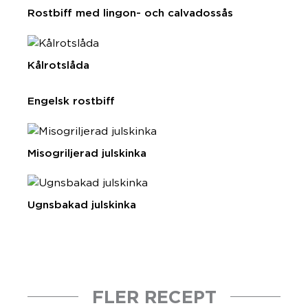
Rostbiff med lingon- och calvadossås
Kålrotslåda
Engelsk rostbiff
Misogriljerad julskinka
Ugnsbakad julskinka
FLER RECEPT