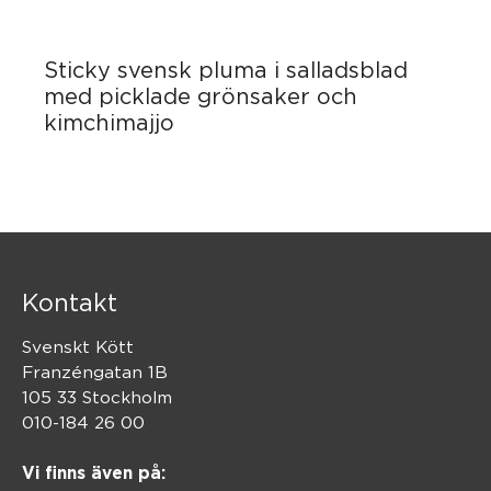
Sticky svensk pluma i salladsblad
med picklade grönsaker och
kimchimajjo
Kontakt
Svenskt Kött
Franzéngatan 1B
105 33 Stockholm
010-184 26 00
Vi finns även på: