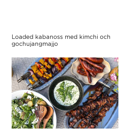
Loaded kabanoss med kimchi och
gochujangmajjo