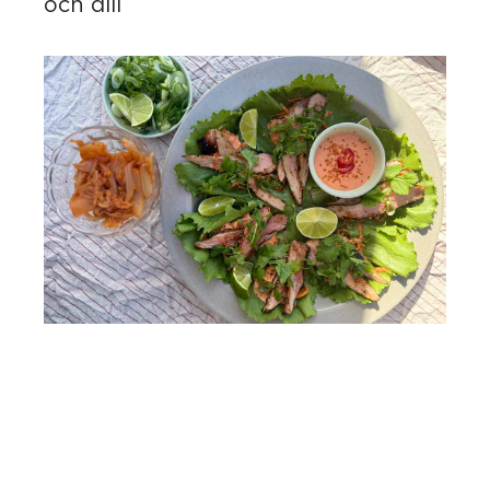
och dill