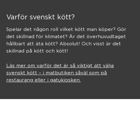
Varför svenskt kött?
Spelar det någon roll vilket kött man köper? Gör
det skillnad för klimatet? Är det överhuvudtaget
hållbart att äta kött? Absolut! Och visst är det
skillnad på kött och kött!
Läs mer om varför det är så viktigt att välja
svenskt kött – i matbutiken såväl som på
restaurang eller i gatukiosken.