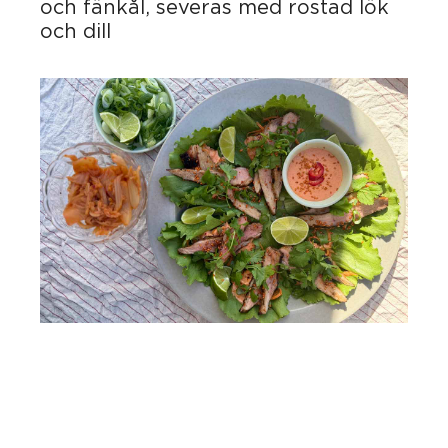
och fänkål, severas med rostad lök
och dill