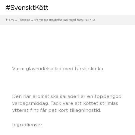
Hem
Recept
Varm glasnudelsallad med färsk skinka
Varm glasnudelsallad med färsk skinka
Den här aromatiska salladen är en toppengod
vardagsmiddag. Tack vare att köttet strimlas
ytterst fint får det kort tillagningstid.
Ingredienser