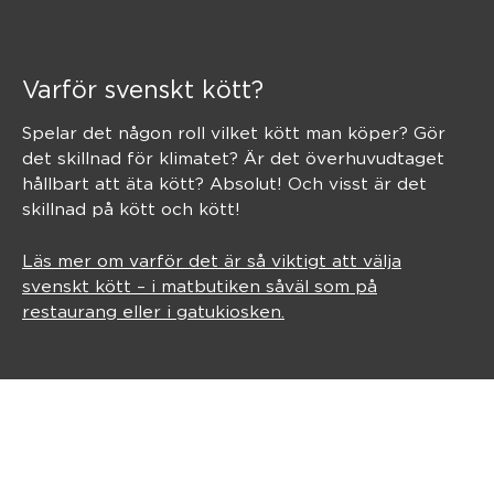
Varför svenskt kött?
Spelar det någon roll vilket kött man köper? Gör
det skillnad för klimatet? Är det överhuvudtaget
hållbart att äta kött? Absolut! Och visst är det
skillnad på kött och kött!
Läs mer om varför det är så viktigt att välja
svenskt kött – i matbutiken såväl som på
restaurang eller i gatukiosken.