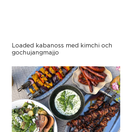
Loaded kabanoss med kimchi och
gochujangmajjo