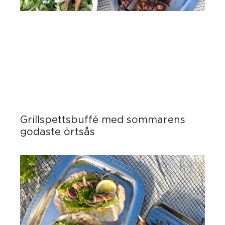
Grillspettsbuffé med sommarens
godaste örtsås