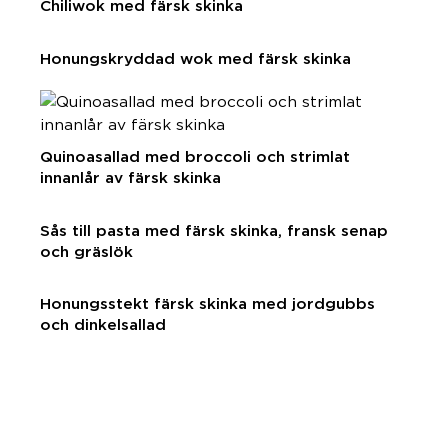
Chiliwok med färsk skinka
Honungskryddad wok med färsk skinka
Quinoasallad med broccoli och strimlat
innanlår av färsk skinka
Sås till pasta med färsk skinka, fransk senap
och gräslök
Honungsstekt färsk skinka med jordgubbs
och dinkelsallad