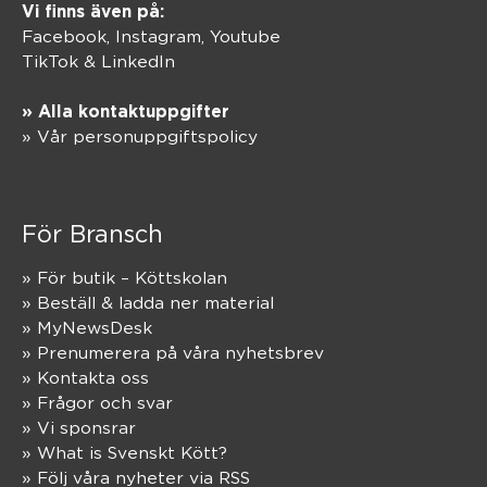
Vi finns även på:
Facebook,
Instagram
,
Youtube
TikTok
&
LinkedIn
» Alla kontaktuppgifter
» Vår personuppgiftspolicy
För Bransch
» För butik – Köttskolan
» Beställ & ladda ner material
» MyNewsDesk
» Prenumerera på våra nyhetsbrev
» Kontakta oss
» Frågor och svar
» Vi sponsrar
» What is Svenskt Kött?
» Följ våra nyheter via RSS