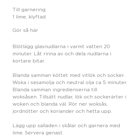
Till garnering:
1 lime, klyftad
Gör så här
Blötlägg glasnudlarna i varmt vatten 20
minuter. Låt rinna av och dela nudlarna i
kortare bitar.
Blanda samman köttet med vitlök och socker.
Woka i sesamolja och neutral olja ca 5 minuter.
Blanda samman ingredienserna till
woksåsen. Tillsätt nudlar, lök och sockerärter i
woken och blanda väl. Rör ner woksås,
jordnötter och koriander och hetta upp.
Lägg upp salladen i skålar och garnera med
lime. Servera genast.