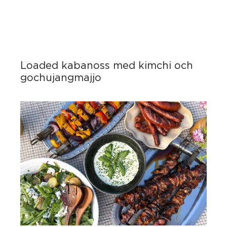
Loaded kabanoss med kimchi och
gochujangmajjo