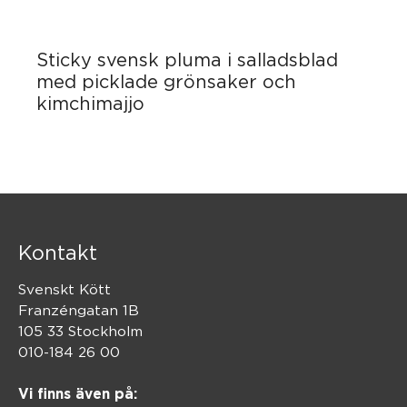
Sticky svensk pluma i salladsblad
med picklade grönsaker och
kimchimajjo
Kontakt
Svenskt Kött
Franzéngatan 1B
105 33 Stockholm
010-184 26 00
Vi finns även på: