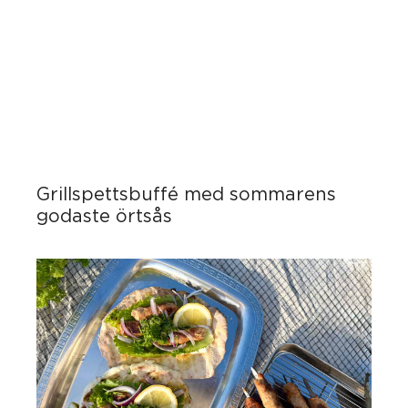
Grillspettsbuffé med sommarens
godaste örtsås