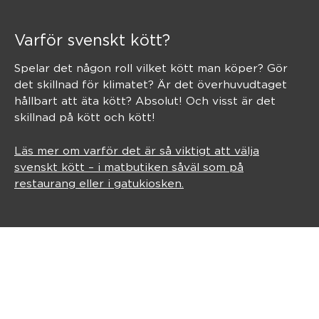
Varför svenskt kött?
Spelar det någon roll vilket kött man köper? Gör
det skillnad för klimatet? Är det överhuvudtaget
hållbart att äta kött? Absolut! Och visst är det
skillnad på kött och kött!
Läs mer om varför det är så viktigt att välja
svenskt kött – i matbutiken såväl som på
restaurang eller i gatukiosken.