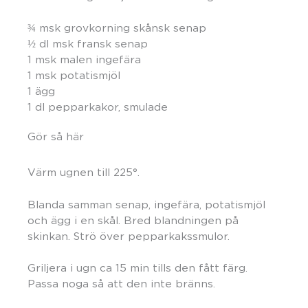
¾ msk grovkorning skånsk senap
½ dl msk fransk senap
1 msk malen ingefära
1 msk potatismjöl
1 ägg
1 dl pepparkakor, smulade
Gör så här
Värm ugnen till 225°.
Blanda samman senap, ingefära, potatismjöl
och ägg i en skål. Bred blandningen på
skinkan. Strö över pepparkakssmulor.
Griljera i ugn ca 15 min tills den fått färg.
Passa noga så att den inte bränns.