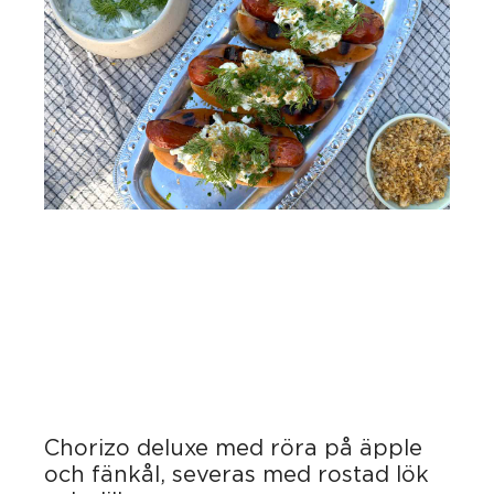
Chorizo deluxe med röra på äpple
och fänkål, severas med rostad lök