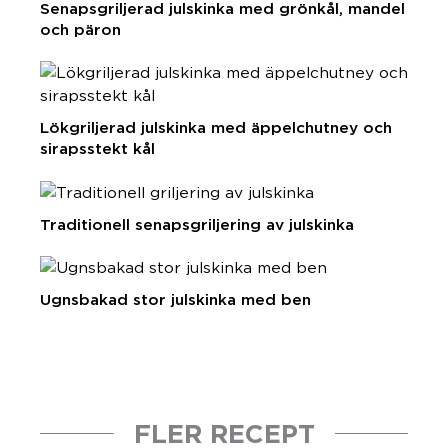
Senapsgriljerad julskinka med grönkål, mandel
och päron
Lökgriljerad julskinka med äppelchutney och
sirapsstekt kål
Traditionell senapsgriljering av julskinka
Ugnsbakad stor julskinka med ben
FLER RECEPT