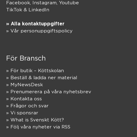
Facebook,
Instagram
,
Youtube
TikTok
&
LinkedIn
» Alla kontaktuppgifter
» Vår personuppgiftspolicy
För Bransch
» För butik – Köttskolan
» Beställ & ladda ner material
» MyNewsDesk
» Prenumerera på våra nyhetsbrev
» Kontakta oss
» Frågor och svar
» Vi sponsrar
» What is Svenskt Kött?
» Följ våra nyheter via RSS