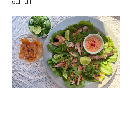
och dill