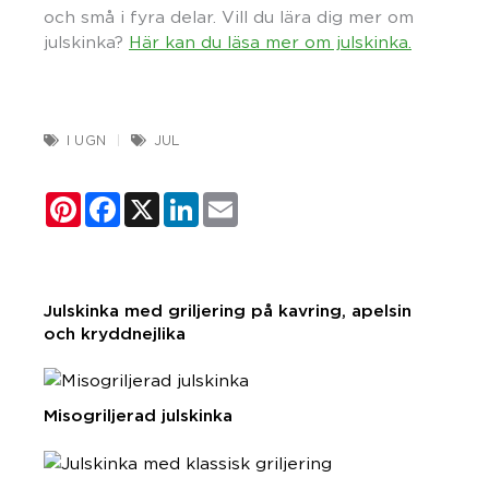
och små i fyra delar. Vill du lära dig mer om
julskinka?
Här kan du läsa mer om julskinka.
I UGN
JUL
Pinterest
Facebook
X
LinkedIn
Email
Julskinka med griljering på kavring, apelsin
och kryddnejlika
Misogriljerad julskinka