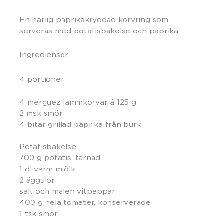
En härlig paprikakryddad korvring som
serveras med potatisbakelse och paprika.
Ingredienser
4 portioner
4 merguez lammkorvar á 125 g
2 msk smör
4 bitar grillad paprika från burk
Potatisbakelse:
700 g potatis, tärnad
1 dl varm mjölk
2 äggulor
salt och malen vitpeppar
400 g hela tomater, konserverade
1 tsk smör