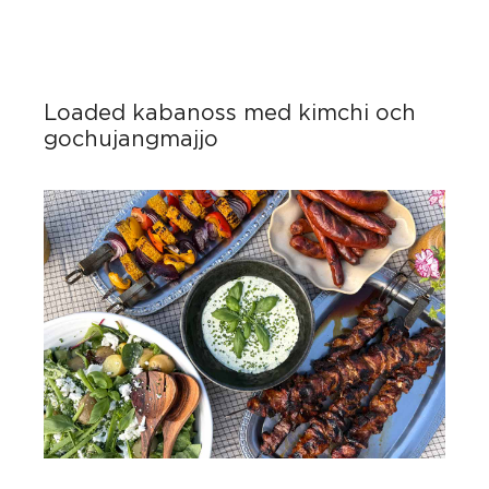
Loaded kabanoss med kimchi och
gochujangmajjo