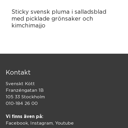
Sticky svensk pluma i salladsblad
med picklade grönsaker och
kimchimajjo
Kontakt
Svenskt Kött
Franzéngatan 1B
105 33 Stockholm
010-184 26 00
Vi finns även på:
Facebook,
Instagram
,
Youtube