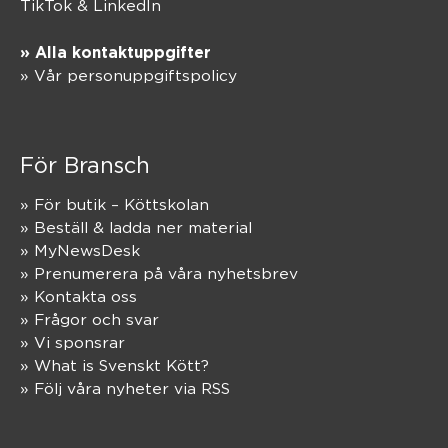
TikTok
&
LinkedIn
» Alla kontaktuppgifter
» Vår personuppgiftspolicy
För Bransch
» För butik – Köttskolan
» Beställ & ladda ner material
» MyNewsDesk
» Prenumerera på våra nyhetsbrev
» Kontakta oss
» Frågor och svar
» Vi sponsrar
» What is Svenskt Kött?
» Följ våra nyheter via RSS