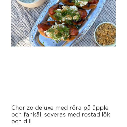
Chorizo deluxe med röra på äpple
och fänkål, severas med rostad lök
och dill