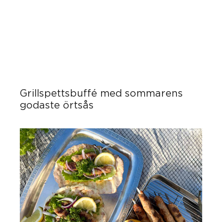
Grillspettsbuffé med sommarens
godaste örtsås