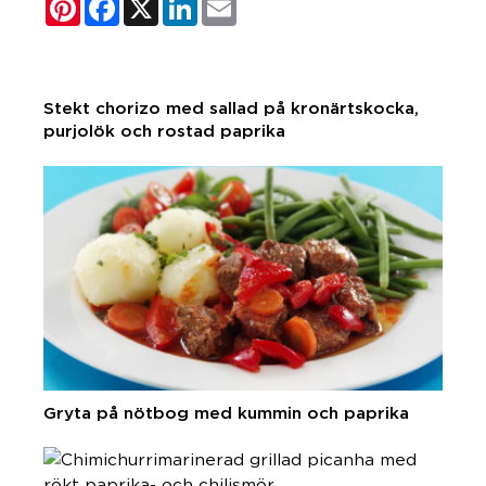
Stekt chorizo med sallad på kronärtskocka,
purjolök och rostad paprika
Gryta på nötbog med kummin och paprika