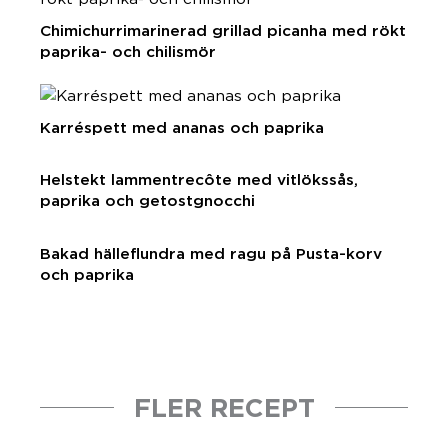
Chimichurrimarinerad grillad picanha med rökt
paprika- och chilismör
Karréspett med ananas och paprika
Helstekt lammentrecôte med vitlökssås,
paprika och getostgnocchi
Bakad hälleflundra med ragu på Pusta-korv
och paprika
FLER RECEPT