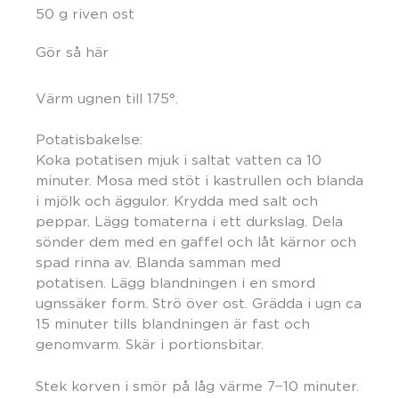
50 g riven ost
Gör så här
Värm ugnen till 175°.
Potatisbakelse:
Koka potatisen mjuk i saltat vatten ca 10
minuter. Mosa med stöt i kastrullen och blanda
i mjölk och äggulor. Krydda med salt och
peppar. Lägg tomaterna i ett durkslag. Dela
sönder dem med en gaffel och låt kärnor och
spad rinna av. Blanda samman med
potatisen. Lägg blandningen i en smord
ugnssäker form. Strö över ost. Grädda i ugn ca
15 minuter tills blandningen är fast och
genomvarm. Skär i portionsbitar.
Stek korven i smör på låg värme 7 ̶ 10 minuter.