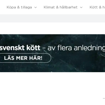
Köpa & tillaga
Klimat & hållbarhet
Kött & h