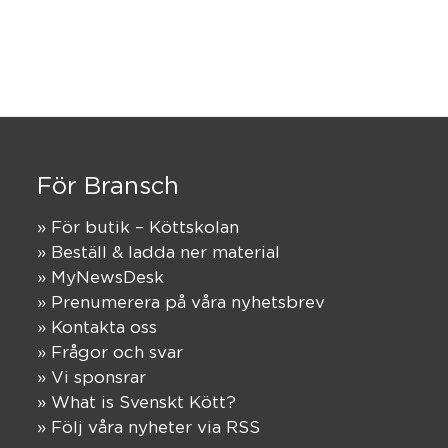
För Bransch
» För butik – Köttskolan
» Beställ & ladda ner material
» MyNewsDesk
» Prenumerera på våra nyhetsbrev
» Kontakta oss
» Frågor och svar
» Vi sponsrar
» What is Svenskt Kött?
» Följ våra nyheter via RSS