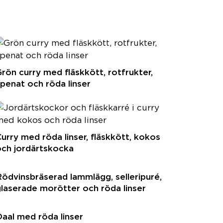
rön curry med fläskkött, rotfrukter,
penat och röda linser
urry med röda linser, fläskkött, kokos
och jordärtskocka
ödvinsbräserad lammlägg, selleripuré,
laserade morötter och röda linser
aal med röda linser