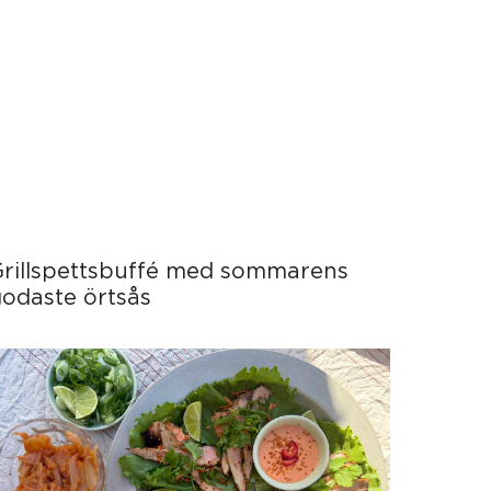
Grillspettsbuffé med sommarens
odaste örtsås