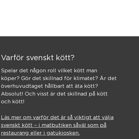
Varför svenskt kött?
Spelar det någon roll vilket kött man
köper? Gör det skillnad för klimatet? Är det
överhuvudtaget hållbart att äta kött?
Absolut! Och visst är det skillnad på kött
och kött!
Läs mer om varför det är så viktigt att välja
svenskt kött – i matbutiken såväl som på
restaurang eller i gatukiosken.