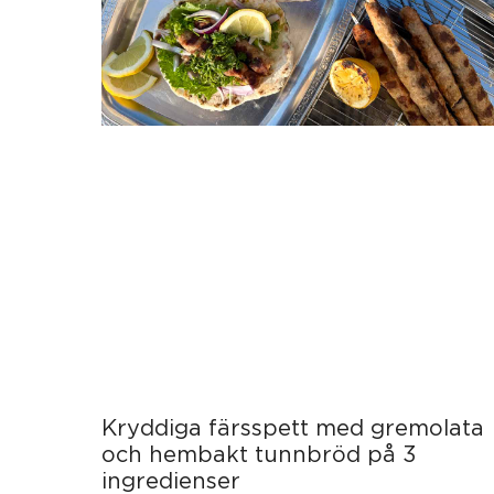
Kryddiga färsspett med gremolata
och hembakt tunnbröd på 3
ingredienser