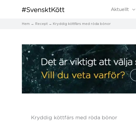
Aktuellt
Hem
Recept
Kryddig köttfärs med röda bönor
Kryddig köttfärs med röda bönor