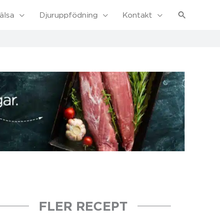
Sök
älsa
Djuruppfödning
Kontakt
FLER RECEPT