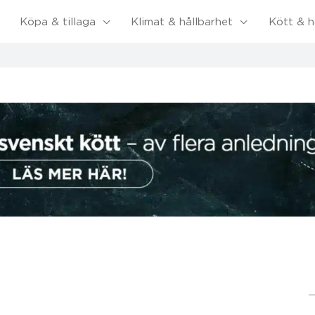
Köpa & tillaga
Klimat & hållbarhet
Kött & h