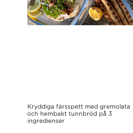
Kryddiga färsspett med gremolata
och hembakt tunnbröd på 3
ingredienser