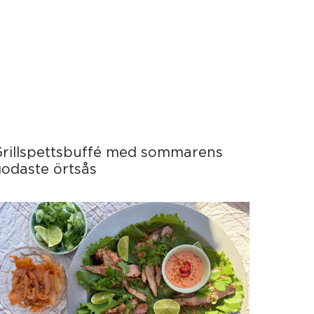
Grillspettsbuffé med sommarens
odaste örtsås