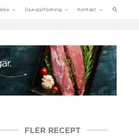
Sök
älsa
Djuruppfödning
Kontakt
FLER RECEPT