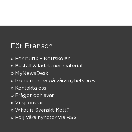
För Bransch
» För butik – Köttskolan
» Beställ & ladda ner material
» MyNewsDesk
» Prenumerera på våra nyhetsbrev
» Kontakta oss
» Frågor och svar
» Vi sponsrar
» What is Svenskt Kött?
» Följ våra nyheter via RSS