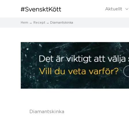
Aktuellt
Hem
Recept
Diamantskinka
Diamantskinka