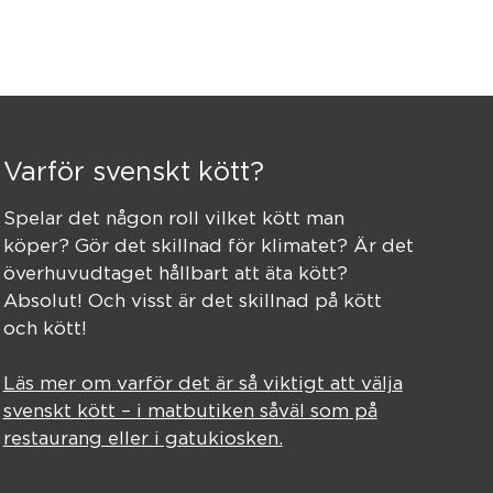
Varför svenskt kött?
Spelar det någon roll vilket kött man
köper? Gör det skillnad för klimatet? Är det
överhuvudtaget hållbart att äta kött?
Absolut! Och visst är det skillnad på kött
och kött!
Läs mer om varför det är så viktigt att välja
svenskt kött – i matbutiken såväl som på
restaurang eller i gatukiosken.