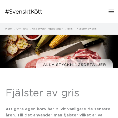
Hu
Hem
Om kött
Alla styckningsdetaljer
Gris
Fjälster av gris
ALLA STYCKNINGSDETALJER
Fjälster av gris
Att göra egen korv har blivit vanligare de senaste
åren. Till det använder man fjälster vilket är väl