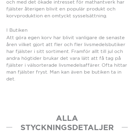
och med det ökade intresset för mathantverk har
fjälster återigen blivit en populär produkt och
korvproduktion en omtyckt sysselsättning.
I Butiken
Att göra egen korv har blivit vanligare de senaste
åren vilket gjort att fler och fler livsmedelsbutiker
har fjälster i sitt sortiment. Framför allt till jul och
andra högtider brukar det vara lätt att få tag på
fjälster i välsorterade livsmedelsaffärer. Ofta hittar
man fjälster fryst. Man kan även be butiken ta in
det.
ALLA
STYCKNINGSDETALJER