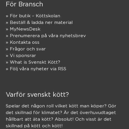
För Bransch
» För butik – Köttskolan
» Beställ & ladda ner material
» MyNewsDesk
» Prenumerera på våra nyhetsbrev
» Kontakta oss
» Frågor och svar
» Vi sponsrar
» What is Svenskt Kött?
» Följ våra nyheter via RSS
Varför svenskt kött?
Spelar det någon roll vilket kött man köper? Gör
det skillnad för klimatet? Är det överhuvudtaget
hållbart att äta kött? Absolut! Och visst är det
skillnad på kött och kött!