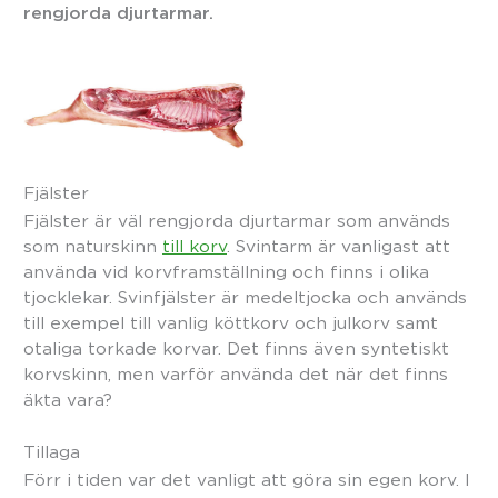
rengjorda djurtarmar.
Fjälster
Fjälster är väl rengjorda djurtarmar som används
som naturskinn
till korv
. Svintarm är vanligast att
använda vid korvframställning och finns i olika
tjocklekar. Svinfjälster är medeltjocka och används
till exempel till vanlig köttkorv och julkorv samt
otaliga torkade korvar. Det finns även syntetiskt
korvskinn, men varför använda det när det finns
äkta vara?
Tillaga
Förr i tiden var det vanligt att göra sin egen korv. I