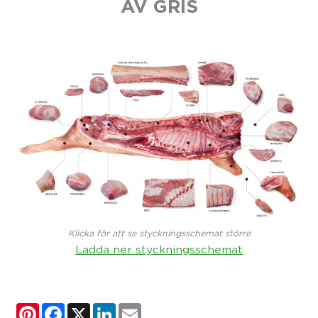
AV GRIS
Klicka för att se styckningsschemat större
Ladda ner styckningsschemat
Pinterest
Facebook
X
LinkedIn
Email