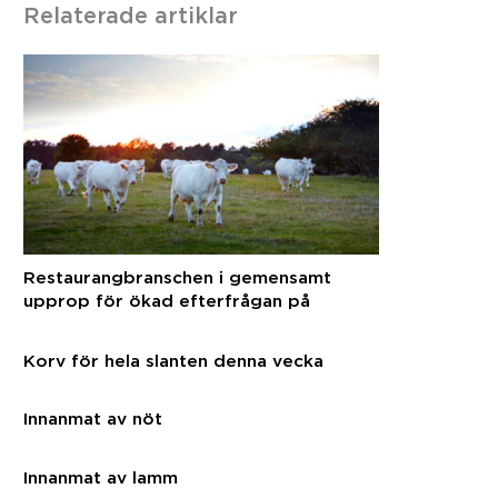
Relaterade artiklar
Restaurangbranschen i gemensamt
upprop för ökad efterfrågan på
svenska råvaror
Korv för hela slanten denna vecka
Innanmat av nöt
Innanmat av lamm