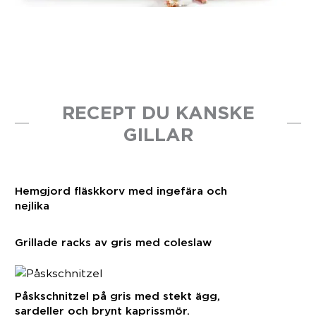
RECEPT DU KANSKE
GILLAR
Hemgjord fläskkorv med ingefära och
nejlika
Grillade racks av gris med coleslaw
Påskschnitzel på gris med stekt ägg,
sardeller och brynt kaprissmör.