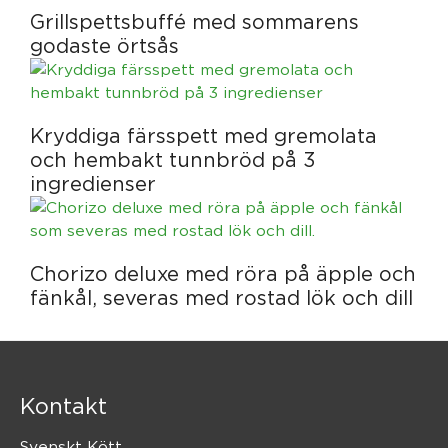
Grillspettsbuffé med sommarens
godaste örtsås
Kryddiga färsspett med gremolata
och hembakt tunnbröd på 3
ingredienser
Chorizo deluxe med röra på äpple och
fänkål, severas med rostad lök och dill
Kontakt
Svenskt Kött