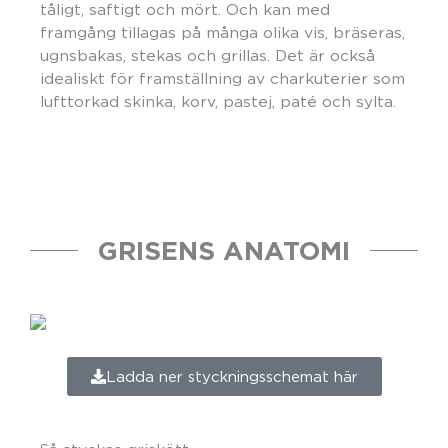
tåligt, saftigt och mört. Och kan med
framgång tillagas på många olika vis, bräseras,
ugnsbakas, stekas och grillas. Det är också
idealiskt för framställning av charkuterier som
lufttorkad skinka, korv, pastej, paté och sylta.
GRISENS ANATOMI
Ladda ner styckningsschemat här