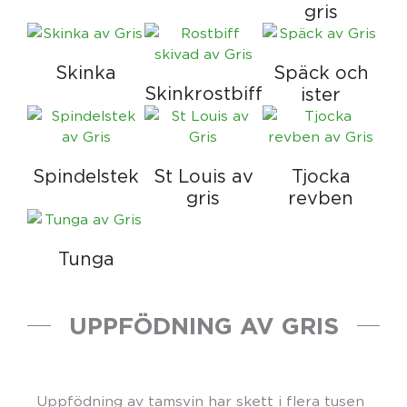
gris
Skinka
Späck och
Skinkrostbiff
ister
Spindelstek
St Louis av
Tjocka
gris
revben
Tunga
UPPFÖDNING AV GRIS
Uppfödning av tamsvin har skett i flera tusen