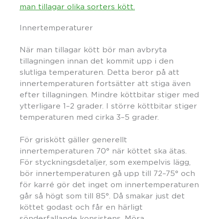
man tillagar olika sorters kött.
Innertemperaturer
När man tillagar kött bör man avbryta
tillagningen innan det kommit upp i den
slutliga temperaturen. Detta beror på att
innertemperaturen fortsätter att stiga även
efter tillagningen. Mindre köttbitar stiger med
ytterligare 1–2 grader. I större köttbitar stiger
temperaturen med cirka 3–5 grader.
För griskött gäller generellt
innertemperaturen 70° när köttet ska ätas.
För styckningsdetaljer, som exempelvis lägg,
bör innertemperaturen gå upp till 72–75° och
för karré gör det inget om innertemperaturen
går så högt som till 85°. Då smakar just det
köttet godast och får en härligt
sönderfallande konsistens. Möra