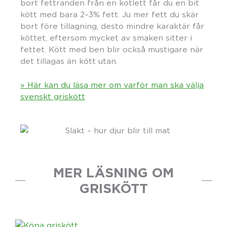
bort fettranden från en kotlett får du en bit
kött med bara 2–3% fett. Ju mer fett du skär
bort före tillagning, desto mindre karaktär får
köttet, eftersom mycket av smaken sitter i
fettet. Kött med ben blir också mustigare när
det tillagas än kött utan.
» Här kan du läsa mer om varför man ska välja
svenskt griskött
MER LÄSNING OM
GRISKÖTT