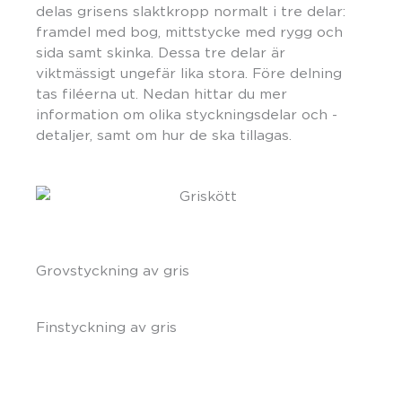
delas grisens slaktkropp normalt i tre delar:
framdel med bog, mittstycke med rygg och
sida samt skinka. Dessa tre delar är
viktmässigt ungefär lika stora. Före delning
tas filéerna ut. Nedan hittar du mer
information om olika styckningsdelar och -
detaljer, samt om hur de ska tillagas.
Grovstyckning av gris
Finstyckning av gris