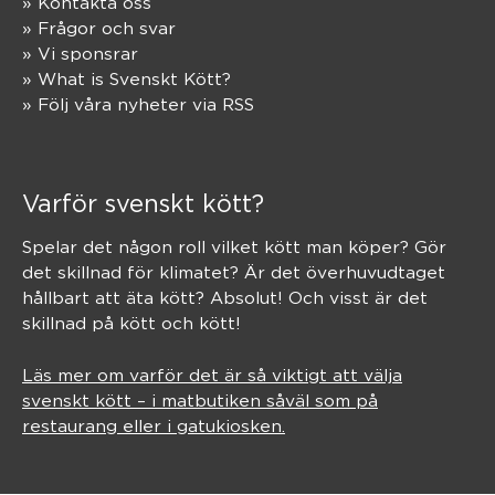
» Kontakta oss
» Frågor och svar
» Vi sponsrar
» What is Svenskt Kött?
» Följ våra nyheter via RSS
Varför svenskt kött?
Spelar det någon roll vilket kött man köper? Gör
det skillnad för klimatet? Är det överhuvudtaget
hållbart att äta kött? Absolut! Och visst är det
skillnad på kött och kött!
Läs mer om varför det är så viktigt att välja
svenskt kött – i matbutiken såväl som på
restaurang eller i gatukiosken.