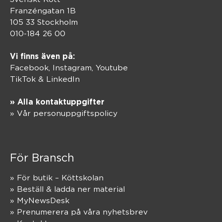
Franzéngatan 1B
105 33 Stockholm
010-184 26 00
Vi finns även på:
Facebook,
Instagram
,
Youtube
TikTok
&
LinkedIn
» Alla kontaktuppgifter
» Vår personuppgiftspolicy
För Bransch
» För butik – Köttskolan
» Beställ & ladda ner material
» MyNewsDesk
» Prenumerera på våra nyhetsbrev