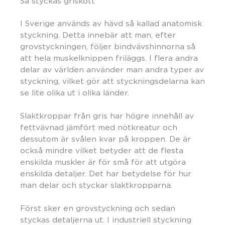
Så styckas griskött
I Sverige används av hävd så kallad anatomisk
styckning. Detta innebär att man, efter
grovstyckningen, följer bindvävshinnorna så
att hela muskelknippen friläggs. I flera andra
delar av världen använder man andra typer av
styckning, vilket gör att styckningsdelarna kan
se lite olika ut i olika länder.
Slaktkroppar från gris har högre innehåll av
fettvävnad jämfört med nötkreatur och
dessutom är svålen kvar på kroppen. De är
också mindre vilket betyder att de flesta
enskilda muskler är för små för att utgöra
enskilda detaljer. Det har betydelse för hur
man delar och styckar slaktkropparna.
Först sker en grovstyckning och sedan
styckas detaljerna ut. I industriell styckning