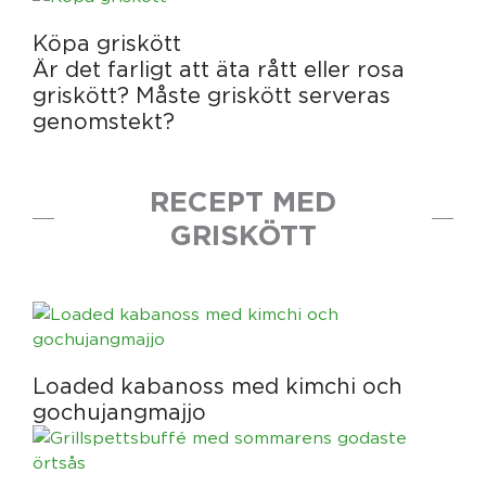
Köpa griskött
Är det farligt att äta rått eller rosa
griskött? Måste griskött serveras
genomstekt?
RECEPT MED
GRISKÖTT
Loaded kabanoss med kimchi och
gochujangmajjo