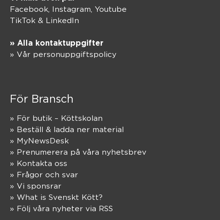
Facebook,
Instagram
,
Youtube
TikTok
&
LinkedIn
» Alla kontaktuppgifter
» Vår personuppgiftspolicy
För Bransch
» För butik – Köttskolan
» Beställ & ladda ner material
» MyNewsDesk
» Prenumerera på våra nyhetsbrev
» Kontakta oss
» Frågor och svar
» Vi sponsrar
» What is Svenskt Kött?
» Följ våra nyheter via RSS