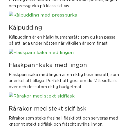
och pressgurka på klassiskt vis.
Kålpudding
Kålpudding är en härlig husmansrätt som du kan passa
på att laga under hösten när vitkålen är som finast.
Fläskpannkaka med lingon
Fläskpannkaka med lingon är en riktig husmansrätt, som
är enkel att tillaga. Perfekt att göra om du fått sidfläsk
över och dessutom riktig budgetmat.
Rårakor med stekt sidfläsk
Rårakor som steks frasiga i fläskflott och serveras med
knaprigt stekt sidfläsk och fräscht syrliga lingon.