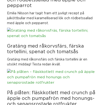
pepparrot
Emilia Nilsson har tagit fram ett juvligt recept på
julköttbullar med karamelliserad lök och rödbetssallad
med äpple och pepparrot.
Gratäng med råkorvsfärs, färska
tortellini, spenat och tomatsås
Gratäng med råkorvsfärs och färska tortellini är en
utsökt middag! Testa redan ikväll.
På plåten: fläskkotlett med crunch på
äpple och pumpafrön med honungs-
och senapsrostade rotfrukter