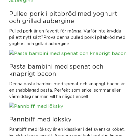
Pulled pork i pitabröd med yoghurt
och grillad aubergine
Pulled pork är en favorit för många. Varför inte krydda
på ett nytt sätt?Prova denna pulled pork i pitabröd med
yoghurt och grillad aubergine.
Pasta bambini med spenat och
knaprigt bacon
Denna pasta bambini med spenat och knaprigt bacon är
en snabblagad pasta. Perfekt som enkel sommar eller
vårmiddag när man vill ha något enkelt.
Pannbiff med löksky
Pannbiff med löksky är en klassiker i det svenska köket.
En riktig husmansrätt. Servera med kokt potatis, lingon