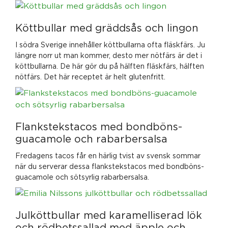
Köttbullar med gräddsås och lingon
I södra Sverige innehåller köttbullarna ofta fläskfärs. Ju
längre norr ut man kommer, desto mer nötfärs är det i
köttbullarna. De här gör du på hälften fläskfärs, hälften
nötfärs. Det här receptet är helt glutenfritt.
Flankstekstacos med bondböns-
guacamole och rabarbersalsa
Fredagens tacos får en härlig tvist av svensk sommar
när du serverar dessa flankstekstacos med bondböns-
guacamole och sötsyrlig rabarbersalsa.
Julköttbullar med karamelliserad lök
och rödbetssallad med äpple och