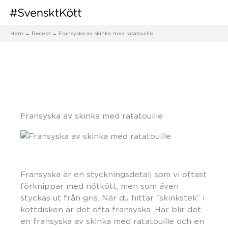
Hem
Recept
Fransyska av skinka med ratatouille
Fransyska av skinka med ratatouille
Fransyska är en styckningsdetalj som vi oftast
förknippar med nötkött, men som även
styckas ut från gris. När du hittar ”skinkstek” i
köttdisken är det ofta fransyska. Här blir det
en fransyska av skinka med ratatouille och en