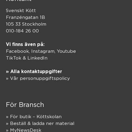
Svenskt Kött
Franzéngatan 1B
105 33 Stockholm
010-184 26 00
Vi finns även på:
Facebook,
Instagram
,
Youtube
TikTok
&
LinkedIn
» Alla kontaktuppgifter
» Vår personuppgiftspolicy
För Bransch
» För butik – Köttskolan
» Beställ & ladda ner material
» MyNewsDesk