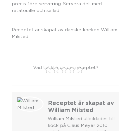
precis före servering. Servera det med
ratatouille och sallad.
Receptet är skapat av danske kocken William
Milsted.
Vad tyckte du om receptet?
Receptet är skapat av
William Milsted
William Milsted utbildades till
kock på Claus Meyer 2010