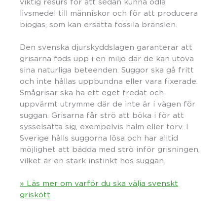
viktig resurs för att sedan kunna odla
livsmedel till människor och för att producera
biogas, som kan ersätta fossila bränslen.
Den svenska djurskyddslagen garanterar att
grisarna föds upp i en miljö där de kan utöva
sina naturliga beteenden. Suggor ska gå fritt
och inte hållas uppbundna eller vara fixerade.
Smågrisar ska ha ett eget fredat och
uppvärmt utrymme där de inte är i vägen för
suggan. Grisarna får strö att böka i för att
sysselsätta sig, exempelvis halm eller torv. I
Sverige hålls suggorna lösa och har alltid
möjlighet att bädda med strö inför grisningen,
vilket är en stark instinkt hos suggan.
» Läs mer om varför du ska välja svenskt
griskött