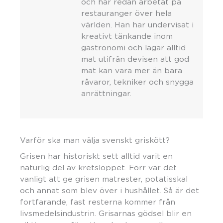
och har redan arbetat på
restauranger över hela
världen. Han har undervisat i
kreativt tänkande inom
gastronomi och lagar alltid
mat utifrån devisen att god
mat kan vara mer än bara
råvaror, tekniker och snygga
anrättningar.
Varför ska man välja svenskt griskött?
Grisen har historiskt sett alltid varit en
naturlig del av kretsloppet. Förr var det
vanligt att ge grisen matrester, potatisskal
och annat som blev över i hushållet. Så är det
fortfarande, fast resterna kommer från
livsmedelsindustrin. Grisarnas gödsel blir en