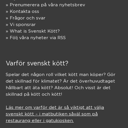
» Prenumerera på våra nyhetsbrev
» Kontakta oss
» Frågor och svar
» Vi sponsrar
» What is Svenskt Kött?
» Följ våra nyheter via RSS
Varför svenskt kött?
Spelar det någon roll vilket kött man köper? Gör
det skillnad för klimatet? Är det överhuvudtaget
hållbart att äta kött? Absolut! Och visst är det
skillnad på kött och kött!
Läs mer om varför det är så viktigt att välja
svenskt kött – i matbutiken såväl som på
restaurang eller i gatukiosken.