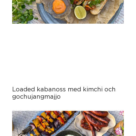
Loaded kabanoss med kimchi och
gochujangmajjo