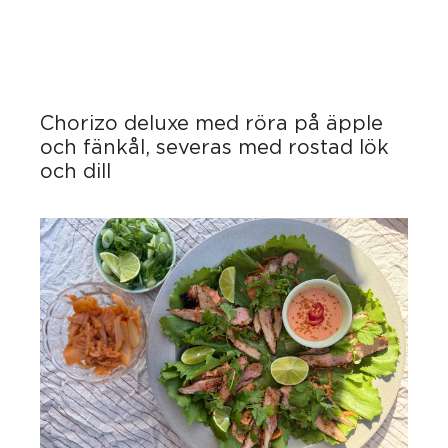
Chorizo deluxe med röra på äpple
och fänkål, severas med rostad lök
och dill