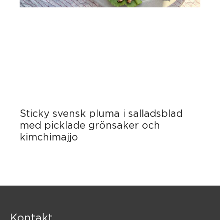
Sticky svensk pluma i salladsblad
med picklade grönsaker och
kimchimajjo
Kontakt