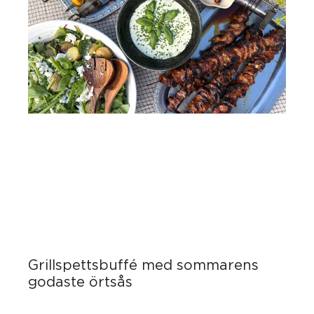
Grillspettsbuffé med sommarens
godaste örtsås