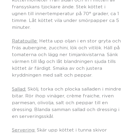
fransyskans tjockare ände. Stek köttet i
ugnen till innertemperatur på 70° grader, ca 1
timme. Låt köttet vila under smörpapper ca 5
minuter.
Ratatouille:
Hetta upp oljan i en stor gryta och
fräs aubergine, zucchini, lök och vitlök. Häll på
tomaterna och lägg ner timjankvistarna. Sänk
värmen till låg och låt blandningen sjuda tills
köttet är färdigt. Smaka av och justera
kryddningen med salt och peppar.
Sallad:
Skölj, torka och plocka salladen i mindre
bitar. Rör ihop vinäger, crème fraiche, riven
parmesan, olivolja, salt och peppar till en
dressing. Blanda samman sallad och dressing i
en serveringsskål.
Servering:
Skär upp köttet i tunna skivor