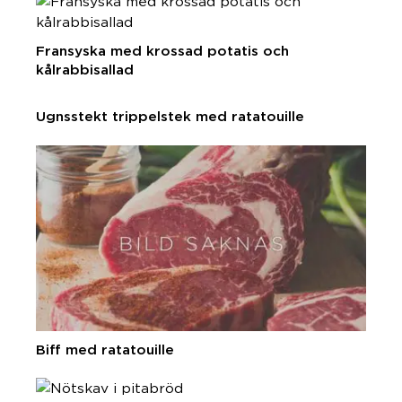
Fransyska med krossad potatis och
kålrabbisallad
Ugnsstekt trippelstek med ratatouille
Biff med ratatouille