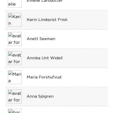
Emelie Larsdotter
Karin Lindqvist Frisk
Anett Seeman
Annika Unt Widell
Maria Forshufvud
Anna Sjögren