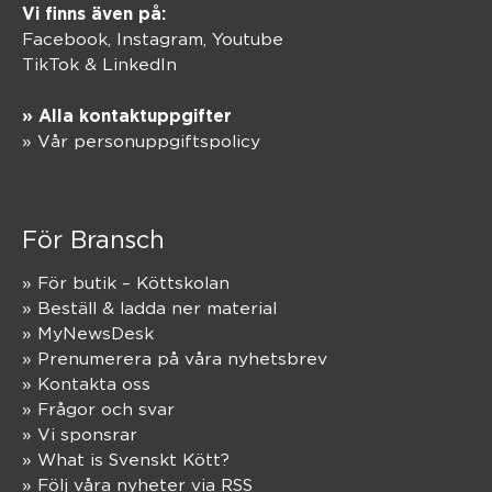
Vi finns även på:
Facebook,
Instagram
,
Youtube
TikTok
&
LinkedIn
» Alla kontaktuppgifter
» Vår personuppgiftspolicy
För Bransch
» För butik – Köttskolan
» Beställ & ladda ner material
» MyNewsDesk
» Prenumerera på våra nyhetsbrev
» Kontakta oss
» Frågor och svar
» Vi sponsrar
» What is Svenskt Kött?
» Följ våra nyheter via RSS