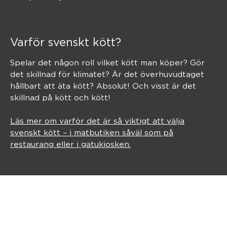
Varför svenskt kött?
Spelar det någon roll vilket kött man köper? Gör
det skillnad för klimatet? Är det överhuvudtaget
hållbart att äta kött? Absolut! Och visst är det
skillnad på kött och kött!
Läs mer om varför det är så viktigt att välja
svenskt kött – i matbutiken såväl som på
restaurang eller i gatukiosken.