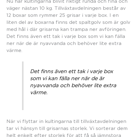
Nu har kultingarna blivit riktigt runda och fina och
väger nästan 10 kg. Tillväxtavdelningen består av
12 boxar som rymmer 25 grisar i varje box. I en
liten del av boxarna finns det spaltgolv som är golv
med hål i där grisarna kan trampa ner avföringen.
Det finns även ett tak i varje box som vi kan fälla
ner när de är nyavvanda och behöver lite extra
värme.
Det finns även ett tak i varje box
som vi kan fälla ner när de är
nyavvanda och behöver lite extra
värme.
När vi flyttar in kultingarna till tillväxtavdelningen
tar vi hänsyn till grisarnas storlek. Vi sorterar dem
helt enkelt efter storlek för att få så jämnstora