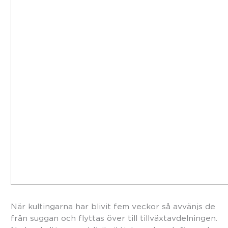
När kultingarna har blivit fem veckor så avvänjs de
från suggan och flyttas över till tillväxtavdelningen.