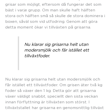
grisar som möjligt, eftersom då fungerar det som
bäst i varje grupp. Om man skulle haft hälften
stora och hälften små så skulle de stora dominera i
boxen, såväl som vid utfodring. Genom att göra
detta moment ökar vi tillväxten på grisarna.
Nu klarar sig grisarna helt utan
modersmjölk och får istället ett
tillväxtfoder.
Nu klarar sig grisarna helt utan modersmjölk och
får istället ett tillväxtfoder. Om grisen äter två kg
foder så växer den 1 kg. Detta gör att grisarna
växer väldigt snabbt, speciellt den sista veckan
innan förflyttning är tillväxten som störst. I
tillväxtstallet har grisarna en genomsnittlig tillväxt