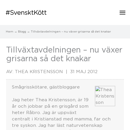
Hu
Hem
Blogg
Tillväxtavdelningen – nu växer grisarna så det knakar
Tillväxtavdelningen – nu växer
grisarna så det knakar
AV:
THEA KRISTENSSON
31 MAJ 2012
Smågrisskötare, gästbloggare
Jag heter Thea Kristensson, är 19
år och jobbar på en grisgård som
heter Råbro. Jag är uppväxt
centralt i Kristianstad med mamma, far och
tre syskon. Jag har läst naturvetenskap