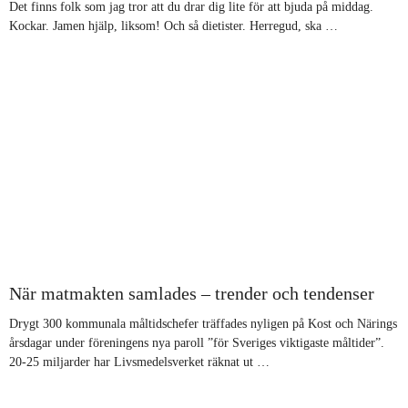
Det finns folk som jag tror att du drar dig lite för att bjuda på middag.
Kockar. Jamen hjälp, liksom! Och så dietister. Herregud, ska …
När matmakten samlades – trender och tendenser
Drygt 300 kommunala måltidschefer träffades nyligen på Kost och Närings
årsdagar under föreningens nya paroll ”för Sveriges viktigaste måltider”.
20-25 miljarder har Livsmedelsverket räknat ut …