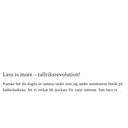
​Less is more – tallriksrevolution!
Kanske har du slagits av samma tanke som jag under sommarens besök på
badstränderna. Att vi verkar bli tjockare för varje sommar. Inte bara vi …