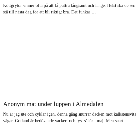
Köttgrytor vinner ofta på att få puttra långsamt och länge. Helst ska de sen
stå till nästa dag för att bli riktigt bra. Det funkar …
Anonym mat under luppen i Almedalen
Nu är jag ute och cyklar igen, denna gång snurrar däcken mot kalkstensvita
vägar. Gotland är bedövande vackert och tyst såhär i maj. Men snart …