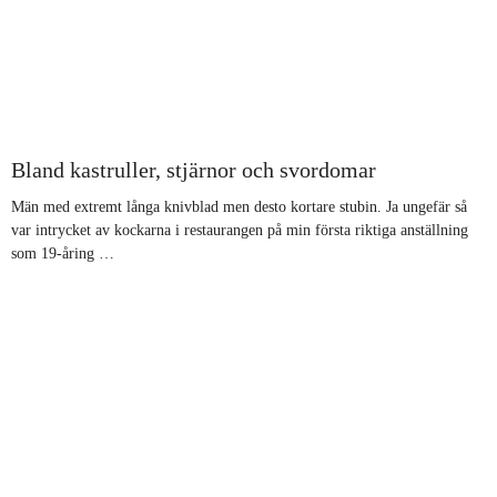
Bland kastruller, stjärnor och svordomar
Män med extremt långa knivblad men desto kortare stubin. Ja ungefär så
var intrycket av kockarna i restaurangen på min första riktiga anställning
som 19-åring …