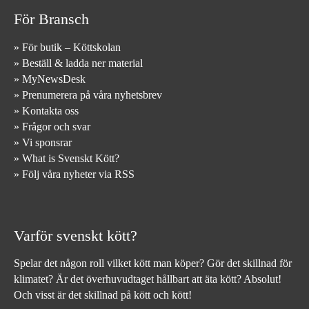
För Bransch
» För butik – Köttskolan
» Beställ & ladda ner material
» MyNewsDesk
» Prenumerera på våra nyhetsbrev
» Kontakta oss
» Frågor och svar
» Vi sponsrar
» What is Svenskt Kött?
» Följ våra nyheter via RSS
Varför svenskt kött?
Spelar det någon roll vilket kött man köper? Gör det skillnad för
klimatet? Är det överhuvudtaget hållbart att äta kött? Absolut!
Och visst är det skillnad på kött och kött!