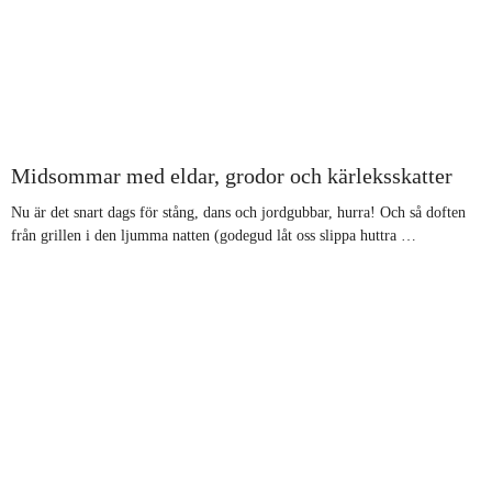
​Midsommar med eldar, grodor och kärleksskatter
Nu är det snart dags för stång, dans och jordgubbar, hurra! Och så doften
från grillen i den ljumma natten (godegud låt oss slippa huttra …