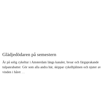
Glädjedödaren på semestern
Är på solig cykeltur i Amsterdam längs kanaler, broar och färgsprakande
tulpanrabatter. Gör som alla andra här, skippar cykelhjälmen och njuter av
vinden i håret …