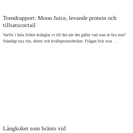
Trendrapport: Moon Juice, levande protein och
tillsatscoctail
Varför i hela friden krånglar vi till det när det gäller vad som är bra mat?
Ständigt nya rön, dieter och kvällspressrubriker. Frågan fick svar …
Långkoket som bränts vid