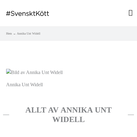
Hu
Hem
Annika Unt Widell
Annika Unt Widell
ALLT AV ANNIKA UNT
WIDELL