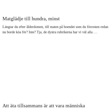
​Matglädje till hundra, minst
Längtar du efter ålderdomen, till maten på boendet som du förresten redan
nu borde köa för? Inte? Tja, de dystra rubrikerna har vi väl alla …
Att äta tillsammans är att vara människa