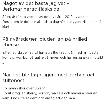
Något av det bästa jag vet –
Jerkmarinerad fläsksida
Så nu är första veckan av det nya året 2019 avverkad.
Dessutom är det min allra sista dag här i bloggen. Ni undrar så
klart …
På nyårsdagen bjuder jag på grilled
cheese
Efter jag skilde mig så har jag alltid firat nyår med min bästa
kompis. Hon bor på sjätte våningen och har en ganska fri utsikt
…
När det blir lugnt igen med portvin och
stiltonost
För människor över 85 år?
Förut drog jag sherry, portvin, marsala och madeira över en
kam. Fnös lite åt dem och ansåg att det bara …