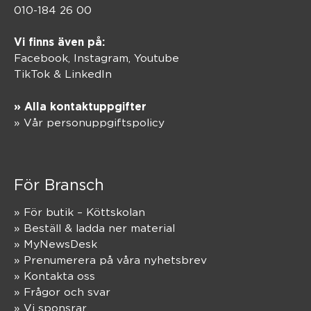
010-184 26 00
Vi finns även på:
Facebook,
Instagram
,
Youtube
TikTok
&
LinkedIn
» Alla kontaktuppgifter
» Vår personuppgiftspolicy
För Bransch
» För butik – Köttskolan
» Beställ & ladda ner material
» MyNewsDesk
» Prenumerera på våra nyhetsbrev
» Kontakta oss
» Frågor och svar
» Vi sponsrar