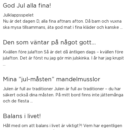
God Jul alla fina!
Julklappsspelet
Nu är det dagen D, alla fina aftnars afton. Då barn och vuxna
ska mysa tillsammans, äta god mat i fina kläder och kanske …
Den som väntar på något gott…
Kvällen före julafton Så är det då äntligen dags – kvällen före
julafton. Det är först nu jag gör min julskinka. I år har jag krupit
…
Mina ”jul-måsten” mandelmusslor
Julen är full av traditioner Julen är full av traditioner – du har
säkert också dina måsten. På mitt bord finns inte jättemånga
och de flesta …
Balans i livet!
Håll med om att balans i livet är viktigt?! Vem har egentligen