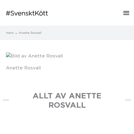
Hu
Hem
Anette Rosvall
Anette Rosvall
ALLT AV ANETTE
ROSVALL