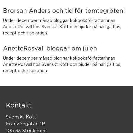
Brorsan Anders och tid för tomtegröten!
Under december månad bloggar kokboksförfattarinnan
AnetteRosvall hos Svenskt Kött och bjuder på härliga tips,
recept och inspiration.
AnetteRosvall bloggar om julen
Under december månad bloggar kokboksförfattarinnan
AnetteRosvall hos Svenskt Kött och bjuder på härliga tips,
recept och inspiration.
Kontakt
Svenskt Kött
Franzéngatan 1B
105 33 Stockholm