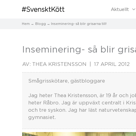
Aktuellt
Hem
Blogg
Inseminering- så blir grisarna till!
Inseminering- så blir grisa
AV:
THEA KRISTENSSON
17 APRIL 2012
Smågrisskötare, gästbloggare
Jag heter Thea Kristensson, är 19 år och 
heter Råbro. Jag är uppväxt centralt i Kr
och tre syskon. Jag har läst naturvetensk
gymnasiet.