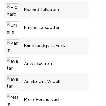
Richard Tellström
Emelie Larsdotter
Karin Lindqvist Frisk
Anett Seeman
Annika Unt Widell
Maria Forshufvud