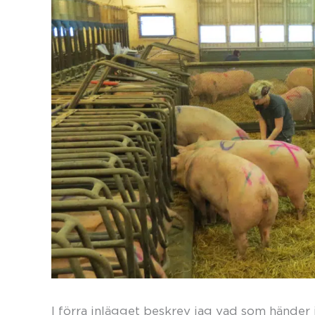
I förra inlägget beskrev jag vad som händer 