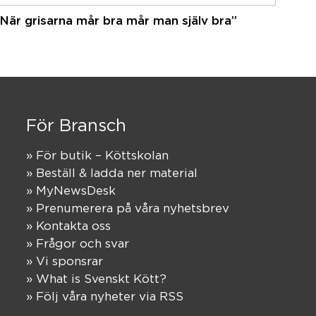
”När grisarna mår bra mår man själv bra”
För Bransch
» För butik – Köttskolan
» Beställ & ladda ner material
» MyNewsDesk
» Prenumerera på våra nyhetsbrev
» Kontakta oss
» Frågor och svar
» Vi sponsrar
» What is Svenskt Kött?
» Följ våra nyheter via RSS