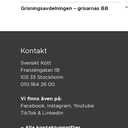
Grisningsavdelningen – grisarnas BB
Kontakt
Svenskt Kött
Franzéngatan 1B
105 33 Stockholm
010-184 26 00
Vi finns även på:
Facebook,
Instagram
,
Youtube
TikTok
&
LinkedIn
» Alla kontaktuppgifter