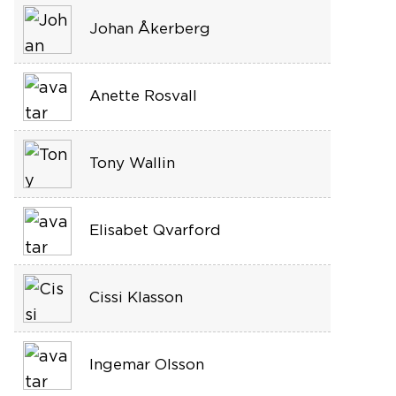
Johan Åkerberg
Anette Rosvall
Tony Wallin
Elisabet Qvarford
Cissi Klasson
Ingemar Olsson