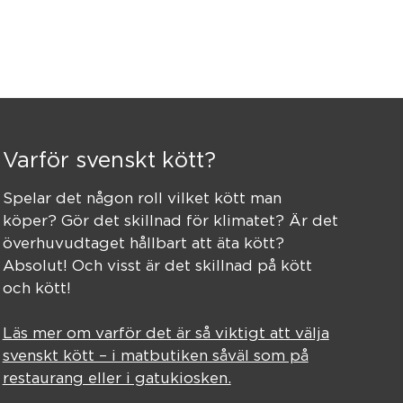
Varför svenskt kött?
Spelar det någon roll vilket kött man
köper? Gör det skillnad för klimatet? Är det
överhuvudtaget hållbart att äta kött?
Absolut! Och visst är det skillnad på kött
och kött!
Läs mer om varför det är så viktigt att välja
svenskt kött – i matbutiken såväl som på
restaurang eller i gatukiosken.