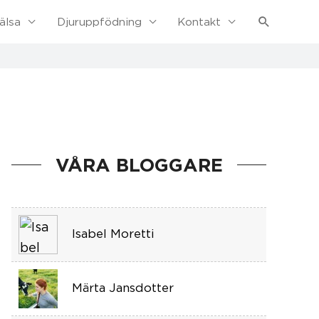
Sök
älsa
Djuruppfödning
Kontakt
VÅRA BLOGGARE
Isabel Moretti
Märta Jansdotter