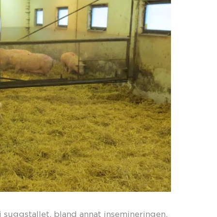
i suggstallet, bland annat insemineringen,