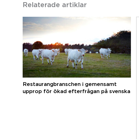
Relaterade artiklar
Restaurangbranschen i gemensamt
upprop för ökad efterfrågan på svenska
råvaror