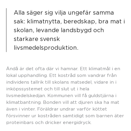
Alla säger sig vilja ungefär samma
sak: klimatnytta, beredskap, bra mat i
skolan, levande landsbygd och
starkare svensk
livsmedelsproduktion.
Ändå är det ofta där vi hamnar. Ett klimatmål i en
lokal upphandling. Ett kostråd som vandrar från
individens tallrik till skolans matsedel, vidare in i
inköpssystemet och till slut ut i hela
livsmedelskedjan. Kommunen vill få guldstjärna i
klimatbantning. Bonden vill att djuren ska ha mat
även i vinter. Föräldrar undrar varför köttet
försvinner ur kostråden samtidigt som barnen äter
proteinbars och dricker energidryck.