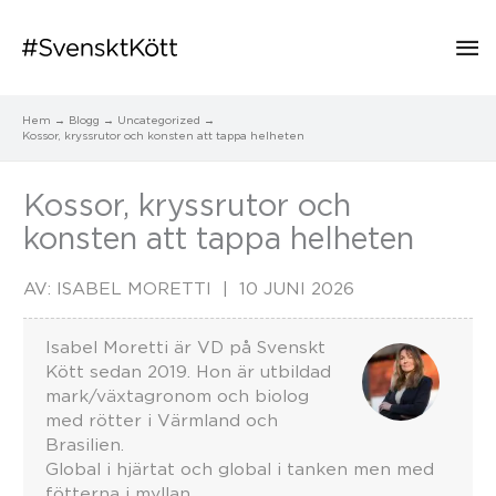
Hu
Hem
Blogg
Uncategorized
Kossor, kryssrutor och konsten att tappa helheten
Kossor, kryssrutor och
konsten att tappa helheten
AV:
ISABEL MORETTI
10 JUNI 2026
Isabel Moretti är VD på Svenskt
Kött sedan 2019. Hon är utbildad
mark/växtagronom och biolog
med rötter i Värmland och
Brasilien.
Global i hjärtat och global i tanken men med
fötterna i myllan.