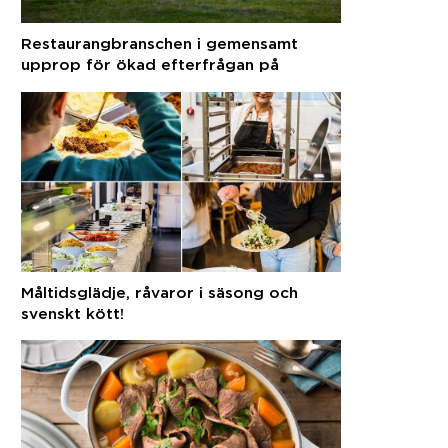
Restaurangbranschen i gemensamt
upprop för ökad efterfrågan på
svenska råvaror
Måltidsglädje, råvaror i säsong och
svenskt kött!