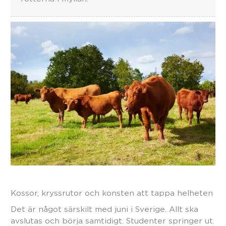
Kossor, kryssrutor och konsten att tappa helheten
Det är något särskilt med juni i Sverige. Allt ska
avslutas och börja samtidigt. Studenter springer ut.