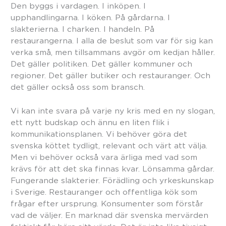
Den byggs i vardagen. I inköpen. I
upphandlingarna. I köken. På gårdarna. I
slakterierna. I charken. I handeln. På
restaurangerna. I alla de beslut som var för sig kan
verka små, men tillsammans avgör om kedjan håller.
Det gäller politiken. Det gäller kommuner och
regioner. Det gäller butiker och restauranger. Och
det gäller också oss som bransch.
Vi kan inte svara på varje ny kris med en ny slogan,
ett nytt budskap och ännu en liten flik i
kommunikationsplanen. Vi behöver göra det
svenska köttet tydligt, relevant och värt att välja.
Men vi behöver också vara ärliga med vad som
krävs för att det ska finnas kvar. Lönsamma gårdar.
Fungerande slakterier. Förädling och yrkeskunskap
i Sverige. Restauranger och offentliga kök som
frågar efter ursprung. Konsumenter som förstår
vad de väljer. En marknad där svenska mervärden