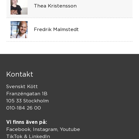
Thea Kristensson
Fredrik Malmstedt
Kontakt
Svenskt Kött
Franzéngatan 1B
105 33 Stockholm
010-184 26 00
Vi finns även på:
Facebook,
Instagram
,
Youtube
TikTok
&
LinkedIn