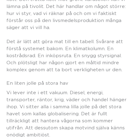
lämna på tivolit. Det här handlar om något större:
hur vi styr, vad vi räknar på och om vi faktiskt
förstår oss på den livsmedelsproduktion många
säger att vi vill ha.
Det är lätt att göra mat till en tabell. Svårare att
förstå systemet bakom. En klimatkolumn. En
kostrådsrad. En inköpsruta. En snygg styrsignal.
Och plötsligt har någon gjort en måltid mindre
komplex genom att ta bort verkligheten ur den.
En liten jolle på stora hav
Vi lever inte i ett vakuum. Diesel, energi,
transporter, räntor, krig, väder och handel hänger
ihop. Vi sitter alla i samma lilla jolle på det stora
havet som kallas globalisering. Det är fullt
tillräckligt att hantera vågorna som kommer
utifrån. Att dessutom skapa motvind själva känns
onödigt ambitiöst.