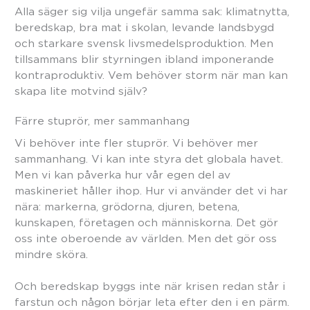
Alla säger sig vilja ungefär samma sak: klimatnytta,
beredskap, bra mat i skolan, levande landsbygd
och starkare svensk livsmedelsproduktion. Men
tillsammans blir styrningen ibland imponerande
kontraproduktiv. Vem behöver storm när man kan
skapa lite motvind själv?
Färre stuprör, mer sammanhang
Vi behöver inte fler stuprör. Vi behöver mer
sammanhang. Vi kan inte styra det globala havet.
Men vi kan påverka hur vår egen del av
maskineriet håller ihop. Hur vi använder det vi har
nära: markerna, grödorna, djuren, betena,
kunskapen, företagen och människorna. Det gör
oss inte oberoende av världen. Men det gör oss
mindre sköra.
Och beredskap byggs inte när krisen redan står i
farstun och någon börjar leta efter den i en pärm.