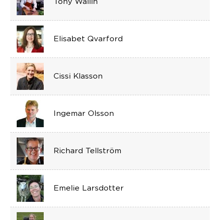
Tony Wallin
Elisabet Qvarford
Cissi Klasson
Ingemar Olsson
Richard Tellström
Emelie Larsdotter