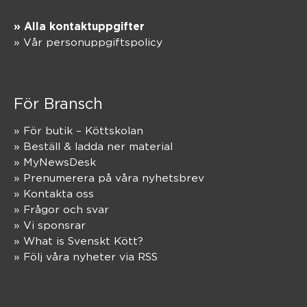
» Alla kontaktuppgifter
» Vår personuppgiftspolicy
För Bransch
» För butik – Köttskolan
» Beställ & ladda ner material
» MyNewsDesk
» Prenumerera på våra nyhetsbrev
» Kontakta oss
» Frågor och svar
» Vi sponsrar
» What is Svenskt Kött?
» Följ våra nyheter via RSS