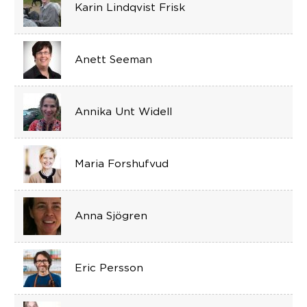
Karin Lindqvist Frisk
Anett Seeman
Annika Unt Widell
Maria Forshufvud
Anna Sjögren
Eric Persson