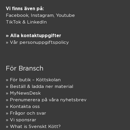
Vi finns även på:
Facebook,
Instagram
,
Youtube
TikTok
&
LinkedIn
» Alla kontaktuppgifter
» Vår personuppgiftspolicy
För Bransch
» För butik – Köttskolan
» Beställ & ladda ner material
» MyNewsDesk
» Prenumerera på våra nyhetsbrev
» Kontakta oss
» Frågor och svar
» Vi sponsrar
» What is Svenskt Kött?