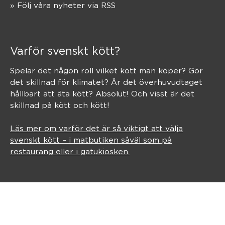
» Följ våra nyheter via RSS
Varför svenskt kött?
Spelar det någon roll vilket kött man köper? Gör
det skillnad för klimatet? Är det överhuvudtaget
hållbart att äta kött? Absolut! Och visst är det
skillnad på kött och kött!
Läs mer om varför det är så viktigt att välja
svenskt kött – i matbutiken såväl som på
restaurang eller i gatukiosken.