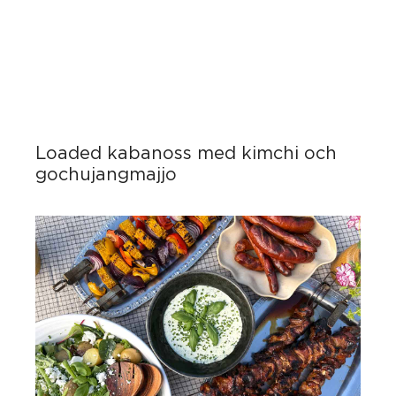
Loaded kabanoss med kimchi och
gochujangmajjo