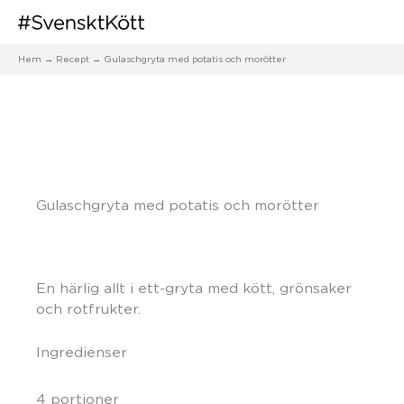
Hem
Recept
Gulaschgryta med potatis och morötter
Gulaschgryta med potatis och morötter
En härlig allt i ett-gryta med kött, grönsaker
och rotfrukter.
Ingredienser
4 portioner