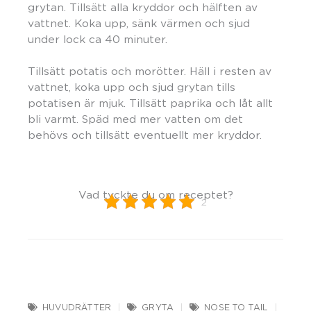
grytan. Tillsätt alla kryddor och hälften av
vattnet. Koka upp, sänk värmen och sjud
under lock ca 40 minuter.
Tillsätt potatis och morötter. Häll i resten av
vattnet, koka upp och sjud grytan tills
potatisen är mjuk. Tillsätt paprika och låt allt
bli varmt. Späd med mer vatten om det
behövs och tillsätt eventuellt mer kryddor.
Vad tyckte du om receptet?
2
HUVUDRÄTTER
GRYTA
NOSE TO TAIL