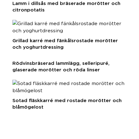
Lamm i dillsås med bräserade morötter och
citronpotatis
Grillad karré med fänkålsrostade morötter
och yoghurtdressing
Rödvinsbräserad lammlägg, selleripuré,
glaserade morötter och röda linser
Sotad fläskkarré med rostade morötter och
blåmögelost