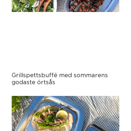
Grillspettsbuffé med sommarens
godaste örtsås