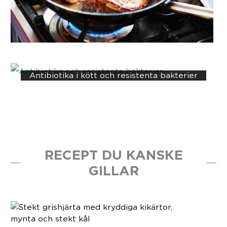
Antibiotika i kött och resistenta bakterier
RECEPT DU KANSKE
GILLAR