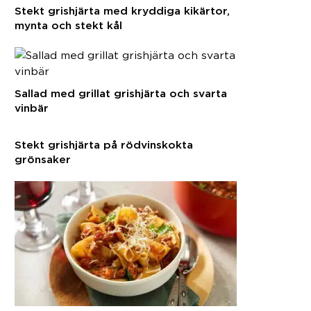
Stekt grishjärta med kryddiga kikärtor,
mynta och stekt kål
Sallad med grillat grishjärta och svarta
vinbär
Stekt grishjärta på rödvinskokta
grönsaker