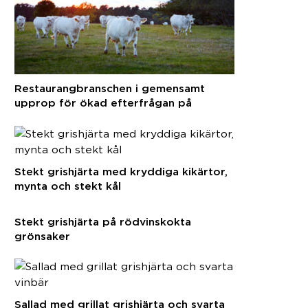
Restaurangbranschen i gemensamt
upprop för ökad efterfrågan på
svenska råvaror
Stekt grishjärta med kryddiga kikärtor,
mynta och stekt kål
Stekt grishjärta på rödvinskokta
grönsaker
Sallad med grillat grishjärta och svarta