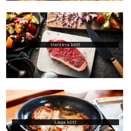
Hantera kött
Laga kött