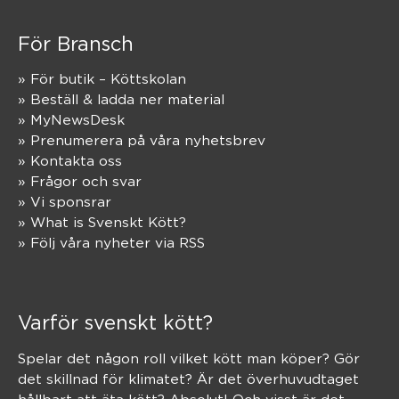
För Bransch
» För butik – Köttskolan
» Beställ & ladda ner material
» MyNewsDesk
» Prenumerera på våra nyhetsbrev
» Kontakta oss
» Frågor och svar
» Vi sponsrar
» What is Svenskt Kött?
» Följ våra nyheter via RSS
Varför svenskt kött?
Spelar det någon roll vilket kött man köper? Gör
det skillnad för klimatet? Är det överhuvudtaget