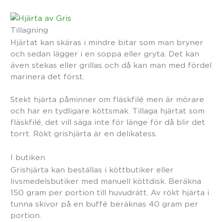
Tillagning
Hjärtat kan skäras i mindre bitar som man bryner
och sedan lägger i en soppa eller gryta. Det kan
även stekas eller grillas och då kan man med fördel
marinera det först.
Stekt hjärta påminner om fläskfilé men är mörare
och har en tydligare köttsmak. Tillaga hjärtat som
fläskfilé, det vill säga inte för länge för då blir det
torrt. Rökt grishjärta är en delikatess.
I butiken
Grishjärta kan beställas i köttbutiker eller
livsmedelsbutiker med manuell köttdisk. Beräkna
150 gram per portion till huvudrätt. Av rökt hjärta i
tunna skivor på en buffé beräknas 40 gram per
portion.