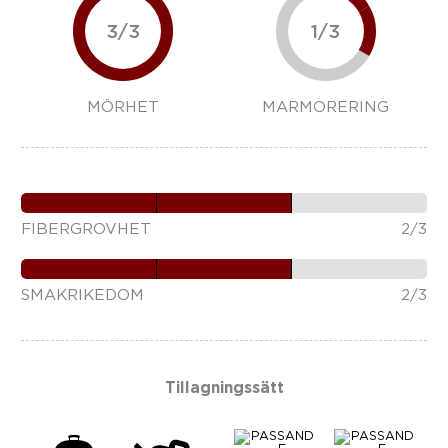
3/3
1/3
MÖRHET
MARMORERING
FIBERGROVHET
2/3
SMAKRIKEDOM
2/3
Tillagningssätt