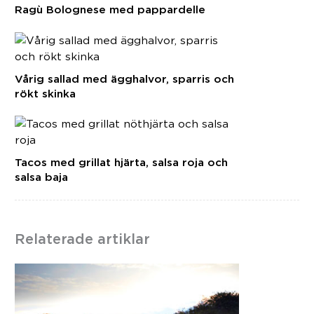
Ragù Bolognese med pappardelle
Vårig sallad med ägghalvor, sparris och
rökt skinka
Tacos med grillat hjärta, salsa roja och
salsa baja
Relaterade artiklar