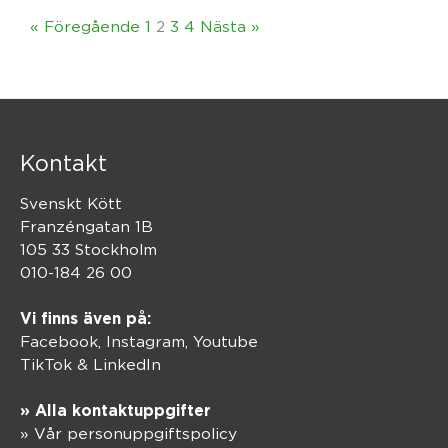
« Föregående
1
2
3
4
Nästa »
Kontakt
Svenskt Kött
Franzéngatan 1B
105 33 Stockholm
010-184 26 00
Vi finns även på:
Facebook,
Instagram
,
Youtube
TikTok
&
LinkedIn
» Alla kontaktuppgifter
» Vår personuppgiftspolicy