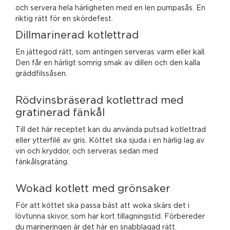
och servera hela härligheten med en len pumpasås. En
riktig rätt för en skördefest.
Dillmarinerad kotlettrad
En jättegod rätt, som antingen serveras varm eller kall.
Den får en härligt somrig smak av dillen och den kalla
gräddfilssåsen.
Rödvinsbräserad kotlettrad med
gratinerad fänkål
Till det här receptet kan du använda putsad kotlettrad
eller ytterfilé av gris. Köttet ska sjuda i en härlig lag av
vin och kryddor, och serveras sedan med
fänkålsgratäng.
Wokad kotlett med grönsaker
För att köttet ska passa bäst att woka skärs det i
lövtunna skivor, som har kort tillagningstid. Förbereder
du marineringen är det här en snabblagad rätt.