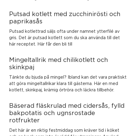
Putsad kotlett med zucchinirösti och
paprikasås
Putsad kotlettrad säljs ofta under namnet ytterfilé av
gris. Det är putsad kotlett som du ska använda till det
här receptet. Här får den bli till
Mingeltallrik med chilikotlett och
skinkpaj
Tänkte du bjuda på mingel? Ibland kan det vara praktiskt
att göra mingeltallrikar klara till gästerna. Här en med
kotlett, skinkpaj, krämig örtröra och läckra tillbehör.
Bäserad fläskrulad med cidersås, fylld
bakpotatis och ugnsrostade
rotfrukter
Det här är en riktig festmiddag som kräver tid i köket