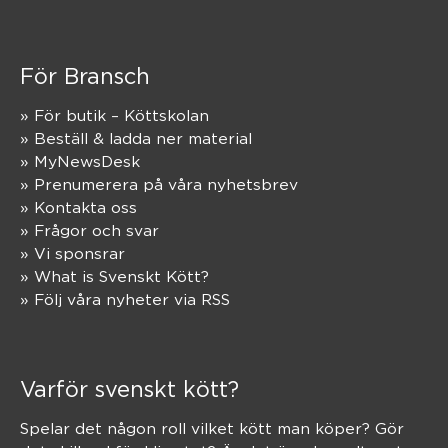
För Bransch
» För butik – Köttskolan
» Beställ & ladda ner material
» MyNewsDesk
» Prenumerera på våra nyhetsbrev
» Kontakta oss
» Frågor och svar
» Vi sponsrar
» What is Svenskt Kött?
» Följ våra nyheter via RSS
Varför svenskt kött?
Spelar det någon roll vilket kött man köper? Gör