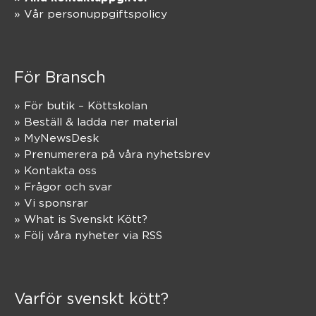
» Vår personuppgiftspolicy
För Bransch
» För butik – Köttskolan
» Beställ & ladda ner material
» MyNewsDesk
» Prenumerera på våra nyhetsbrev
» Kontakta oss
» Frågor och svar
» Vi sponsrar
» What is Svenskt Kött?
» Följ våra nyheter via RSS
Varför svenskt kött?