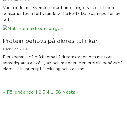
Vad händer när svenskt nötkött inte längre räcker till men
konsumenterna fortfarande vill ha kött? Då ökar importen av
kött.
Protein behövs på äldres tallrikar
11 februari 2026
Fler sparar in på måltiderna i äldreomsorgen och minskar
serveringarna av kött, lax och mejerier. Men protein behövs på
äldres tallrikar enligt forskning och kostråd.
« Föregående
1
2
3
4
…
36
Nästa »