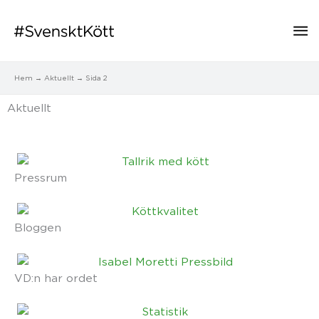
Hu
Hem
Aktuellt
Sida 2
Aktuellt
Pressrum
Bloggen
VD:n har ordet