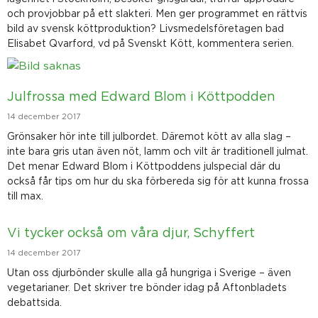
och provjobbar på ett slakteri. Men ger programmet en rättvis
bild av svensk köttproduktion? Livsmedelsföretagen bad
Elisabet Qvarford, vd på Svenskt Kött, kommentera serien.
Julfrossa med Edward Blom i Köttpodden
14 december 2017
Grönsaker hör inte till julbordet. Däremot kött av alla slag –
inte bara gris utan även nöt, lamm och vilt är traditionell julmat.
Det menar Edward Blom i Köttpoddens julspecial där du
också får tips om hur du ska förbereda sig för att kunna frossa
till max.
Vi tycker också om våra djur, Schyffert
14 december 2017
Utan oss djurbönder skulle alla gå hungriga i Sverige – även
vegetarianer. Det skriver tre bönder idag på Aftonbladets
debattsida.