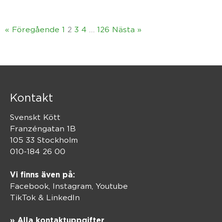
« Föregående
1
2
3
4
…
126
Nästa »
Kontakt
Svenskt Kött
Franzéngatan 1B
105 33 Stockholm
010-184 26 00
Vi finns även på:
Facebook,
Instagram
,
Youtube
TikTok
&
LinkedIn
» Alla kontaktuppgifter