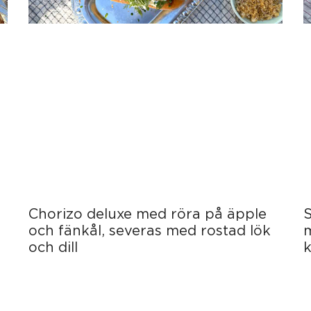
Chorizo deluxe med röra på äpple
S
och fänkål, severas med rostad lök
och dill