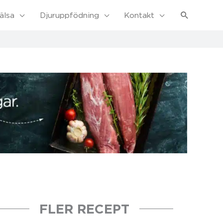
Sök
älsa
Djuruppfödning
Kontakt
FLER RECEPT