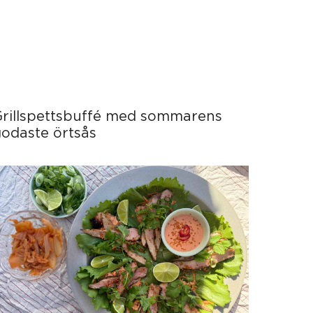
Grillspettsbuffé med sommarens
odaste örtsås