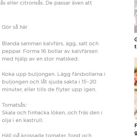
ås eller citronsås. De passar även att
Gör så här
G
Blanda samman kalvfärs, ägg, salt och
t
peppar. Forma 16 bollar av kalvfärsen
med hjälp av en stor matsked.
Koka upp buljongen. Lägg färsbollarna i
buljongen och låt sjuda sakta i 15−20
minuter, eller tills de flyter upp igen.
Tomatsås:
Skala och finhacka löken, och fräs den i
olja i en kastrull.
Häll på krossade tomater, fond och