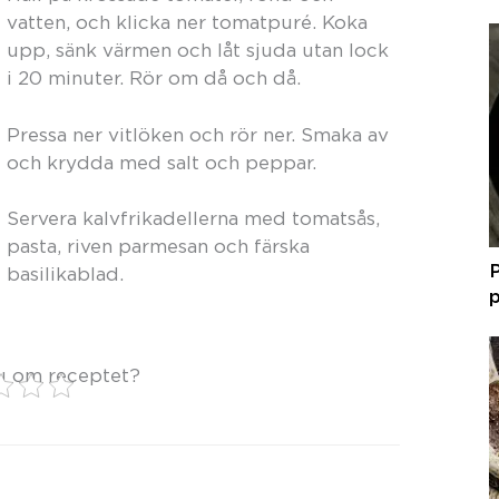
vatten, och klicka ner tomatpuré. Koka
upp, sänk värmen och låt sjuda utan lock
i 20 minuter. Rör om då och då.
Pressa ner vitlöken och rör ner. Smaka av
och krydda med salt och peppar.
Servera kalvfrikadellerna med tomatsås,
pasta, riven parmesan och färska
P
basilikablad.
p
u om receptet?