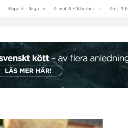
Köpa & tillaga
Klimat & hållbarhet
Kött & h