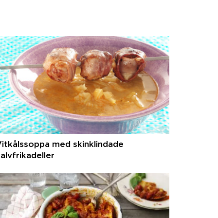
itkålssoppa med skinklindade
alvfrikadeller