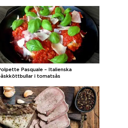
olpette Pasquale – Italienska
åskköttbullar i tomatsås