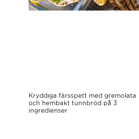
Kryddiga färsspett med gremolata
och hembakt tunnbröd på 3
ingredienser