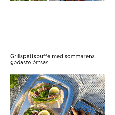
Grillspettsbuffé med sommarens
godaste örtsås