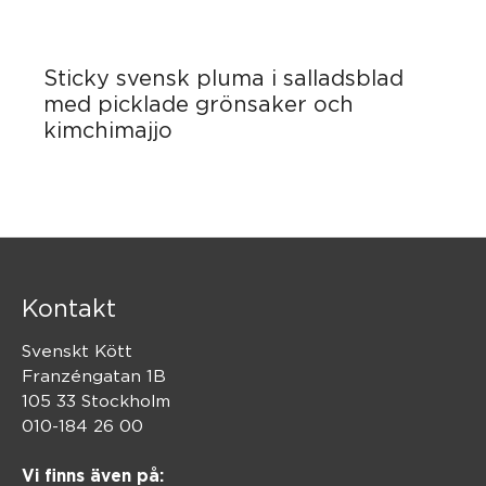
Sticky svensk pluma i salladsblad
med picklade grönsaker och
kimchimajjo
Kontakt
Svenskt Kött
Franzéngatan 1B
105 33 Stockholm
010-184 26 00
Vi finns även på: