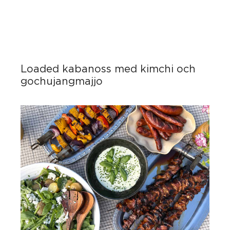
Loaded kabanoss med kimchi och
gochujangmajjo