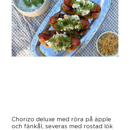
Chorizo deluxe med röra på äpple
och fänkål, severas med rostad lök