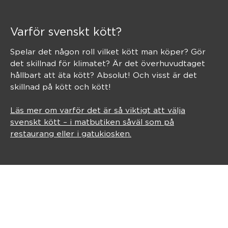
Varför svenskt kött?
Spelar det någon roll vilket kött man köper? Gör
det skillnad för klimatet? Är det överhuvudtaget
hållbart att äta kött? Absolut! Och visst är det
skillnad på kött och kött!
Läs mer om varför det är så viktigt att välja
svenskt kött – i matbutiken såväl som på
restaurang eller i gatukiosken.