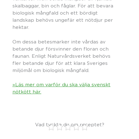
skalbaggar, bin och fåglar. För att bevara
biologisk mångfald och ett bördigt
landskap behövs ungefär ett nötdjur per
hektar.
Om dessa betesmarker inte vårdas av
betande djur försvinner den floran och
faunan. Enligt Naturvårdsverket behövs
fler betande djur för att klara Sveriges
miljömål om biologisk mångfald.
»Läs mer om varför du ska välja svenskt
nötkött här.
Vad tyckte du om receptet?