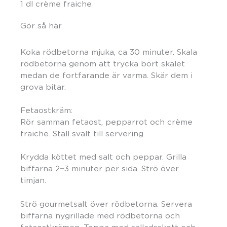
1 dl crème fraiche
Gör så här
Koka rödbetorna mjuka, ca 30 minuter. Skala
rödbetorna genom att trycka bort skalet
medan de fortfarande är varma. Skär dem i
grova bitar.
Fetaostkräm:
Rör samman fetaost, pepparrot och crème
fraiche. Ställ svalt till servering.
Krydda köttet med salt och peppar. Grilla
biffarna 2−3 minuter per sida. Strö över
timjan.
Strö gourmetsalt över rödbetorna. Servera
biffarna nygrillade med rödbetorna och