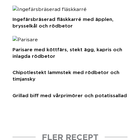
Ingefärsbräserad fläskkarré med äpplen,
brysselkål och rödbetor
Parisare med köttfärs, stekt ägg, kapris och
inlagda rödbetor
Chipotlestekt lammstek med rödbetor och
timjansky
Grillad biff med vårprimörer och potatissallad
FLER RECEPT