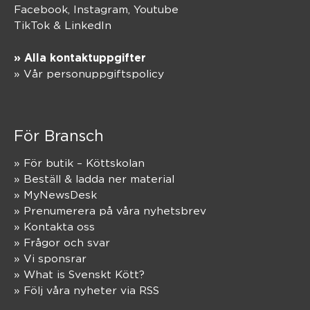
Facebook,
Instagram
,
Youtube
TikTok
&
LinkedIn
» Alla kontaktuppgifter
» Vår personuppgiftspolicy
För Bransch
» För butik – Köttskolan
» Beställ & ladda ner material
» MyNewsDesk
» Prenumerera på våra nyhetsbrev
» Kontakta oss
» Frågor och svar
» Vi sponsrar
» What is Svenskt Kött?
» Följ våra nyheter via RSS