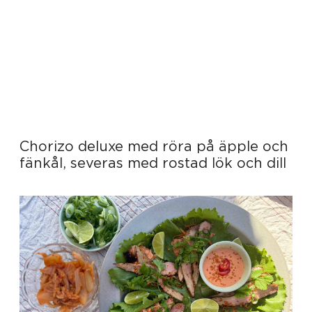
Chorizo deluxe med röra på äpple och
fänkål, severas med rostad lök och dill