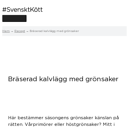
Hoppa
Huvudmeny
till
innehåll
Hem
Recept
Bräserad kalvlägg med grönsaker
Bräserad kalvlägg med grönsaker
Här bestämmer säsongens grönsaker känslan på
rätten. Vårprimörer eller höstgrönsaker? Mitt i