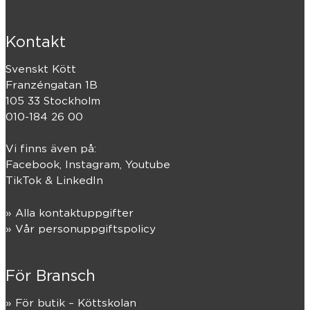
Kontakt
Svenskt Kött
Franzéngatan 1B
105 33 Stockholm
010-184 26 00
Vi finns även på:
Facebook,
Instagram
,
Youtube
TikTok
&
LinkedIn
» Alla kontaktuppgifter
» Vår personuppgiftspolicy
För Bransch
» För butik – Köttskolan