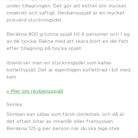
under tillagningen. Det gör att köttet blir mycket
smakrikt och saftigt. Revbensspjäll är en mycket
prisvärd styckningsdel.
Beräkna 800 g tunna spjäll till 4 personer och 1 kg
av de tjocka. Räkna med att skära bort en del fett
efter tillagning på tjocka spjäll.
Ibland ser man en styckningsdel som kallas
kotlettspjäll. Det är egentligen kotlettrad i bit med
ben.
» Mer om revbensspjäll
Skinka
Skinkan kan säljas som färsk skinkstek, och då är
det oftast bitar av innanlår eller fransyskan.
Beräkna 125 g per person när du ska laga stek.