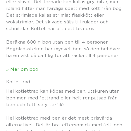
eller skivat. Det tärnade kan kallas grytbitar, men
ibland hittar man färdiga spett med kött från bog.
Det strimlade kallas strimlat fläskkött eller
wokstrimlor. Det skivade säljs till rulader och
schnitzlar. Köttet har ofta ett bra pris.
Beräkna 600 g bog utan ben till 4 personer.
Bogbladssteken har mycket ben, så den behöver
ha en vikt på ca 1 kg för att räcka till 4 personer.
» Mer om bog
Kotlettrad
Hel kotlettrad kan köpas med ben, utskuren utan
ben men med fettrand eller helt renputsad från
ben och fett, se ytterfilé.
Hel kotlettrad med ben är det mest prisvärda
alternativet. Det är bra, eftersom du med fett och