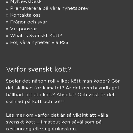
» MyNewsDesk
» Prenumerera på våra nyhetsbrev
» Kontakta oss
» Frågor och svar
» Vi sponsrar
» What is Svenskt Kött?
» Följ våra nyheter via RSS
Varför svenskt kött?
Spelar det någon roll vilket kött man köper? Gör
det skillnad för klimatet? Är det överhuvudtaget
hållbart att äta kött? Absolut! Och visst är det
skillnad på kött och kött!
Läs mer om varför det är så viktigt att välja
svenskt kött – i matbutiken såväl som på
restaurang eller i gatukiosken.