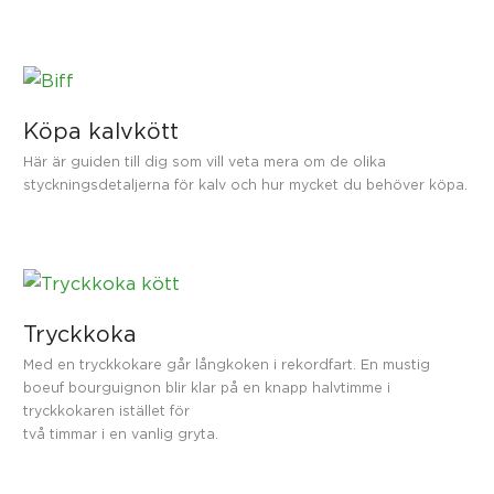
Köpa kalvkött
Här är guiden till dig som vill veta mera om de olika
styckningsdetaljerna för kalv och hur mycket du behöver köpa.
Tryckkoka
Med en tryckkokare går långkoken i rekordfart. En mustig
boeuf bourguignon blir klar på en knapp halvtimme i
tryckkokaren istället för
två timmar i en vanlig gryta.