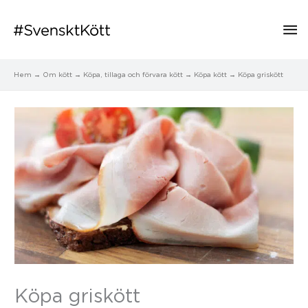
Hu
Hem
Om kött
Köpa, tillaga och förvara kött
Köpa kött
Köpa griskött
Köpa griskött