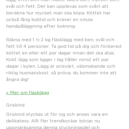
svål och fett. Det kan upplevas som svårt att
beräkna hur mycket man ska köpa. Köttet har
också lång koktid och kräver en smula
handpåläggning efter kokning.
Räkna med 1 ½-2 kg fläsklägg med ben, svål och
fett till 4 personer. Ta god tid på dig och förbered
köttet en eller ett par dagar innan det ska ätas.
Kokt lägg som ligger i lag håller minst ett par
dagar i kylen. Lägg är prisvärt, välsmakande och
riktig husmanskost. så pröva, du kommer inte att
ångra dig!
» Mer om fläsklägg
Griskind
Griskind styckas ut för sig och anses vara en
delikatess. Allt fler trendkockar börjar nu
uppmärksamma denna styckningsdel och