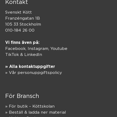
Kontakt
Svenskt Kött
Franzéngatan 1B
105 33 Stockholm
010-184 26 00
Vi finns även på:
Facebook,
Instagram
,
Youtube
TikTok
&
LinkedIn
» Alla kontaktuppgifter
» Vår personuppgiftspolicy
För Bransch
» För butik – Köttskolan
» Beställ & ladda ner material