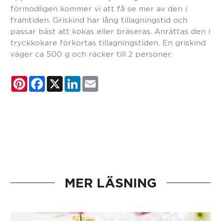
förmodligen kommer vi att få se mer av den i
framtiden. Griskind har lång tillagningstid och
passar bäst att kokas eller bräseras. Anrättas den i
tryckkokare förkortas tillagningstiden. En griskind
väger ca 500 g och räcker till 2 personer.
Pinterest
Facebook
X
LinkedIn
Email
MER LÄSNING