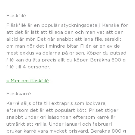
Fläskfilé
Fläskfilé är en populär styckningsdetalj. Kanske för
att det är lätt att tillaga den och man vet att den
alltid är mör. Det går snabbt att laga filé, särskilt
om man gör det i mindre bitar. Filén är en av de
mest exklusiva delarna på grisen. Köper du putsad
filé kan du äta precis allt du köper. Beräkna 600 g
filé till 4 personer.
» Mer om fläskfilé
Fläskkarré
Karré säljs ofta till extrapris som lockvara,
eftersom det är ett populärt kött. Priset stiger
snabbt under grillsäsongen eftersom karré är
utmärkt att grilla. Under januari och februari
brukar karré vara mycket prisvärd. Beräkna 800 g