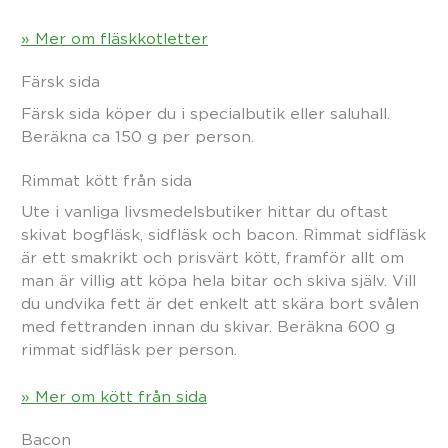
» Mer om fläskkotletter
Färsk sida
Färsk sida köper du i specialbutik eller saluhall.
Beräkna ca 150 g per person.
Rimmat kött från sida
Ute i vanliga livsmedelsbutiker hittar du oftast
skivat bogfläsk, sidfläsk och bacon. Rimmat sidfläsk
är ett smakrikt och prisvärt kött, framför allt om
man är villig att köpa hela bitar och skiva själv. Vill
du undvika fett är det enkelt att skära bort svålen
med fettranden innan du skivar. Beräkna 600 g
rimmat sidfläsk per person.
» Mer om kött från sida
Bacon