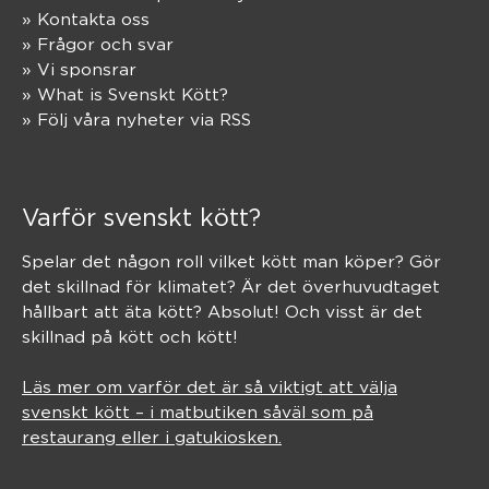
» Kontakta oss
» Frågor och svar
» Vi sponsrar
» What is Svenskt Kött?
» Följ våra nyheter via RSS
Varför svenskt kött?
Spelar det någon roll vilket kött man köper? Gör
det skillnad för klimatet? Är det överhuvudtaget
hållbart att äta kött? Absolut! Och visst är det
skillnad på kött och kött!
Läs mer om varför det är så viktigt att välja
svenskt kött – i matbutiken såväl som på
restaurang eller i gatukiosken.