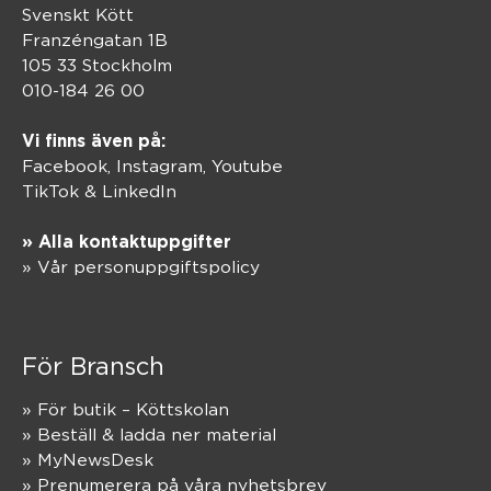
Svenskt Kött
Franzéngatan 1B
105 33 Stockholm
010-184 26 00
Vi finns även på:
Facebook,
Instagram
,
Youtube
TikTok
&
LinkedIn
» Alla kontaktuppgifter
» Vår personuppgiftspolicy
För Bransch
» För butik – Köttskolan
» Beställ & ladda ner material
» MyNewsDesk
» Prenumerera på våra nyhetsbrev