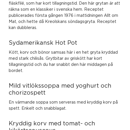
fläskfilé, som har kort tillagningstid. Den här grytan är att
räkna som en klassiker i svenska hem. Receptet
publicerades första gången 1976 i mattidningen Allt om
Mat, och hette då Kreolskans söndagsgryta. Receptet
kan dubbleras.
Sydamerikansk Hot Pot
Kött, korv och bönor samsas här i en het gryta kryddad
med stark chilisås. Grytbitar av griskött har kort
tillagningstid och du har snabbt den här middagen på
bordet.
Mild vitlökssoppa med yoghurt och
chorizospett
En värmande soppa som serveras med kryddig korv på
spett. Enkelt och snabblagat.
Kryddig korv med tomat- och