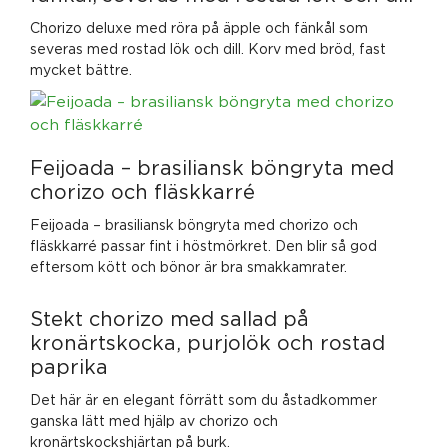
Chorizo deluxe med röra på äpple och fänkål som
severas med rostad lök och dill. Korv med bröd, fast
mycket bättre.
Feijoada – brasiliansk böngryta med
chorizo och fläskkarré
Feijoada – brasiliansk böngryta med chorizo och
fläskkarré passar fint i höstmörkret. Den blir så god
eftersom kött och bönor är bra smakkamrater.
Stekt chorizo med sallad på
kronärtskocka, purjolök och rostad
paprika
Det här är en elegant förrätt som du åstadkommer
ganska lätt med hjälp av chorizo och
kronärtskockshjärtan på burk.