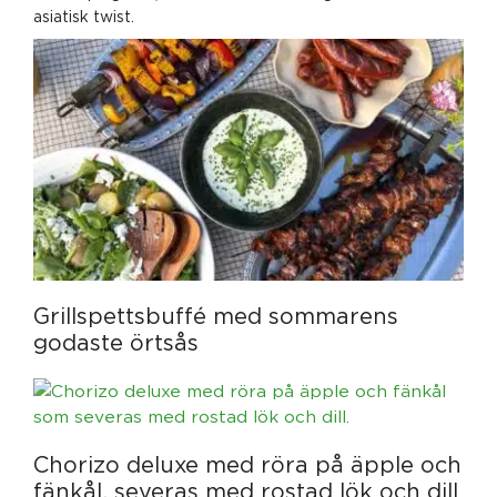
asiatisk twist.
Grillspettsbuffé med sommarens
godaste örtsås
Chorizo deluxe med röra på äpple och
fänkål, severas med rostad lök och dill