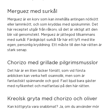
Merguez med surkål
Merguez är en korv som kan innehålla antingen nötkött
eller lammkött, och som kryddas med spiskummin. Det
här receptet utgår från råkorv, så det är viktigt att den
blir väl genomstekt. Merguez är jättegod tillsammans
med surkål. Färdigköpt surkål får här ett lyft med lite
egen, personlig kryddning. Ett måste till den här rätten är
stark senap.
Chorizo med grillade pilgrimsmusslor
Det här är en liten läcker förrätt, som vid första
anblicken kan verka helt osannolik, men som är
fantastiskt spännande och god. Fast bjud bara gäster
med nyfikenhet och matfantasi på den här rätten.
Kreolsk gryta med chorizo och oliver
Kan köttgryta vara snabbmat? Ja, om du använder mör