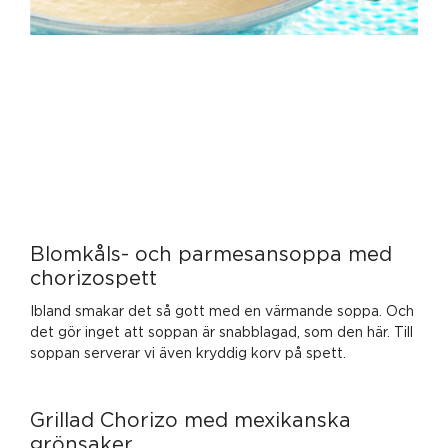
Blomkåls- och parmesansoppa med
chorizospett
Ibland smakar det så gott med en värmande soppa. Och
det gör inget att soppan är snabblagad, som den här. Till
soppan serverar vi även kryddig korv på spett.
Grillad Chorizo med mexikanska
grönsaker