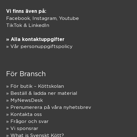
Vi finns även på:
Facebook,
Instagram
,
Youtube
TikTok
&
LinkedIn
» Alla kontaktuppgifter
» Vår personuppgiftspolicy
För Bransch
» För butik – Köttskolan
» Beställ & ladda ner material
» MyNewsDesk
» Prenumerera på våra nyhetsbrev
» Kontakta oss
» Frågor och svar
» Vi sponsrar
» What is Svenskt Kött?