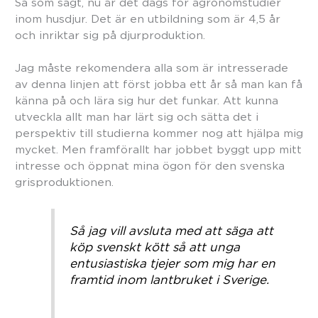
Så som sagt, nu är det dags för agronomstudier
inom husdjur. Det är en utbildning som är 4,5 år
och inriktar sig på djurproduktion.
Jag måste rekomendera alla som är intresserade
av denna linjen att först jobba ett år så man kan få
känna på och lära sig hur det funkar. Att kunna
utveckla allt man har lärt sig och sätta det i
perspektiv till studierna kommer nog att hjälpa mig
mycket. Men framförallt har jobbet byggt upp mitt
intresse och öppnat mina ögon för den svenska
grisproduktionen.
Så jag vill avsluta med att säga att
köp svenskt kött så att unga
entusiastiska tjejer som mig har en
framtid inom lantbruket i Sverige.