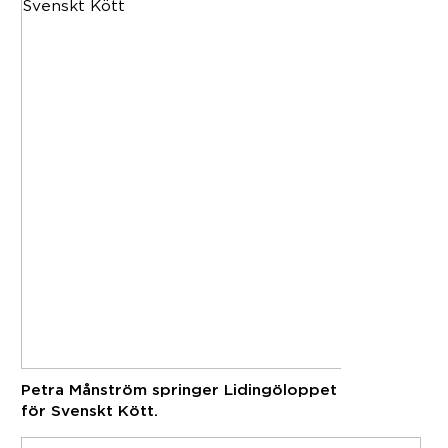
Petra Månström springer Lidingöloppet
för Svenskt Kött.