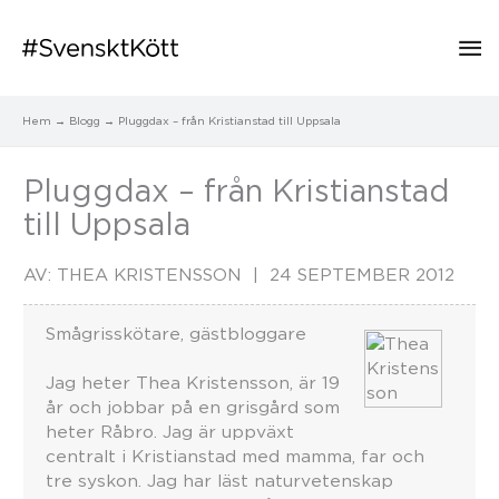
Hu
Hem
Blogg
Pluggdax – från Kristianstad till Uppsala
Pluggdax – från Kristianstad
till Uppsala
AV:
THEA KRISTENSSON
24 SEPTEMBER 2012
Smågrisskötare, gästbloggare
Jag heter Thea Kristensson, är 19
år och jobbar på en grisgård som
heter Råbro. Jag är uppväxt
centralt i Kristianstad med mamma, far och
tre syskon. Jag har läst naturvetenskap