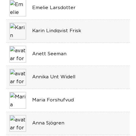
Emelie Larsdotter
Karin Lindqvist Frisk
Anett Seeman
Annika Unt Widell
Maria Forshufvud
Anna Sjögren