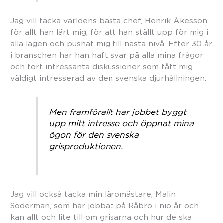
Jag vill tacka världens bästa chef, Henrik Åkesson,
för allt han lärt mig, för att han ställt upp för mig i
alla lägen och pushat mig till nästa nivå. Efter 30 år
i branschen har han haft svar på alla mina frågor
och fört intressanta diskussioner som fått mig
väldigt intresserad av den svenska djurhållningen.
Men framförallt har jobbet byggt
upp mitt intresse och öppnat mina
ögon för den svenska
grisproduktionen.
Jag vill också tacka min läromästare, Malin
Söderman, som har jobbat på Råbro i nio år och
kan allt och lite till om grisarna och hur de ska