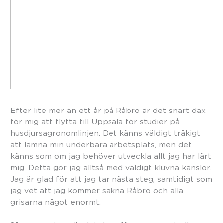
Efter lite mer än ett år på Råbro är det snart dax
för mig att flytta till Uppsala för studier på
husdjursagronomlinjen. Det känns väldigt tråkigt
att lämna min underbara arbetsplats, men det
känns som om jag behöver utveckla allt jag har lärt
mig. Detta gör jag alltså med väldigt kluvna känslor.
Jag är glad för att jag tar nästa steg, samtidigt som
jag vet att jag kommer sakna Råbro och alla
grisarna något enormt.