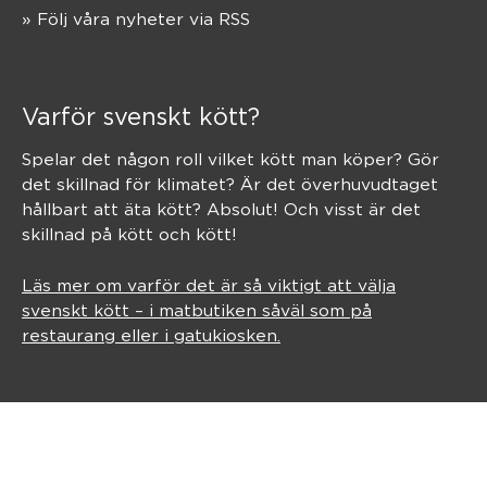
» Följ våra nyheter via RSS
Varför svenskt kött?
Spelar det någon roll vilket kött man köper? Gör
det skillnad för klimatet? Är det överhuvudtaget
hållbart att äta kött? Absolut! Och visst är det
skillnad på kött och kött!
Läs mer om varför det är så viktigt att välja
svenskt kött – i matbutiken såväl som på
restaurang eller i gatukiosken.