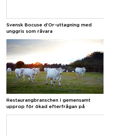
Svensk Bocuse d’Or-uttagning med
unggris som råvara
Restaurangbranschen i gemensamt
upprop för ökad efterfrågan på
svenska råvaror