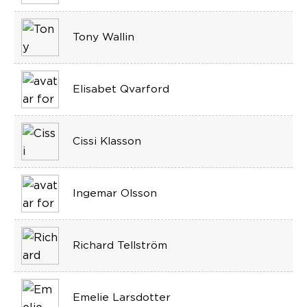
Tony Wallin
Elisabet Qvarford
Cissi Klasson
Ingemar Olsson
Richard Tellström
Emelie Larsdotter