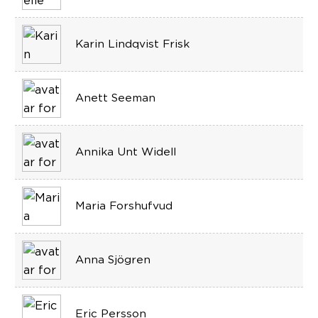
Karin Lindqvist Frisk
Anett Seeman
Annika Unt Widell
Maria Forshufvud
Anna Sjögren
Eric Persson