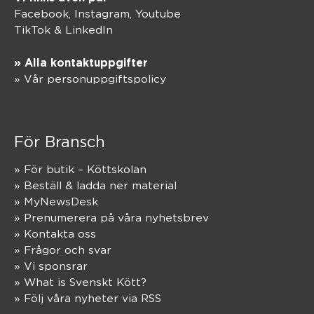
Facebook,
Instagram
,
Youtube
TikTok
&
LinkedIn
» Alla kontaktuppgifter
» Vår personuppgiftspolicy
För Bransch
» För butik – Köttskolan
» Beställ & ladda ner material
» MyNewsDesk
» Prenumerera på våra nyhetsbrev
» Kontakta oss
» Frågor och svar
» Vi sponsrar
» What is Svenskt Kött?
» Följ våra nyheter via RSS