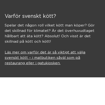
Varför svenskt kött?
Spelar det någon roll vilket kött man köper? Gör
det skillnad för klimatet? Är det överhuvudtaget
hållbart att äta kött? Absolut! Och visst är det
skillnad på kött och kött!
Läs mer om varför det är så viktigt att välja
svenskt kött – i matbutiken såväl som på
restaurang eller i gatukiosken.