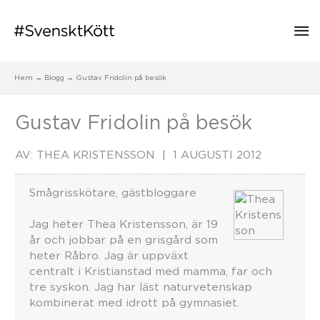
Hu
Hem
Blogg
Gustav Fridolin på besök
Gustav Fridolin på besök
AV:
THEA KRISTENSSON
1 AUGUSTI 2012
Smågrisskötare, gästbloggare
Jag heter Thea Kristensson, är 19
år och jobbar på en grisgård som
heter Råbro. Jag är uppväxt
centralt i Kristianstad med mamma, far och
tre syskon. Jag har läst naturvetenskap
kombinerat med idrott på gymnasiet.