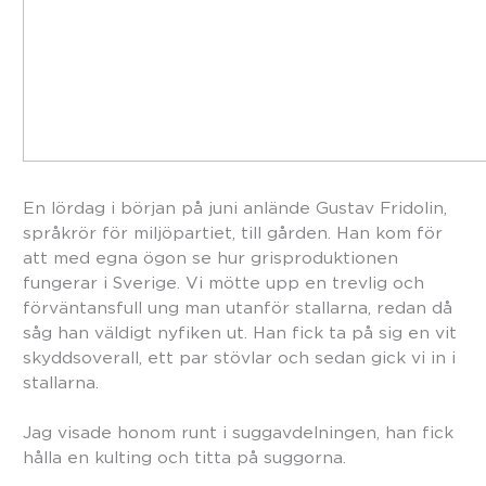
En lördag i början på juni anlände Gustav Fridolin,
språkrör för miljöpartiet, till gården. Han kom för
att med egna ögon se hur grisproduktionen
fungerar i Sverige. Vi mötte upp en trevlig och
förväntansfull ung man utanför stallarna, redan då
såg han väldigt nyfiken ut. Han fick ta på sig en vit
skyddsoverall, ett par stövlar och sedan gick vi in i
stallarna.
Jag visade honom runt i suggavdelningen, han fick
hålla en kulting och titta på suggorna.