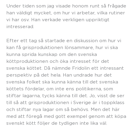
Under tiden som jag visade honom runt så frågade
han väldigt mycket, om hur vi arbetar, vilka rutiner
vi har osv. Han verkade verkligen uppriktigt
intresserad.
Efter ett tag så startade en diskussion om hur vi
kan få grisproduktionen lönsammare, hur vi ska
kunna sprida kunskap om den svenska
köttproduktionen och öka intresset för det
svenska köttet. Då nämnde Fridolin ett intressant
perspektiv på det hela. Han undrade hur det
svenska folket ska kunna känna till det svenska
köttets fördelar, om inte ens politikerna, som
stiftar lagarna, tycks känna till det. Jo, visst de ser
till så att grisproduktionen i Sverige är i toppklass
och stiftar nya lagar om så behövs. Men det här
med att föregå med gott exempel genom att köpa
svenskt kött följer de tydligen inte lika väl.