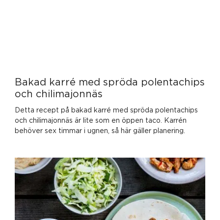
Bakad karré med spröda polentachips
och chilimajonnäs
Detta recept på bakad karré med spröda polentachips
och chilimajonnäs är lite som en öppen taco. Karrén
behöver sex timmar i ugnen, så här gäller planering.