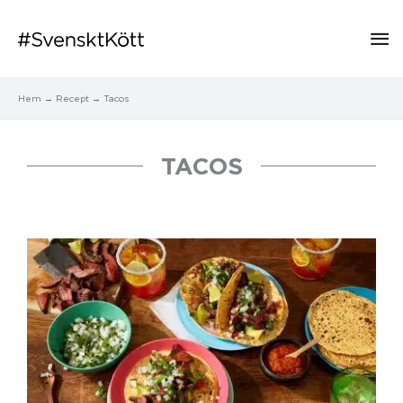
Hu
Hem
Recept
Tacos
TACOS