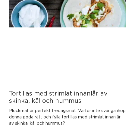
Tortillas med strimlat innanlår av
skinka, kål och hummus
Plockmat är perfekt fredagsmat. Varför inte svänga ihop
denna goda rätt och fylla tortillas med strimlat innanlår
av skinka, kål och hummus?