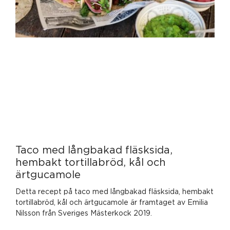
Taco med långbakad fläsksida,
hembakt tortillabröd, kål och
ärtgucamole
Detta recept på taco med långbakad fläsksida, hembakt
tortillabröd, kål och ärtgucamole är framtaget av Emilia
Nilsson från Sveriges Mästerkock 2019.