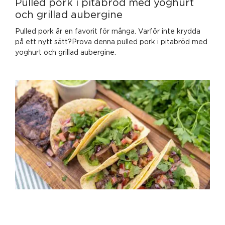
Pulled pork i pitabröd med yoghurt
och grillad aubergine
Pulled pork är en favorit för många. Varför inte krydda
på ett nytt sätt?Prova denna pulled pork i pitabröd med
yoghurt och grillad aubergine.