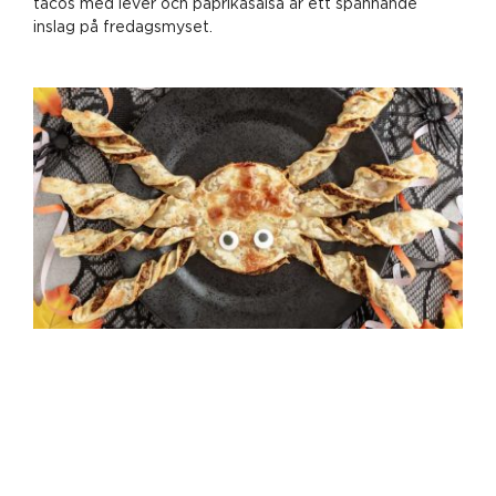
tacos med lever och paprikasalsa är ett spännande
inslag på fredagsmyset.