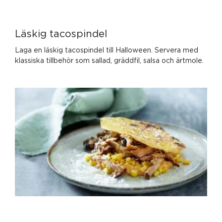
Läskig tacospindel
Laga en läskig tacospindel till Halloween. Servera med
klassiska tillbehör som sallad, gräddfil, salsa och ärtmole.