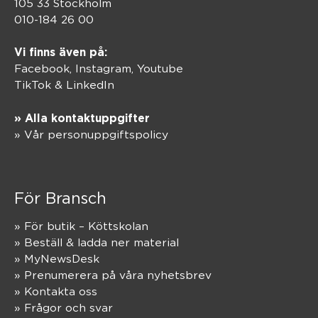
105 33 Stockholm
010-184 26 00
Vi finns även på:
Facebook,
Instagram
,
Youtube
TikTok
&
LinkedIn
» Alla kontaktuppgifter
» Vår personuppgiftspolicy
För Bransch
» För butik – Köttskolan
» Beställ & ladda ner material
» MyNewsDesk
» Prenumerera på våra nyhetsbrev
» Kontakta oss
» Frågor och svar