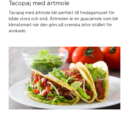
Tacopaj med ärtmole
Tacopaj med ärtmole blir perfekt till fredagsmyset för
både stora och små. Ärtmolen är en guacamole som blir
klimatsmart när den görs på svenska ärtor istället för
avokado.