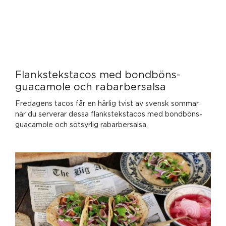
Flankstekstacos med bondböns-
guacamole och rabarbersalsa
Fredagens tacos får en härlig tvist av svensk sommar
när du serverar dessa flankstekstacos med bondböns-
guacamole och sötsyrlig rabarbersalsa.