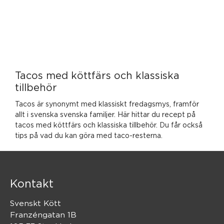
Tacos med köttfärs och klassiska
tillbehör
Tacos är synonymt med klassiskt fredagsmys, framför
allt i svenska svenska familjer. Här hittar du recept på
tacos med köttfärs och klassiska tillbehör. Du får också
tips på vad du kan göra med taco-resterna.
Kontakt
Svenskt Kött
Franzéngatan 1B