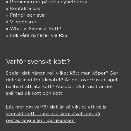
» Prenumerera på våra nyhetsbrev
» Kontakta oss
» Frågor och svar
» Vi sponsrar
» What is Svenskt Kött?
» Följ våra nyheter via RSS
Varför svenskt kött?
Spelar det någon roll vilket kött man köper? Gör
det skillnad för klimatet? Är det överhuvudtaget
hållbart att äta kött? Absolut! Och visst är det
skillnad på kött och kött!
Läs mer om varför det är så viktigt att välja
svenskt kött – i matbutiken såväl som på
restaurang eller i gatukiosken.