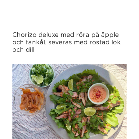
Chorizo deluxe med röra på äpple
och fänkål, severas med rostad lök
och dill