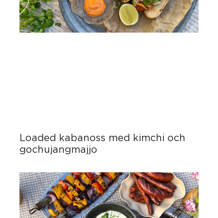
Loaded kabanoss med kimchi och
gochujangmajjo