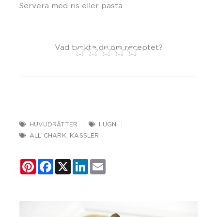
Servera med ris eller pasta.
Vad tyckte du om receptet?
HUVUDRÄTTER
I UGN
ALL CHARK
,
KASSLER
Pinterest
Facebook
X
LinkedIn
Email