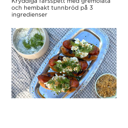
Kryddiga färsspett med gremolata
och hembakt tunnbröd på 3
ingredienser