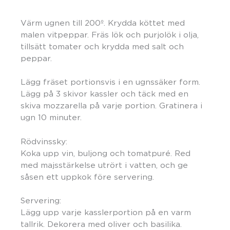
Värm ugnen till 200º. Krydda köttet med
malen vitpeppar. Fräs lök och purjolök i olja,
tillsätt tomater och krydda med salt och
peppar.
Lägg fräset portionsvis i en ugnssäker form.
Lägg på 3 skivor kassler och täck med en
skiva mozzarella på varje portion. Gratinera i
ugn 10 minuter.
Rödvinssky:
Koka upp vin, buljong och tomatpuré. Red
med majsstärkelse utrört i vatten, och ge
såsen ett uppkok före servering.
Servering:
Lägg upp varje kasslerportion på en varm
tallrik. Dekorera med oliver och basilika.