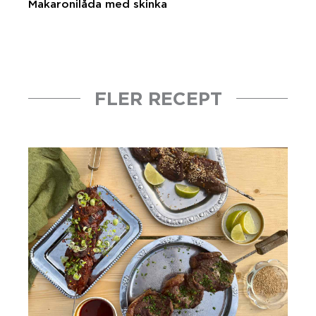
Makaronilåda med skinka
FLER RECEPT