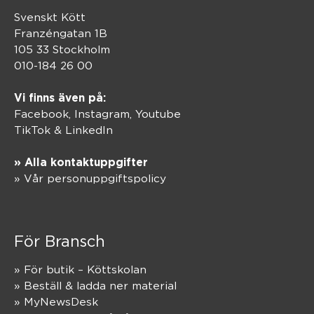
Svenskt Kött
Franzéngatan 1B
105 33 Stockholm
010-184 26 00
Vi finns även på:
Facebook,
Instagram
,
Youtube
TikTok
&
LinkedIn
» Alla kontaktuppgifter
» Vår personuppgiftspolicy
För Bransch
» För butik – Köttskolan
» Beställ & ladda ner material
» MyNewsDesk