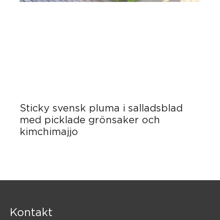
Sticky svensk pluma i salladsblad
med picklade grönsaker och
kimchimajjo
Kontakt