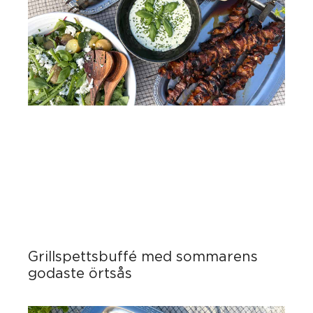
Grillspettsbuffé med sommarens
godaste örtsås