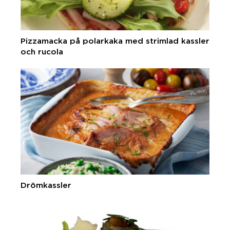
Pizzamacka på polarkaka med strimlad kassler
och rucola
Drömkassler