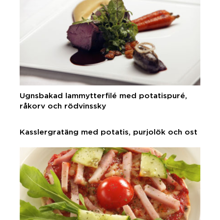
Ugnsbakad lammytterfilé med potatispuré,
råkorv och rödvinssky
Kasslergratäng med potatis, purjolök och ost