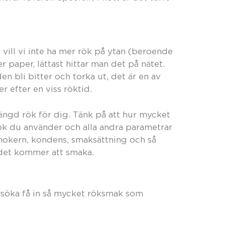
r vill vi inte ha mer rök på ytan (beroende
er paper, lättast hittar man det på nätet.
den bli bitter och torka ut, det är en av
per efter en viss röktid.
mängd rök för dig. Tänk på att hur mycket
rök du använder och alla andra parametrar
smokern, kondens, smaksättning och så
 det kommer att smaka.
rsöka få in så mycket röksmak som