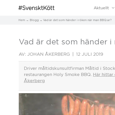
Aktuellt
Hem
Blogg
​Vad är det som händer i röken när man BBQ:ar?
​Vad är det som händer i
AV:
JOHAN ÅKERBERG
12 JULI 2019
Driver måltidskunsultfirman Måltid i Stoc
restaurangen Holy Smoke BBQ.
Här hittar
Åkerberg