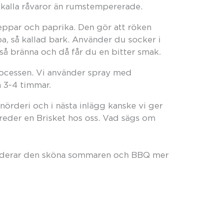
å kalla råvaror än rumstempererade.
eppar och paprika. Den gör att röken
pa, så kallad bark. Använder du socker i
så bränna och då får du en bitter smak.
processen. Vi använder spray med
a 3-4 timmar.
nörderi och i nästa inlägg kanske vi ger
reder en Brisket hos oss. Vad sägs om
spenderar den sköna sommaren och BBQ mer