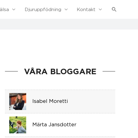
Sök
älsa
Djuruppfödning
Kontakt
VÅRA BLOGGARE
Isabel Moretti
Märta Jansdotter