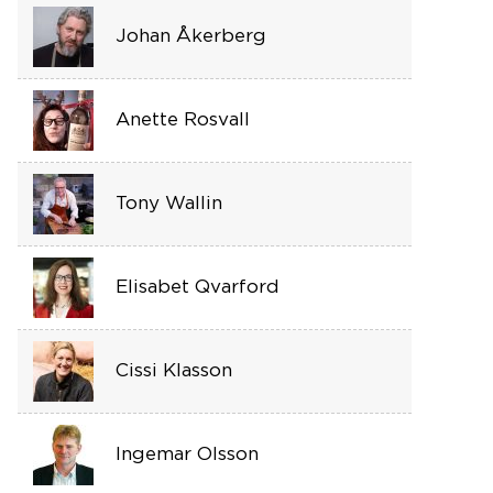
Johan Åkerberg
Anette Rosvall
Tony Wallin
Elisabet Qvarford
Cissi Klasson
Ingemar Olsson