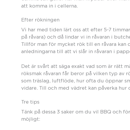
att komma in i cellerna.
Efter rökningen
Vi har med tiden lärt oss att efter 5-7 timma
på råvara) och då lindar vi in råvaran i butch
Tillför man för mycket rök till en råvara kan 
anledningarna till att vi slår in råvaran i pap
Det är svårt att säga exakt vad som är rätt 
röksmak råvaran får beror på vilken typ av 
som träslag, luftflöde, hur ofta du öppnar 
vidare. Till och med vädret kan påverka hur
Tre tips
Tänk på dessa 3 saker om du vil BBQ och fö
möjligt: