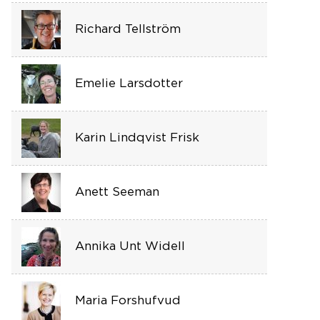
Richard Tellström
Emelie Larsdotter
Karin Lindqvist Frisk
Anett Seeman
Annika Unt Widell
Maria Forshufvud