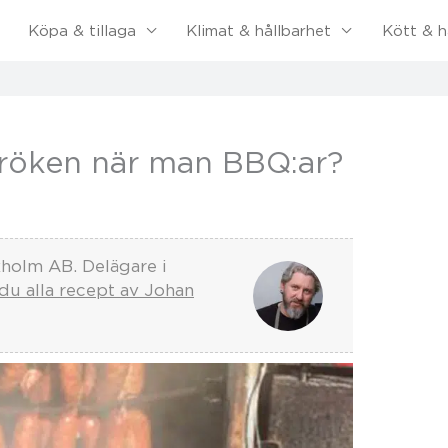
Köpa & tillaga
Klimat & hållbarhet
Kött & h
 röken när man BBQ:ar?
kholm AB. Delägare i
 du alla recept av Johan