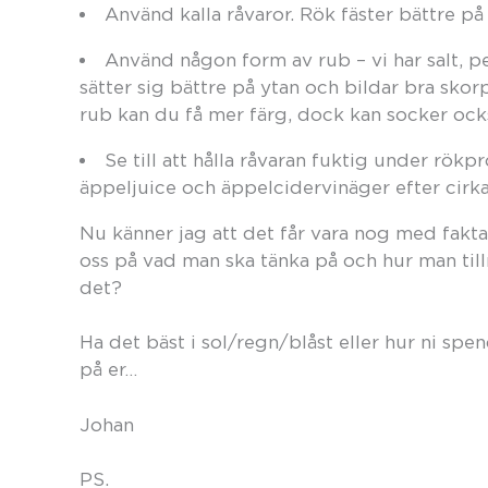
Använd kalla råvaror. Rök fäster bättre p
Använd någon form av rub – vi har salt, p
sätter sig bättre på ytan och bildar bra skor
rub kan du få mer färg, dock kan socker ock
Se till att hålla råvaran fuktig under rök
äppeljuice och äppelcidervinäger efter cirk
Nu känner jag att det får vara nog med fakta
oss på vad man ska tänka på och hur man till
det?
Ha det bäst i sol/regn/blåst eller hur ni 
på er…
Johan
PS.