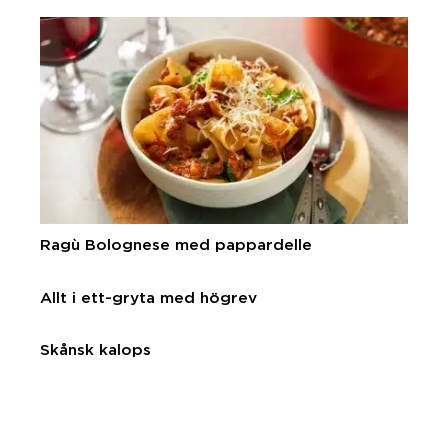
Ragù Bolognese med pappardelle
Allt i ett-gryta med högrev
Skånsk kalops