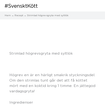
Hem
Recept
Strimlad högrevsgryta med syltlök
Strimlad högrevsgryta med syltlök
Högrev en är en härligt smakrik styckningsdel.
Om den strimlas tunt går det att få köttet
mört med en koktid kring 1 timme. En jättegod
vardagsgryta!
Ingredienser