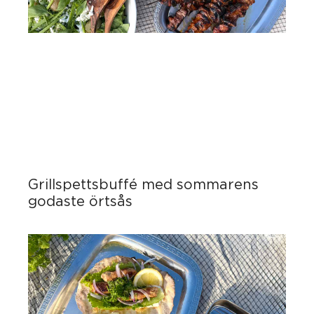
Grillspettsbuffé med sommarens
godaste örtsås