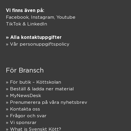
Vi finns även på:
Facebook,
Instagram
,
Youtube
TikTok
&
LinkedIn
» Alla kontaktuppgifter
» Vår personuppgiftspolicy
För Bransch
» För butik – Köttskolan
» Beställ & ladda ner material
» MyNewsDesk
» Prenumerera på våra nyhetsbrev
» Kontakta oss
» Frågor och svar
» Vi sponsrar
» What is Svenskt Kött?