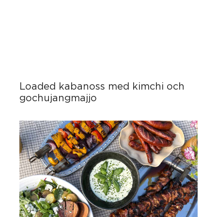
Loaded kabanoss med kimchi och
gochujangmajjo