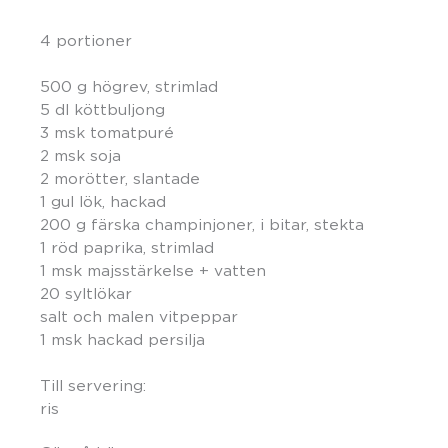
4 portioner
500 g högrev, strimlad
5 dl köttbuljong
3 msk tomatpuré
2 msk soja
2 morötter, slantade
1 gul lök, hackad
200 g färska champinjoner, i bitar, stekta
1 röd paprika, strimlad
1 msk majsstärkelse + vatten
20 syltlökar
salt och malen vitpeppar
1 msk hackad persilja
Till servering:
ris