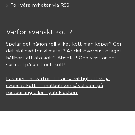
» Följ våra nyheter via RSS
Varför svenskt kött?
Spelar det någon roll vilket kött man köper? Gör
det skillnad för klimatet? Är det överhuvudtaget
hållbart att äta kött? Absolut! Och visst är det
skillnad på kött och kött!
Läs mer om varför det är så viktigt att välja
svenskt kött – i matbutiken såväl som på
restaurang eller i gatukiosken.