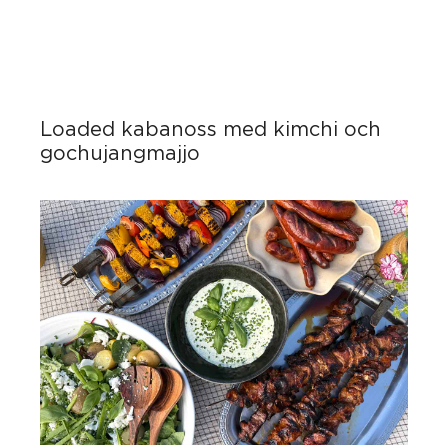
Loaded kabanoss med kimchi och
gochujangmajjo