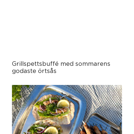
Grillspettsbuffé med sommarens
godaste örtsås