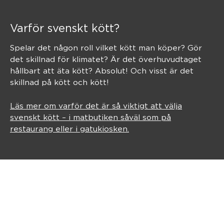
Varför svenskt kött?
Spelar det någon roll vilket kött man köper? Gör
det skillnad för klimatet? Är det överhuvudtaget
hållbart att äta kött? Absolut! Och visst är det
skillnad på kött och kött!
Läs mer om varför det är så viktigt att välja
svenskt kött – i matbutiken såväl som på
restaurang eller i gatukiosken.