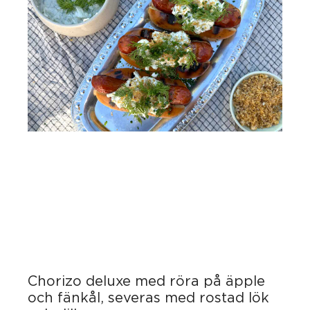
Chorizo deluxe med röra på äpple
och fänkål, severas med rostad lök