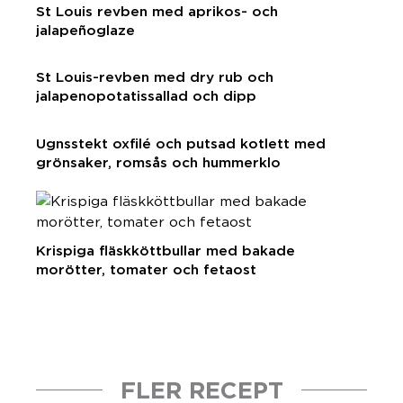
St Louis revben med aprikos- och
jalapeñoglaze
St Louis-revben med dry rub och
jalapenopotatissallad och dipp
Ugnsstekt oxfilé och putsad kotlett med
grönsaker, romsås och hummerklo
Krispiga fläskköttbullar med bakade
morötter, tomater och fetaost
FLER RECEPT