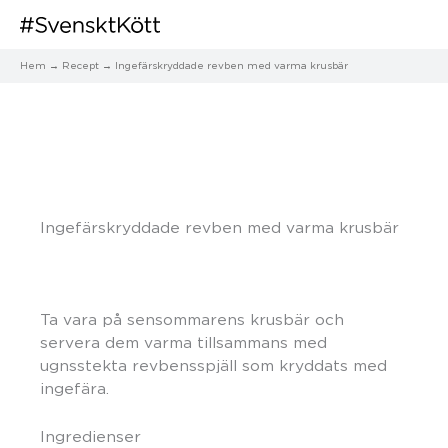
Hem
Recept
Ingefärskryddade revben med varma krusbär
Ingefärskryddade revben med varma krusbär
Ta vara på sensommarens krusbär och
servera dem varma tillsammans med
ugnsstekta revbensspjäll som kryddats med
ingefära.
Ingredienser