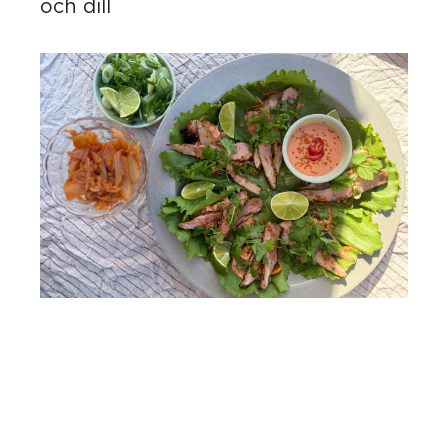
och dill