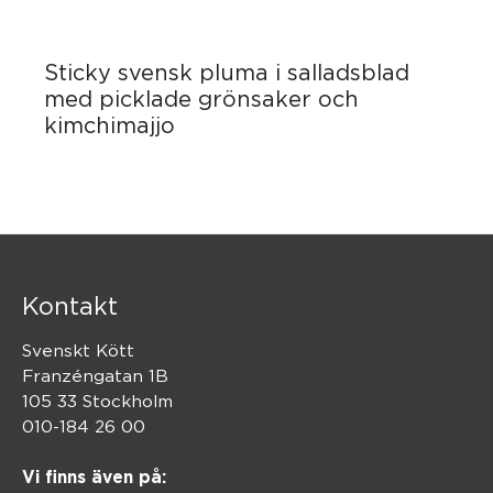
Sticky svensk pluma i salladsblad
med picklade grönsaker och
kimchimajjo
Kontakt
Svenskt Kött
Franzéngatan 1B
105 33 Stockholm
010-184 26 00
Vi finns även på: