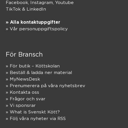
Facebook,
Instagram
,
Youtube
TikTok
&
LinkedIn
» Alla kontaktuppgifter
» Vår personuppgiftspolicy
För Bransch
» För butik – Köttskolan
» Beställ & ladda ner material
» MyNewsDesk
» Prenumerera på våra nyhetsbrev
» Kontakta oss
» Frågor och svar
» Vi sponsrar
» What is Svenskt Kött?
» Följ våra nyheter via RSS