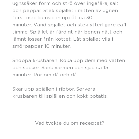
ugnssäker form och strö över ingefära, salt
och peppar. Stek spjället i mitten av ugnen
först med bensidan uppåt, ca 30
minuter. Vänd spjället och stek ytterligare ca 1
timme. Spjället är färdigt när benen nätt och
jämnt lossar från köttet. Låt spjället vila i
smörpapper 10 minuter.
Snoppa krusbären. Koka upp dem med vatten
och socker. Sänk värmen och sjud ca 15
minuter. Rör om då och då.
Skär upp spjällen i ribbor. Servera
krusbären till spjällen och kokt potatis.
Vad tyckte du om receptet?