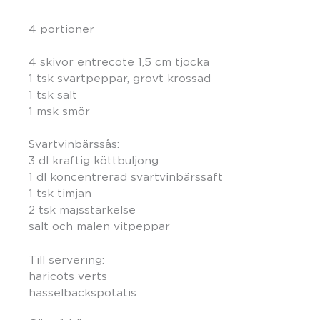
4 portioner
4 skivor entrecote 1,5 cm tjocka
1 tsk svartpeppar, grovt krossad
1 tsk salt
1 msk smör
Svartvinbärssås:
3 dl kraftig köttbuljong
1 dl koncentrerad svartvinbärssaft
1 tsk timjan
2 tsk majsstärkelse
salt och malen vitpeppar
Till servering:
haricots verts
hasselbackspotatis