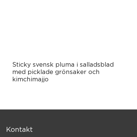
Sticky svensk pluma i salladsblad
med picklade grönsaker och
kimchimajjo
Kontakt