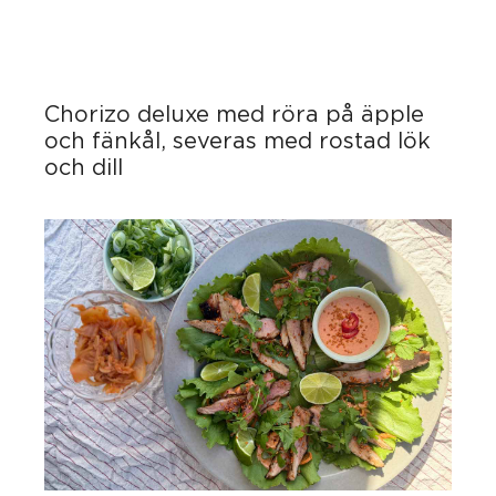
Chorizo deluxe med röra på äpple
och fänkål, severas med rostad lök
och dill