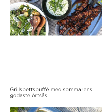
Grillspettsbuffé med sommarens
godaste örtsås