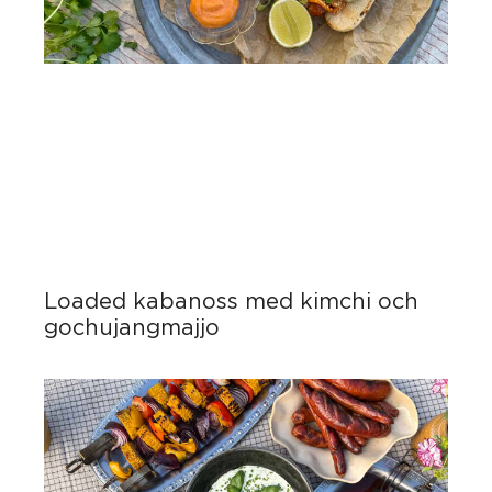
Loaded kabanoss med kimchi och
gochujangmajjo