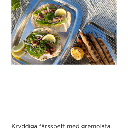
Kryddiga färsspett med gremolata