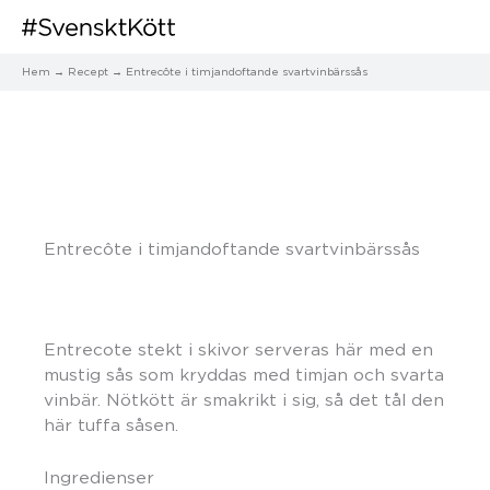
Hem
Recept
Entrecôte i timjandoftande svartvinbärssås
Entrecôte i timjandoftande svartvinbärssås
Entrecote stekt i skivor serveras här med en
mustig sås som kryddas med timjan och svarta
vinbär. Nötkött är smakrikt i sig, så det tål den
här tuffa såsen.
Ingredienser