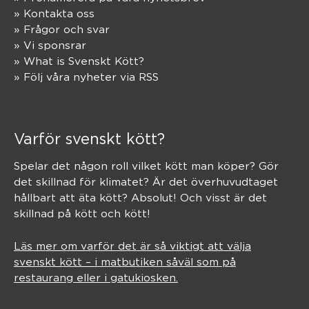
» Kontakta oss
» Frågor och svar
» Vi sponsrar
» What is Svenskt Kött?
» Följ våra nyheter via RSS
Varför svenskt kött?
Spelar det någon roll vilket kött man köper? Gör
det skillnad för klimatet? Är det överhuvudtaget
hållbart att äta kött? Absolut! Och visst är det
skillnad på kött och kött!
Läs mer om varför det är så viktigt att välja
svenskt kött – i matbutiken såväl som på
restaurang eller i gatukiosken.