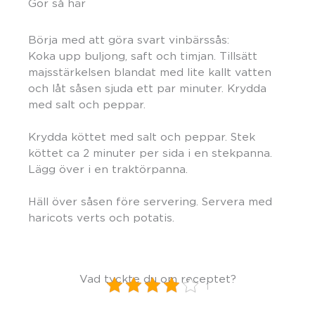
Gör så här
Börja med att göra svart vinbärssås:
Koka upp buljong, saft och timjan. Tillsätt
majsstärkelsen blandat med lite kallt vatten
och låt såsen sjuda ett par minuter. Krydda
med salt och peppar.
Krydda köttet med salt och peppar. Stek
köttet ca 2 minuter per sida i en stekpanna.
Lägg över i en traktörpanna.
Häll över såsen före servering. Servera med
haricots verts och potatis.
Vad tyckte du om receptet?
1