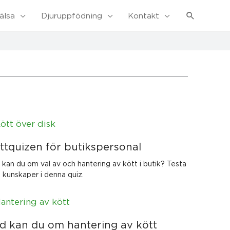
Sök
älsa
Djuruppfödning
Kontakt
ttquizen för butikspersonal
 kan du om val av och hantering av kött i butik? Testa
 kunskaper i denna quiz.
d kan du om hantering av kött