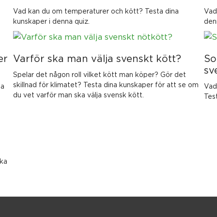
Vad kan du om temperaturer och kött? Testa dina
Vad
kunskaper i denna quiz.
den
er
Varför ska man välja svenskt kött?
So
sv
Spelar det någon roll vilket kött man köper? Gör det
skillnad för klimatet? Testa dina kunskaper för att se om
ta
Vad
du vet varför man ska välja svensk kött.
Test
ska