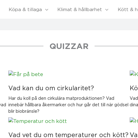
Köpa & tillaga
Klimat & hållbarhet
Kött & h
QUIZZAR
Vad kan du om cirkularitet?
Kö
Har du koll på den cirkulära matproduktionen? Vad
Vad
 vad
innebär hållbara åkermarker och hur går det till när gödsel
dina
blir biobränsle?
Vad vet du om temperaturer och kött?
Va