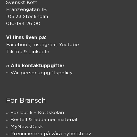
Svenskt Kött
Franzéngatan 1B
105 33 Stockholm
010-184 26 00
Vi finns även på:
Facebook,
Instagram
,
Youtube
TikTok
&
LinkedIn
» Alla kontaktuppgifter
» Vår personuppgiftspolicy
För Bransch
» För butik – Köttskolan
» Beställ & ladda ner material
» MyNewsDesk
» Prenumerera på våra nyhetsbrev