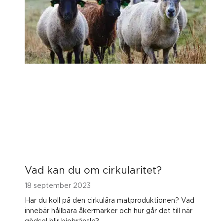
Vad kan du om cirkularitet?
18 september 2023
Har du koll på den cirkulära matproduktionen? Vad
innebär hållbara åkermarker och hur går det till när
gödsel blir biobränsle?