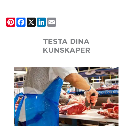
Pinterest
Facebook
X
LinkedIn
Email
TESTA DINA
KUNSKAPER