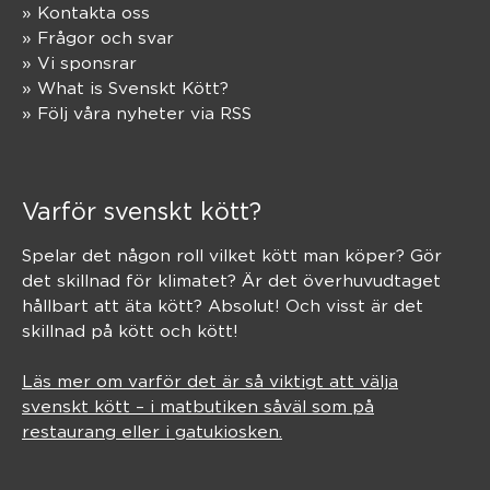
» Kontakta oss
» Frågor och svar
» Vi sponsrar
» What is Svenskt Kött?
» Följ våra nyheter via RSS
Varför svenskt kött?
Spelar det någon roll vilket kött man köper? Gör
det skillnad för klimatet? Är det överhuvudtaget
hållbart att äta kött? Absolut! Och visst är det
skillnad på kött och kött!
Läs mer om varför det är så viktigt att välja
svenskt kött – i matbutiken såväl som på
restaurang eller i gatukiosken.