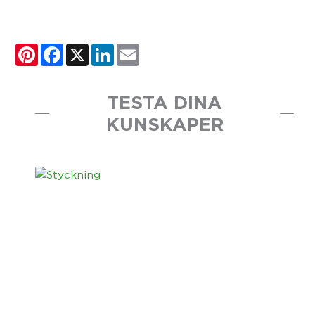
Pinterest
Facebook
X
LinkedIn
Email
TESTA DINA
KUNSKAPER