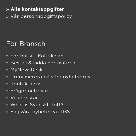
» Alla kontaktuppgifter
» Vår personuppgiftspolicy
För Bransch
» För butik – Köttskolan
» Beställ & ladda ner material
» MyNewsDesk
» Prenumerera på våra nyhetsbrev
» Kontakta oss
» Frågor och svar
» Vi sponsrar
» What is Svenskt Kött?
» Följ våra nyheter via RSS