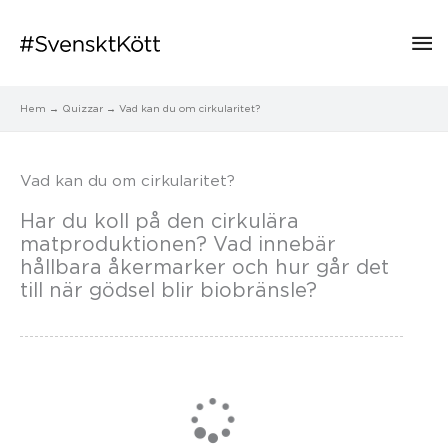
Hu
Hem
Quizzar
Vad kan du om cirkularitet?
Vad kan du om cirkularitet?
Har du koll på den cirkulära
matproduktionen? Vad innebär
hållbara åkermarker och hur går det
till när gödsel blir biobränsle?
Loading...