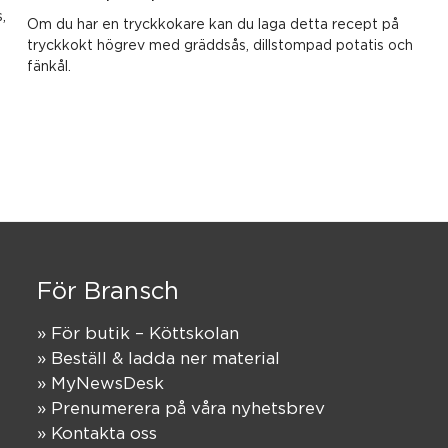
,
Om du har en tryckkokare kan du laga detta recept på
tryckkokt högrev med gräddsås, dillstompad potatis och
fänkål.
För Bransch
» För butik – Köttskolan
» Beställ & ladda ner material
» MyNewsDesk
» Prenumerera på våra nyhetsbrev
» Kontakta oss