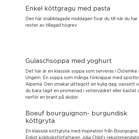
Enkel köttgragu med pasta
Den här snabblagade middagen fixar du till när du har
rester av tillagad högrev.
Gulaschsoppa med yoghurt
Det här är en klassisk soppa som serveras i Österrike
Ungern. En soppa som många förknippar med sportlov
Alperna. Den smakar jättegott en kylig dag, oavsett 
du bara tagit en promenad i vintervädret eller kastat 
nerför en brant på skidor.
Boeuf bourguignon- burgundisk
köttgryta
En klassisk köttgryta med inspiration från Bourgogne.
Enligt kokboksförfattaren Julia Child’s rekommendati