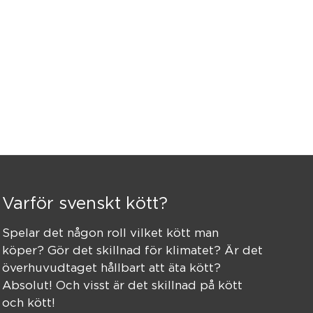
Varför svenskt kött?
Spelar det någon roll vilket kött man
köper? Gör det skillnad för klimatet? Är det
överhuvudtaget hållbart att äta kött?
Absolut! Och visst är det skillnad på kött
och kött!